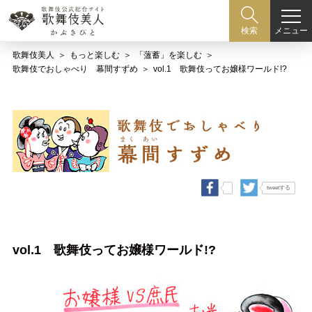
メニュー
検索
歌舞伎美人
もっと楽しむ
「薀蓄」を楽しむ
歌舞伎でおしゃべり 幕間すずめ
vol.1 歌舞伎ってお嬢様ワールド!?
tweetする
vol.1 歌舞伎ってお嬢様ワールド!?