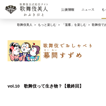
公演情報
ニュース
も
歌舞伎美人
もっと楽しむ
「薀蓄」を楽しむ
歌舞伎で
vol.10 歌舞伎って生き物？【最終回】