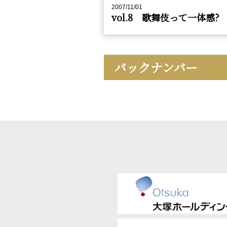
2007/11/01
vol.8 歌舞伎って一体感?
バックナンバー