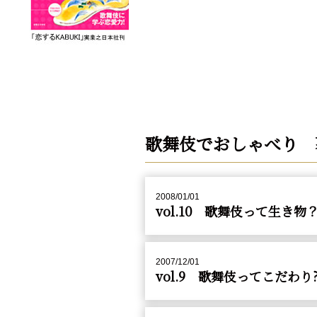
歌舞伎でおしゃべり 
2008/01/01
vol.10 歌舞伎って生き
2007/12/01
vol.9 歌舞伎ってこだわり