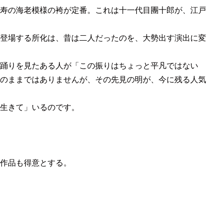
寿の海老模様の袴が定番。これは十一代目團十郎が、江戸
登場する所化は、昔は二人だったのを、大勢出す演出に変
踊りを見たある人が「この振りはちょっと平凡ではない
のままではありませんが、その先見の明が、今に残る人気
生きて」いるのです。
作品も得意とする。