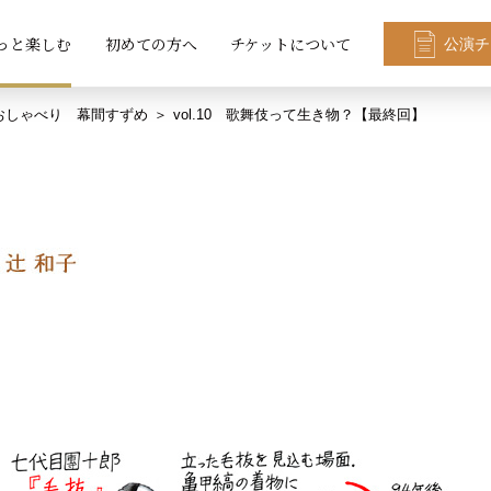
っと楽しむ
初めての方へ
チケットについて
公演チ
おしゃべり 幕間すずめ
vol.10 歌舞伎って生き物？【最終回】