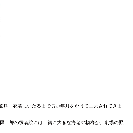
道具、衣裳にいたるまで長い年月をかけて工夫されてきま
團十郎の役者絵には、裾に大きな海老の模様が。劇場の照