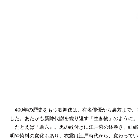
400年の歴史をもつ歌舞伎は、有名俳優から裏方まで、
した。あたかも新陳代謝を繰り返す「生き物」のように。
たとえば『助六』。黒の紋付きに江戸紫の鉢巻き、緋縮
明や染料の変化もあり、衣裳は江戸時代から、変わってい