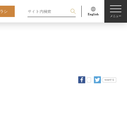
ラシ
メニュー
tweetする