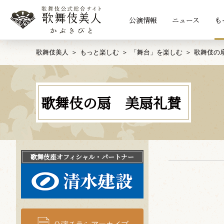
公演情報
ニュース
も
歌舞伎美人
もっと楽しむ
「舞台」を楽しむ
歌舞伎の
歌舞伎の扇 美扇礼賛
歌舞伎座
オフィシャル・パートナー