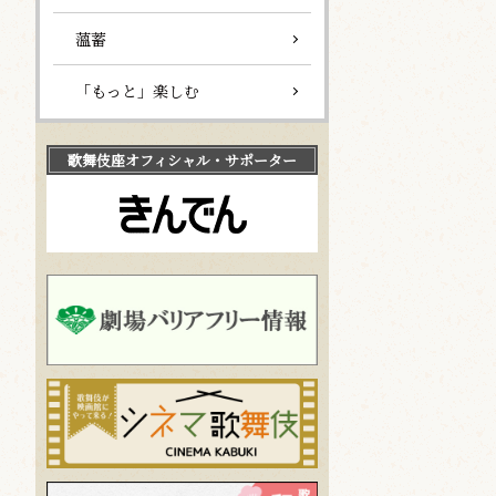
薀蓄
「もっと」楽しむ
歌舞伎座
オフィシャル・サポーター