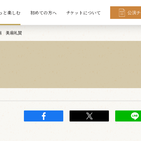
っと楽しむ
初めての方へ
チケットについて
公演チ
扇 美扇礼賛