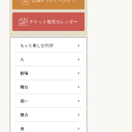
公演チラシアーカイブ
チケット発売カレンダー
もっと楽しむTOP
人
劇場
舞台
装い
懐古
食