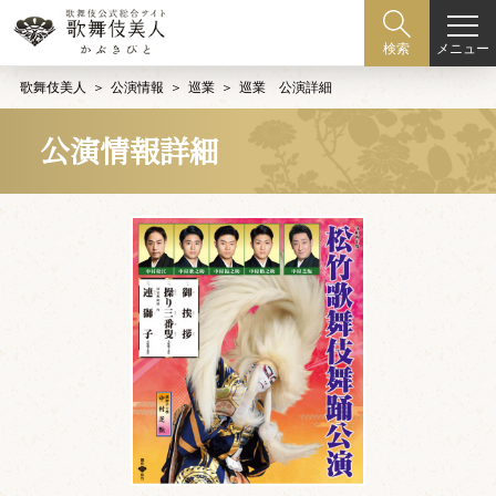
メニュー
検索
歌舞伎美人
公演情報
巡業
巡業 公演詳細
公演情報詳細