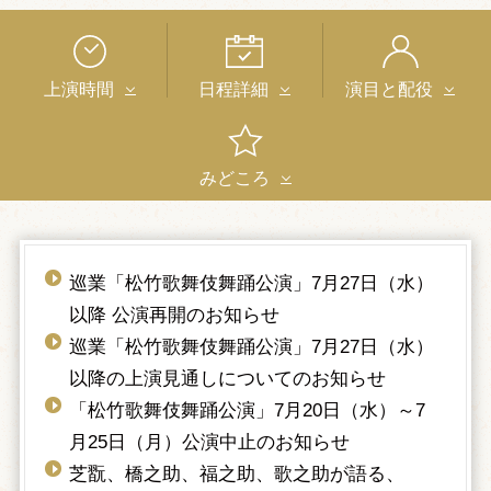
上演時間
日程詳細
演目と配役
みどころ
巡業「松竹歌舞伎舞踊公演」7月27日（水）
以降 公演再開のお知らせ
巡業「松竹歌舞伎舞踊公演」7月27日（水）
以降の上演見通しについてのお知らせ
「松竹歌舞伎舞踊公演」7月20日（水）～7
月25日（月）公演中止のお知らせ
芝翫、橋之助、福之助、歌之助が語る、