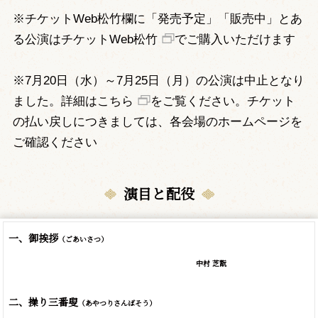
※チケットWeb松竹欄に「発売予定」「販売中」とあ
る公演は
チケットWeb松竹
でご購入いただけます
※7月20日（水）～7月25日（月）の公演は中止となり
ました。詳細は
こちら
をご覧ください。チケット
の払い戻しにつきましては、各会場のホームページを
ご確認ください
演目と配役
一、御挨拶
（ごあいさつ）
中村 芝翫
二、操り三番叟
（あやつりさんばそう）