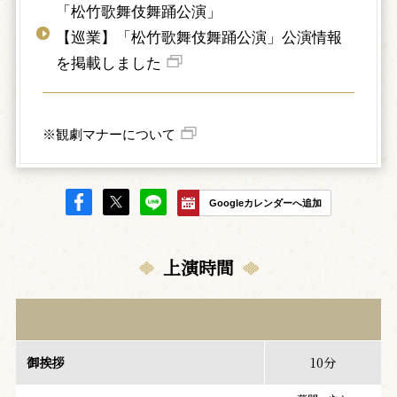
「松竹歌舞伎舞踊公演」
【巡業】「松竹歌舞伎舞踊公演」公演情報
を掲載しました
※観劇マナーについて
Googleカレンダーへ追加
上演時間
御挨拶
10分