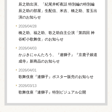
辰之助出演、「紀尾井町夜話 特別編の特別編
辰之助の部屋」生配信、米吉、橋之助、莟玉出
演のお知らせ
2026/04/28
橋之助、福之助、歌之助自主公演「第四回 神
谷町小歌舞伎」のお知らせ
2026/04/03
かぶきにゃんたろう、『連獅子』『京鹿子娘道
成寺』新商品のお知らせ
2026/04/01
歌舞伎座『連獅子』ポスター販売のお知らせ
2026/03/13
歌舞伎座『連獅子』特別ビジュアル公開