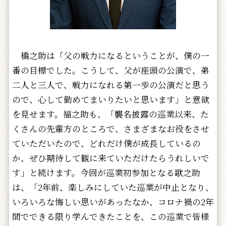
橋之助は「父の戦力になるということが、僕の一
番の目標でした。こうして、父が座頭の公演で、弟
二人と三人で、戦力になれる第一歩の公演だと思う
ので、心して勤めてまいりたいと思います」と意欲
を見せます。福之助も、「襲名披露の巡業以来、た
くさんの先輩方のところで、さまざまなお役をさせ
ていただいたので、どれだけ僕が成長しているの
か、ぜひ期待して観に来ていただけたらうれしいで
す」と続けます。今回が巡業初参加となる歌之助
は、「2年前、楽しみにしていた巡業が中止となり、
いろいろな悔しい思いがあったなか、コロナ禍の2年
間でできる限り学んできたことを、この巡業で皆様