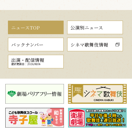
ニュースTOP
公演別ニュース
バックナンバー
シネマ歌舞伎情報
出演・配信情報
最終更新日：2026/08/06