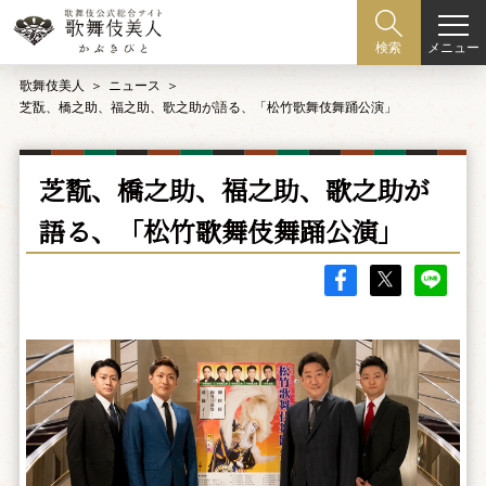
メニュー
検索
歌舞伎美人
ニュース
芝翫、橋之助、福之助、歌之助が語る、「松竹歌舞伎舞踊公演」
芝翫、橋之助、福之助、歌之助が
語る、「松竹歌舞伎舞踊公演」