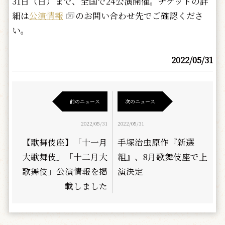
31日（日）まで、全国で24公演開催。チケットの詳
細は
公演情報
のお問い合わせ先でご確認くださ
い。
2022/05/31
前のニュース
次のニュース
2022/05/31
2022/05/31
【歌舞伎座】「十一月
手塚治虫原作『新選
大歌舞伎」「十二月大
組』、8月歌舞伎座で上
歌舞伎」公演情報を掲
演決定
載しました