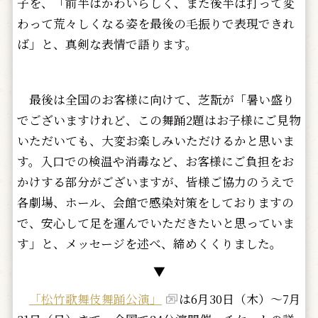
子を、「前半はかわいらしく、また後半は打って変
わって荒々しくなる姿を最後の毛振りで表現できれ
ば」と、真剣な表情で語ります。
最後は全国のお客様に向けて、芝翫が「暑い盛り
でございますけれど、この舞踊2題はお子様にご見物
いただいても、大変お楽しみいただけるかと思いま
す。入口での検温や消毒など、お客様にご負担をお
かけする部分がございますが、皆様ご協力のうえで
各劇場、ホール、会館で感染対策をしておりますの
で、安心して足を運んでいただきたいと思っていま
す」と、メッセージを述べ、締めくくりました。
▼
「松竹歌舞伎舞踊公演」
は6月30日（木）～7月