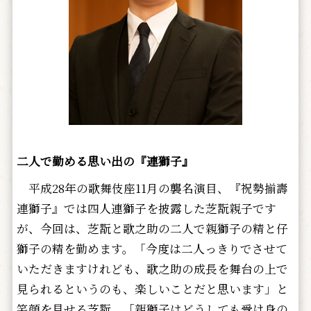
二人で勤める思い出の『連獅子』
平成28年の歌舞伎座11月の襲名演目、『祝勢揃壽
連獅子』では四人連獅子を披露した芝翫親子です
が、今回は、芝翫と歌之助の二人で親獅子の精と仔
獅子の精を勤めます。「今度は二人っきりでさせて
いただきますけれども、歌之助の成長を舞台の上で
見られるというのも、楽しいことだと思います」と
笑顔を見せる芝翫。「親獅子はどうしても受け身の