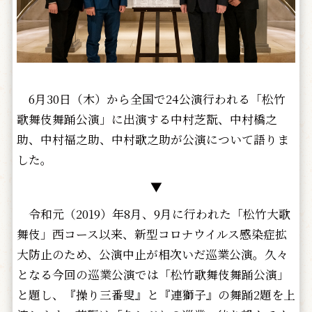
6月30日（木）から全国で24公演行われる「松竹
歌舞伎舞踊公演」に出演する中村芝翫、中村橋之
助、中村福之助、中村歌之助が公演について語りま
した。
▼
令和元（2019）年8月、9月に行われた「松竹大歌
舞伎」西コース以来、新型コロナウイルス感染症拡
大防止のため、公演中止が相次いだ巡業公演。久々
となる今回の巡業公演では「松竹歌舞伎舞踊公演」
と題し、『操り三番叟』と『連獅子』の舞踊2題を上