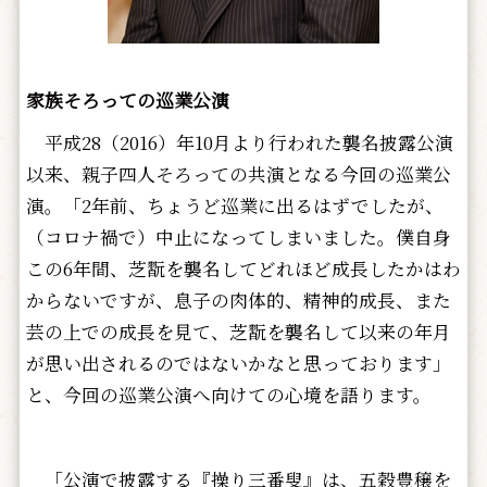
家族そろっての巡業公演
平成28（2016）年10月より行われた襲名披露公演
以来、親子四人そろっての共演となる今回の巡業公
演。「2年前、ちょうど巡業に出るはずでしたが、
（コロナ禍で）中止になってしまいました。僕自身
この6年間、芝翫を襲名してどれほど成長したかはわ
からないですが、息子の肉体的、精神的成長、また
芸の上での成長を見て、芝翫を襲名して以来の年月
が思い出されるのではないかなと思っております」
と、今回の巡業公演へ向けての心境を語ります。
「公演で披露する『操り三番叟』は、五穀豊穣を