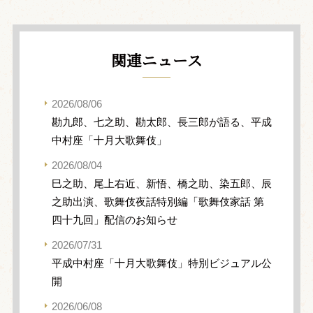
関連ニュース
2026/08/06
勘九郎、七之助、勘太郎、長三郎が語る、平成
中村座「十月大歌舞伎」
2026/08/04
巳之助、尾上右近、新悟、橋之助、染五郎、辰
之助出演、歌舞伎夜話特別編「歌舞伎家話 第
四十九回」配信のお知らせ
2026/07/31
平成中村座「十月大歌舞伎」特別ビジュアル公
開
2026/06/08