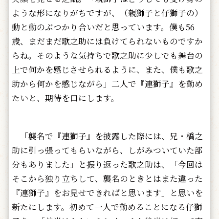
ような形になりがちですが、（親獅子と仔獅子の）
動と動のぶつかり合いだと思っています。僕も56
歳、まだまだ歌之助には負けてられないものですか
らね。そのような気持ちで歌之助に少しでも舞台の
上で何かを感じさせられるように、また、僕も歌之
助から何かを感じながら」二人で『連獅子』を勤め
たいと、期待を口にします。
「襲名で『連獅子』を披露した際には、兄・橋之
助に引っ張ってもらいながら、しがみついていた部
分もありました」と振り返った歌之助は、「今回は
そこから独り立ちして、襲名のときとはまた違った
『連獅子』をお見せできればと思います」と思いを
新たにします。初めて一人で勤めることになる仔獅