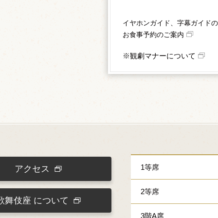
イヤホンガイド、字幕ガイドの
お食事予約のご案内
※観劇マナーについて
1等席
アクセス
2等席
歌舞伎座
について
3階A席