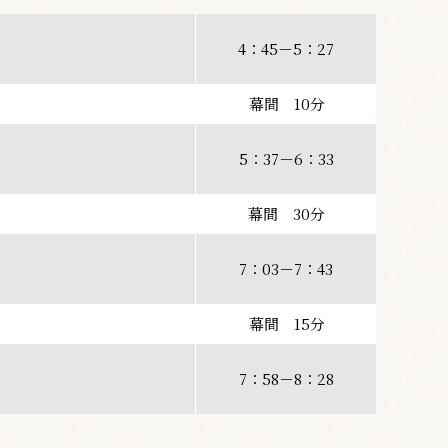
4：45－5：27
幕間 10分
5：37－6：33
幕間 30分
7：03－7：43
幕間 15分
7：58－8：28