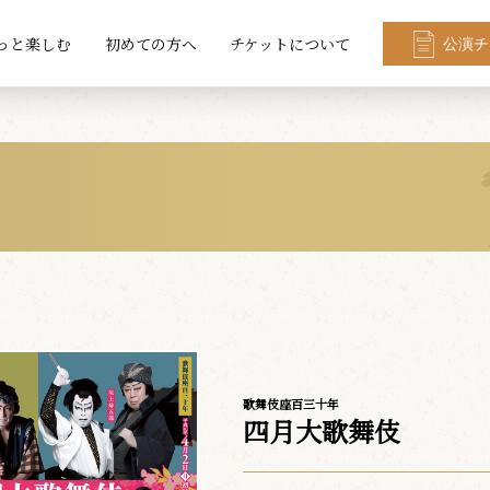
っと楽しむ
初めての方へ
チケットについて
公演チ
歌舞伎座百三十年
四月大歌舞伎