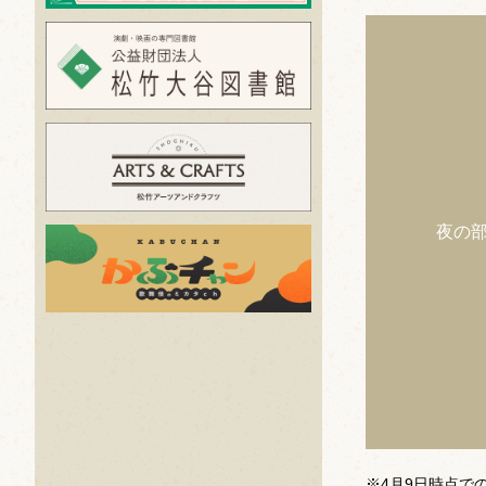
夜の
※4月9日時点で