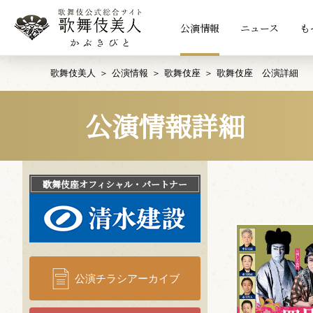
公演情報
ニュース
も
歌舞伎美人
公演情報
歌舞伎座
歌舞伎座 公演詳細
公演情報詳細
歌舞伎座
オフィシャル・パートナー
公演チラシアーカイブ