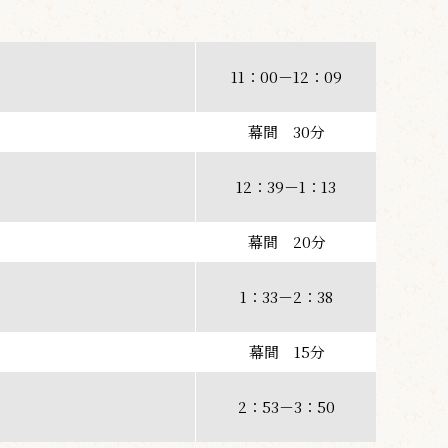
11：00－12：09
幕間 30分
12：39－1：13
幕間 20分
1：33－2：38
幕間 15分
2：53－3：50