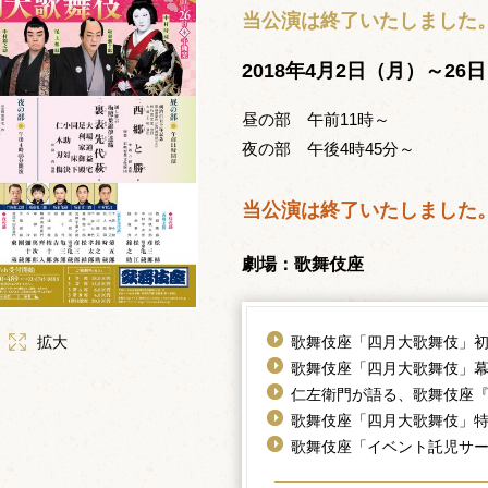
当公演は終了いたしました
2018年4月2日（月）～26
昼の部 午前11時～
夜の部 午後4時45分～
当公演は終了いたしました
劇場：歌舞伎座
歌舞伎座「四月大歌舞伎」
拡大
歌舞伎座「四月大歌舞伎」
仁左衛門が語る、歌舞伎座
歌舞伎座「四月大歌舞伎」
歌舞伎座「イベント託児サー