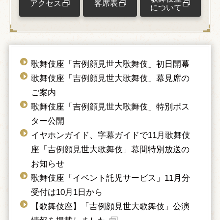
アクセス
客席表
について
歌舞伎座「吉例顔見世大歌舞伎」初日開幕
歌舞伎座「吉例顔見世大歌舞伎」幕見席の
ご案内
歌舞伎座「吉例顔見世大歌舞伎」特別ポス
ター公開
イヤホンガイド、字幕ガイドで11月歌舞伎
座「吉例顔見世大歌舞伎」幕間特別放送の
お知らせ
歌舞伎座「イベント託児サービス」11月分
受付は10月1日から
【歌舞伎座】「吉例顔見世大歌舞伎」公演