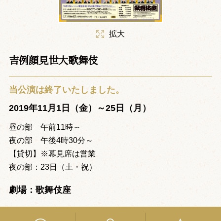
拡大
吉例顔見世大歌舞伎
当公演は終了いたしました。
2019年11月1日（金）～25日（月）
昼の部 午前11時～
夜の部 午後4時30分～
【貸切】※幕見席は営業
夜の部：23日（土・祝）
劇場：歌舞伎座