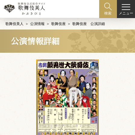
メニュー
検索
歌舞伎美人
公演情報
歌舞伎座
歌舞伎座 公演詳細
公演情報詳細