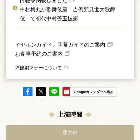
情報を掲載しました
中村梅丸が歌舞伎座「吉例顔見世大歌舞
伎」で初代中村莟玉披露
イヤホンガイド、字幕ガイドのご案内
お食事予約のご案内
※観劇マナーについて
Googleカレンダーへ追加
上演時間
昼の部