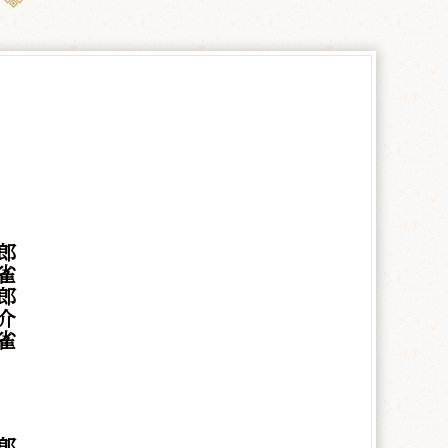
郎
雀
郎
介
雀
郎