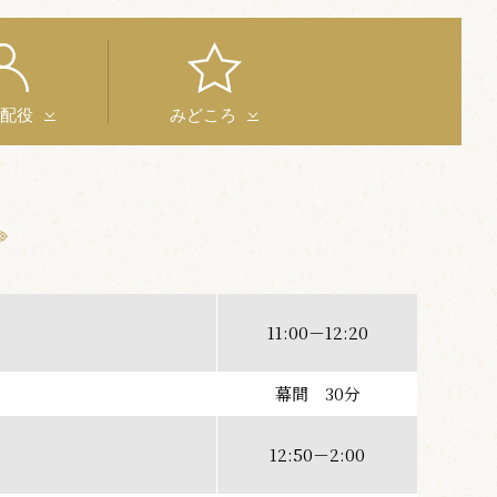
と配役
みどころ
11:00－12:20
幕間 30分
12:50－2:00