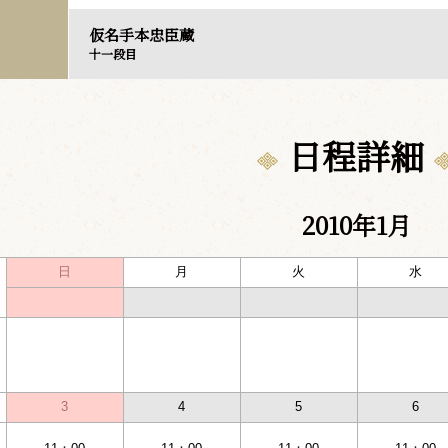
仮名手本忠臣蔵
十一段目
日程詳細
2010年1月
日
月
火
水
3
4
5
6