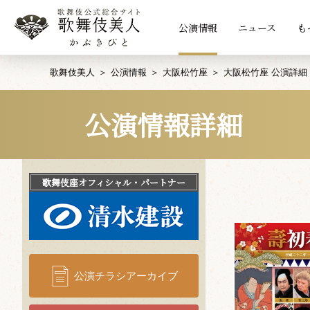
公演情報
ニュース
も
歌舞伎美人
公演情報
大阪松竹座
大阪松竹座 公演詳細
公演情報詳細
歌舞伎座
オフィシャル・パートナー
公演チラシアーカイブ