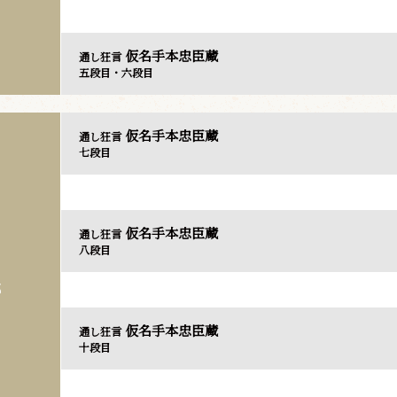
仮名手本忠臣蔵
通し狂言
五段目・六段目
仮名手本忠臣蔵
通し狂言
七段目
仮名手本忠臣蔵
通し狂言
八段目
部
仮名手本忠臣蔵
通し狂言
十段目