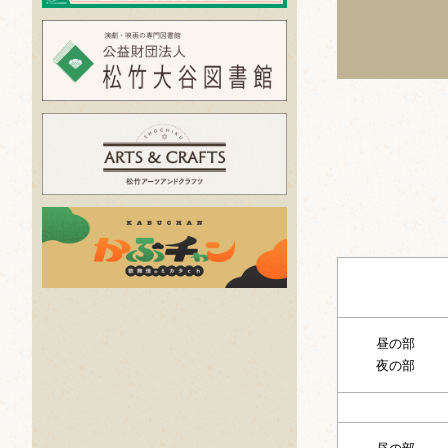
昼の部
夜の部