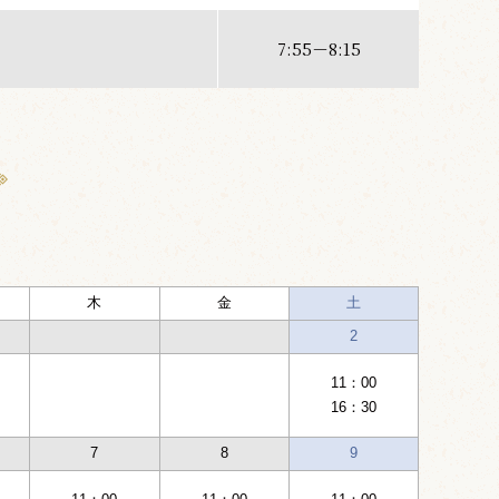
7:55－8:15
木
金
土
2
11：00
16：30
7
8
9