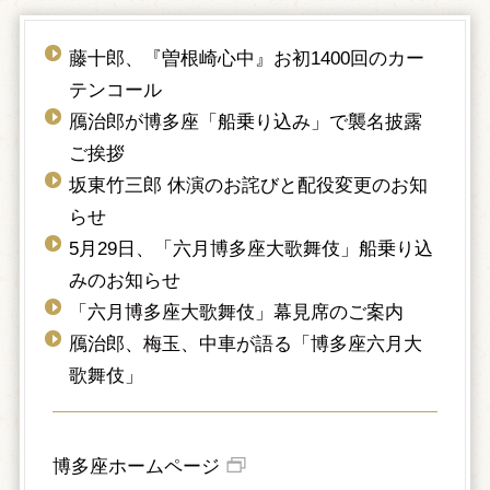
藤十郎、『曽根崎心中』お初1400回のカー
テンコール
鴈治郎が博多座「船乗り込み」で襲名披露
ご挨拶
坂東竹三郎 休演のお詫びと配役変更のお知
らせ
5月29日、「六月博多座大歌舞伎」船乗り込
みのお知らせ
「六月博多座大歌舞伎」幕見席のご案内
鴈治郎、梅玉、中車が語る「博多座六月大
歌舞伎」
博多座ホームページ