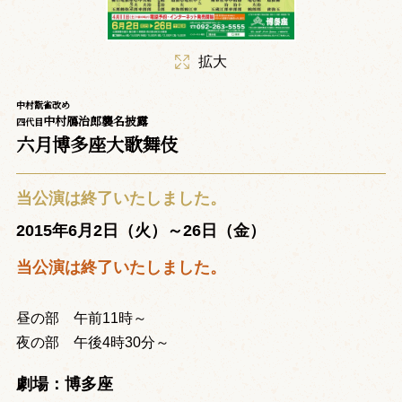
拡大
中村翫雀改め
中村鴈治郎襲名披露
四代目
六月博多座大歌舞伎
当公演は終了いたしました。
2015年6月2日（火）～26日（金）
当公演は終了いたしました。
昼の部 午前11時～
夜の部 午後4時30分～
劇場：博多座