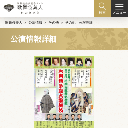
メニュー
検索
歌舞伎美人
公演情報
その他
その他 公演詳細
公演情報詳細