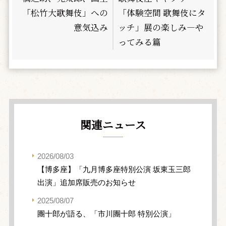
「松竹大歌舞伎」への
「体験空間 歌舞伎にタ
意気込み
ッチ」展の楽しみ―や
ってみる篇
関連ニュース
2026/08/03
【博多座】「九月博多座特別公演 坂東玉三郎
出演」追加席販売のお知らせ
2025/08/07
團十郎が語る、「市川團十郎 特別公演」