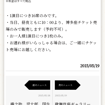
※料金はすべて税込
・1演目につき16席のみです。
・当日、昼夜ともに10：00より、博多座チケット売
場のみで販売します（予約不可）。
・お一人様1演目につき1枚のみ。
・お連れ様がいらっしゃる場合は、ご一緒にチケッ
ト売場にお越しください。
2015/05/19
前のニュース
次のニュース
2015/05/18
2015/05/19
橋之助、児太郎、国生
歌舞伎座ギャラリー