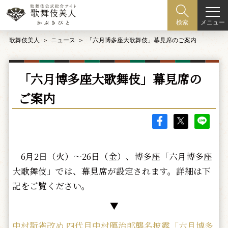
メニュー
検索
歌舞伎美人
ニュース
「六月博多座大歌舞伎」幕見席のご案内
「六月博多座大歌舞伎」幕見席の
ご案内
6月2日（火）～26日（金）、博多座「六月博多座
大歌舞伎」では、幕見席が設定されます。詳細は下
記をご覧ください。
▼
中村翫雀改め 四代目中村鴈治郎襲名披露「六月博多