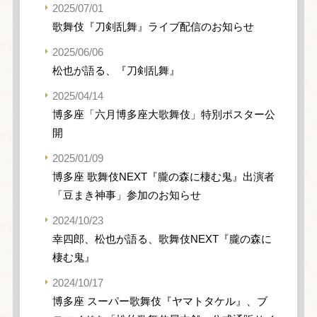
2025/07/01
歌舞伎『刀剣乱舞』ライブ配信のお知らせ
2025/06/06
松也が語る、『刀剣乱舞』
2025/04/14
博多座「六月博多座大歌舞伎」特別ポスター公
開
2025/01/09
博多座 歌舞伎NEXT『朧の森に棲む鬼』出演者
「豆まき神事」参加のお知らせ
2024/10/23
幸四郎、松也が語る、歌舞伎NEXT『朧の森に
棲む鬼』
2024/10/17
博多座 スーパー歌舞伎『ヤマトタケル』、ブ