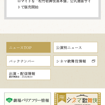
ロマイドを「松竹歌舞伎屋本舗」公式通販サイ
トで販売開始
ニュースTOP
公演別ニュース
バックナンバー
シネマ歌舞伎情報
出演・配信情報
最終更新日：2026/08/10