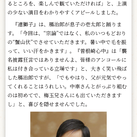
るところを、楽しんで観ていただければ」と、上演
の少ない演目をわかりやすくアピールしました。
『連獅子』は、鴈治郎が息子の壱太郎と踊りま
す。「今回は、“宗論”ではなく、私のいつもどおり
の“蟹山伏”でさせていただきます。暑い中で毛を振
って、いい汗をかきます」。『曽根崎心中』は「襲
名披露狂言ではありませんよ、皆様のアンコールに
私は付き合っている立場です」と、大きく笑い飛ば
した鴈治郎ですが、「でもやはり、父が元気でやっ
てくれることはうれしい。中車さんとがっぷり組む
のは初めてで、梅玉兄さんにも出ていただきます
し」と、喜びを隠せませんでした。