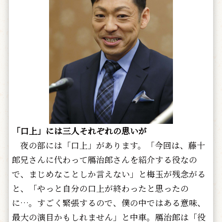
「口上」には三人それぞれの思いが
夜の部には「口上」があります。「今回は、藤十
郎兄さんに代わって鴈治郎さんを紹介する役なの
で、まじめなことしか言えない」と梅玉が残念がる
と、「やっと自分の口上が終わったと思ったの
に…。すごく緊張するので、僕の中ではある意味、
最大の演目かもしれません」と中車。鴈治郎は「役