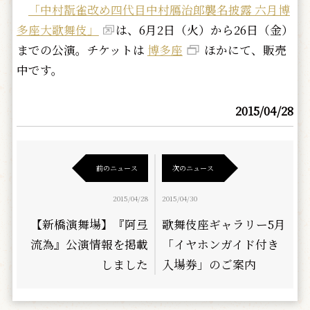
「中村翫雀改め四代目中村鴈治郎襲名披露 六月博
多座大歌舞伎」
は、6月2日（火）から26日（金）
までの公演。チケットは
博多座
ほかにて、販売
中です。
2015/04/28
前のニュース
次のニュース
2015/04/28
2015/04/30
【新橋演舞場】『阿弖
歌舞伎座ギャラリー5月
流為』公演情報を掲載
「イヤホンガイド付き
しました
入場券」のご案内