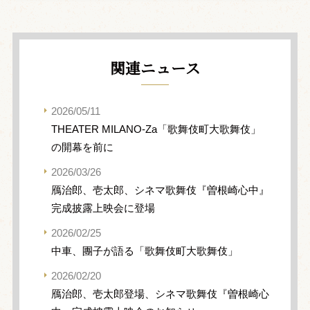
関連ニュース
2026/05/11
THEATER MILANO-Za「歌舞伎町大歌舞伎」
の開幕を前に
2026/03/26
鴈治郎、壱太郎、シネマ歌舞伎『曽根崎心中』
完成披露上映会に登場
2026/02/25
中車、團子が語る「歌舞伎町大歌舞伎」
2026/02/20
鴈治郎、壱太郎登場、シネマ歌舞伎『曽根崎心