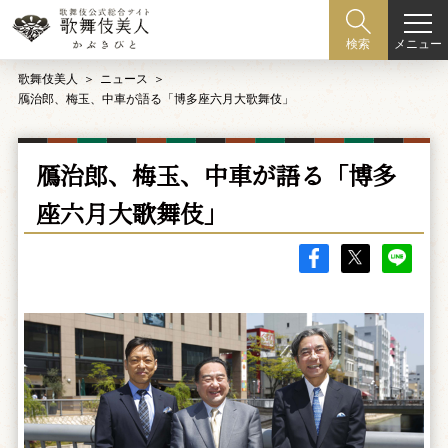
メニュー
検索
歌舞伎美人
ニュース
鴈治郎、梅玉、中車が語る「博多座六月大歌舞伎」
鴈治郎、梅玉、中車が語る「博多
座六月大歌舞伎」