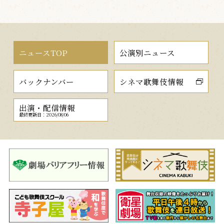
ニュースTOP
公演別ニュース
バックナンバー
シネマ歌舞伎情報
出演・配信情報
最終更新日：2026/08/06