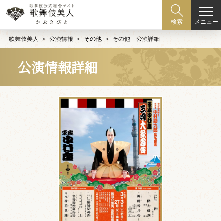
メニュー
検索
歌舞伎美人
公演情報
その他
その他 公演詳細
公演情報詳細