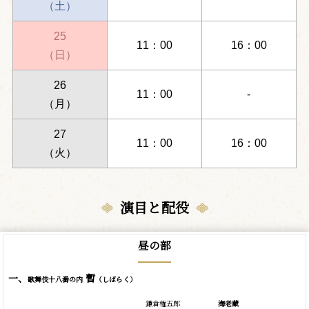
（土）
25
11：00
16：00
（日）
26
11：00
-
（月）
27
11：00
16：00
（火）
演目と配役
昼の部
一、
暫
歌舞伎十八番の内
（しばらく）
鎌倉権五郎
海老蔵