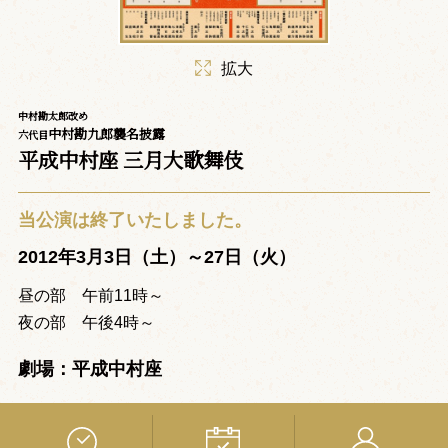
拡大
中村勘太郎改め
中村勘九郎襲名披露
六代目
平成中村座 三月大歌舞伎
当公演は終了いたしました。
2012年3月3日（土）～27日（火）
昼の部 午前11時～
夜の部 午後4時～
劇場：平成中村座