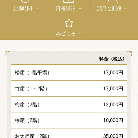
上演時間
日程詳細
演目と配役
みどころ
料金（税込）
松席（1階平場）
17,000円
竹席（1・2階）
17,000円
梅席（2階）
12,000円
桜席（2階）
10,000円
お大尽席（2階）
35,000円