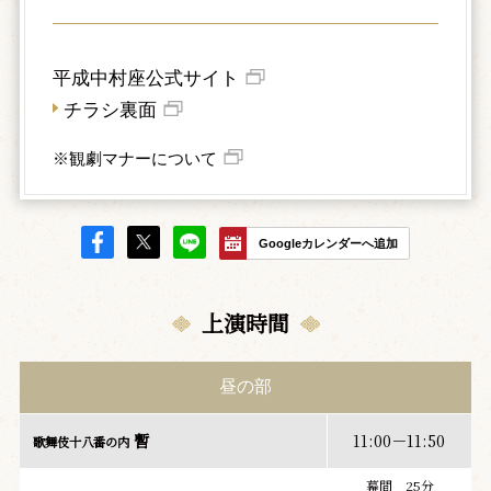
平成中村座公式サイト
チラシ裏面
※観劇マナーについて
Googleカレンダーへ追加
上演時間
昼の部
暫
11:00－11:50
歌舞伎十八番の内
幕間 25分