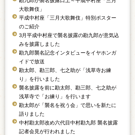
勘九郎が襲名披露口上～平成中村座「三月
大歌舞伎」
平成中村座「三月大歌舞伎」特別ポスター
のご紹介
3月平成中村座で襲名披露の勘九郎が意気込
みを披露しました
勘九郎襲名記念インタビューをイヤホンガ
イドで放送
勘太郎、勘三郎、七之助が「浅草寺お練
り」を行いました
襲名披露を前に勘太郎、勘三郎、七之助が
浅草寺で「お練り」を行います
勘太郎が「襲名を祝う会」で思いを新たに
語りました
中村勘太郎改め六代目中村勘九郎 襲名披露
記者会見が行われました