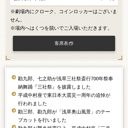
※劇場内にクローク、コインロッカーはございま
せん。
※場内へはくつを脱いでご入場いただきます。
客席表
勘九郎、七之助が浅草三社祭斎行700年祭奉
納舞踊『三社祭』を披露しました
平成中村座で東日本大震災一周年の追悼が
行われました
勘三郎、勘九郎が「浅草奥山風景」のテー
プカットを行いました