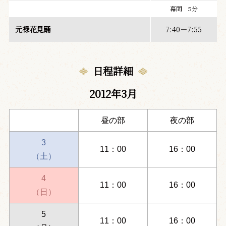
幕間 5分
元禄花見踊
7:40－7:55
日程詳細
2012年3月
昼の部
夜の部
3
11：00
16：00
（土）
4
11：00
16：00
（日）
5
11：00
16：00