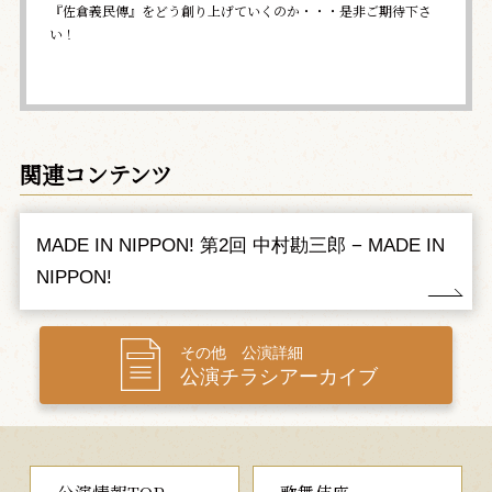
『佐倉義民傳』をどう創り上げていくのか・・・是非ご期待下さ
い！
関連コンテンツ
MADE IN NIPPON! 第2回 中村勘三郎 − MADE IN
NIPPON!
その他 公演詳細
公演チラシアーカイブ
公演情報TOP
歌舞伎座