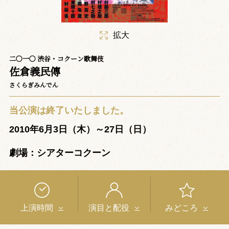
拡大
二〇一〇 渋谷・コクーン歌舞伎
佐倉義民傳
さくらぎみんでん
当公演は終了いたしました。
2010年6月3日（木）～27日（日）
劇場：シアターコクーン
上演時間
演目と配役
みどころ