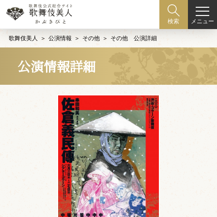
メニュー
検索
歌舞伎美人
公演情報
その他
その他 公演詳細
公演情報詳細