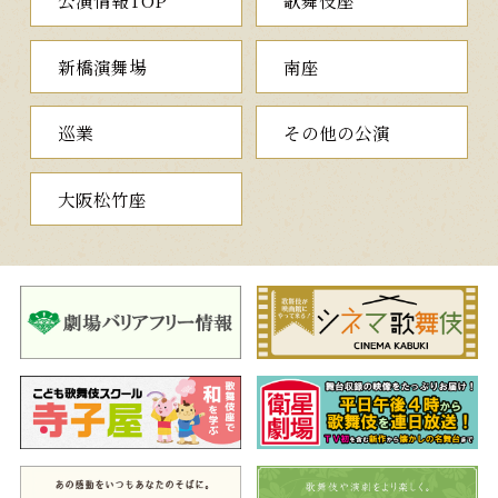
新橋演舞場
南座
巡業
その他の公演
大阪松竹座