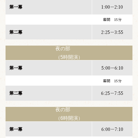
第一幕
1:00－2:10
幕間 15分
第二幕
2:25－3:55
夜の部
（5時開演）
第一幕
5:00－6:10
幕間 15分
第二幕
6:25－7:55
夜の部
（6時開演）
第一幕
6:00－7:10