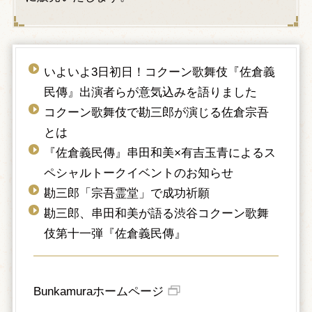
いよいよ3日初日！コクーン歌舞伎『佐倉義
民傳』出演者らが意気込みを語りました
コクーン歌舞伎で勘三郎が演じる佐倉宗吾
とは
『佐倉義民傳』串田和美×有吉玉青によるス
ペシャルトークイベントのお知らせ
勘三郎「宗吾霊堂」で成功祈願
勘三郎、串田和美が語る渋谷コクーン歌舞
伎第十一弾『佐倉義民傳』
Bunkamuraホームページ