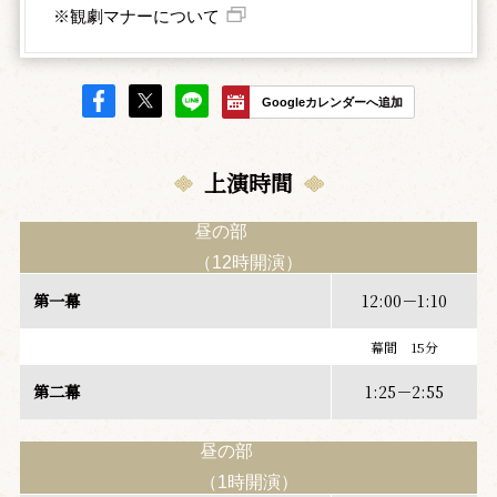
※観劇マナーについて
Googleカレンダーへ追加
上演時間
昼の部
（12時開演）
第一幕
12:00－1:10
幕間 15分
第二幕
1:25－2:55
昼の部
（1時開演）