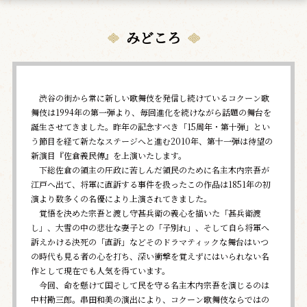
みどころ
渋谷の街から常に新しい歌舞伎を発信し続けているコクーン歌
舞伎は1994年の第一弾より、毎回進化を続けながら話題の舞台を
誕生させてきました。昨年の記念すべき「15周年・第十弾」とい
う節目を経て新たなステージへと進む2010年、第十一弾は待望の
新演目『佐倉義民傳』を上演いたします。
下総佐倉の領主の圧政に苦しんだ領民のために名主木内宗吾が
江戸へ出て、将軍に直訴する事件を扱ったこの作品は1851年の初
演より数多くの名優により上演されてきました。
覚悟を決めた宗吾と渡し守甚兵衛の義心を描いた「甚兵衛渡
し」、大雪の中の悲壮な妻子との「子別れ」、そして自ら将軍へ
訴えかける決死の「直訴」などそのドラマティックな舞台はいつ
の時代も見る者の心を打ち、深い衝撃を覚えずにはいられない名
作として現在でも人気を得ています。
今回、命を懸けて国そして民を守る名主木内宗吾を演じるのは
中村勘三郎。串田和美の演出により、コクーン歌舞伎ならではの