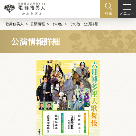
メニュー
検索
歌舞伎美人
公演情報
その他
その他 公演詳細
公演情報詳細