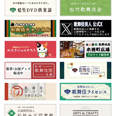
松羽目物に相応しい格調と品格のなかに、ユーモアがあふれる舞
台をお楽しみください。