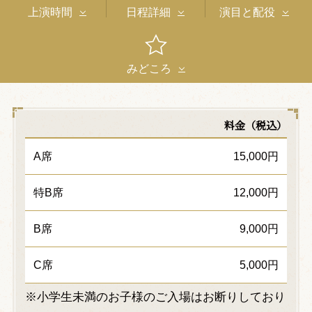
上演時間
日程詳細
演目と配役
みどころ
料金（税込）
A席
15,000円
特B席
12,000円
B席
9,000円
C席
5,000円
※小学生未満のお子様のご入場はお断りしており