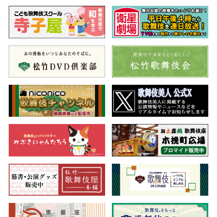
※「澤瀉屋」の「瀉」のつくりは、正しく
は“わかんむり”です