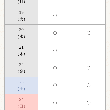
（月）
19
〇
-
（火）
20
〇
〇
（水）
21
〇
-
（木）
22
〇
〇
（金）
23
〇
〇
（土）
24
〇
〇
（日）