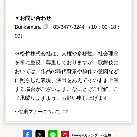
▼
お問い合わせ
Bunkamura
03-3477-3244 （10：00~18：
00）
※松竹株式会社は、人権や多様性、社会理念
を常に重視、尊重しておりますが、歌舞伎に
おいては、作品の時代背景や原作の意図など
に照らした表現、演出をあえてそのまま上演
する場合がございます。なにとぞご理解、ご
了承賜りますよう、お願い申し上げます
※観劇マナーについて
Googleカレンダーへ追加