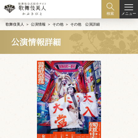
メニュー
検索
歌舞伎美人
公演情報
その他
その他 公演詳細
公演情報詳細