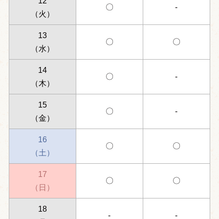
12
〇
-
（火）
13
〇
〇
（水）
14
〇
-
（木）
15
〇
-
（金）
16
〇
〇
（土）
17
〇
〇
（日）
18
-
-