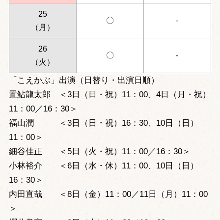
25
〇
-
（月）
26
〇
-
（火）
「こえかぶ」出演（日替り・出演日順）
置鮎龍太郎 ＜3日（日・祝）11：00、4日（月・祝）
11：00／16：30＞
福山潤 ＜3日（日・祝）16：30、10日（日）
11：00＞
細谷佳正 ＜5日（火・祝）11：00／16：30＞
小林裕介 ＜6日（水・休）11：00、10日（日）
16：30＞
内田直哉 ＜8日（金）11：00／11日（月）11：00
＞