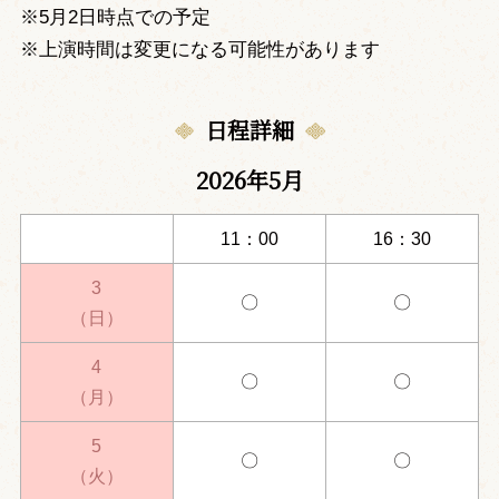
※5月2日時点での予定
※上演時間は変更になる可能性があります
日程詳細
2026年5月
11：00
16：30
3
〇
〇
（日）
4
〇
〇
（月）
5
〇
〇
（火）