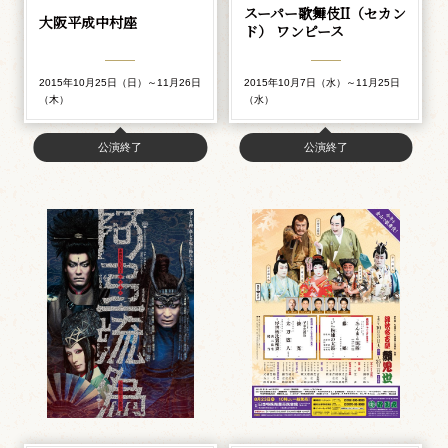
スーパー歌舞伎II（セカン
大阪平成中村座
ド） ワンピース
2015年10月25日（日）～11月26日
2015年10月7日（水）～11月25日
（木）
（水）
公演終了
公演終了