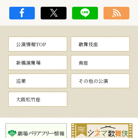
公演情報TOP
歌舞伎座
新橋演舞場
南座
巡業
その他の公演
大阪松竹座