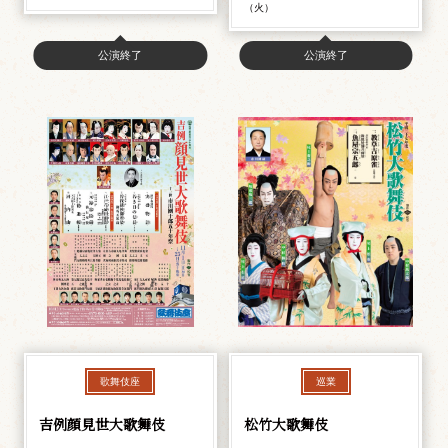
（火）
公演終了
公演終了
歌舞伎座
巡業
吉例顔見世大歌舞伎
松竹大歌舞伎