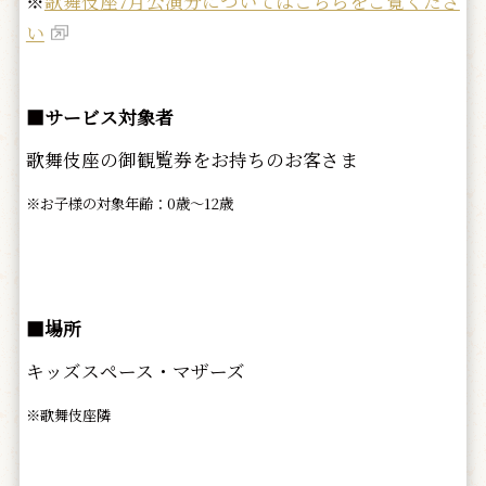
※
歌舞伎座7月公演分についてはこちらをご覧くださ
い
■サービス対象者
歌舞伎座の御観覧券をお持ちのお客さま
※お子様の対象年齢：0歳～12歳
■場所
キッズスペース・マザーズ
※歌舞伎座隣