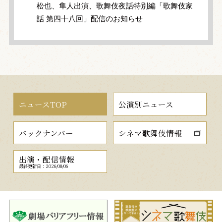
松也、隼人出演、歌舞伎夜話特別編「歌舞伎家
話 第四十八回」配信のお知らせ
ニュースTOP
公演別ニュース
バックナンバー
シネマ歌舞伎情報
出演・配信情報
最終更新日：2026/08/06