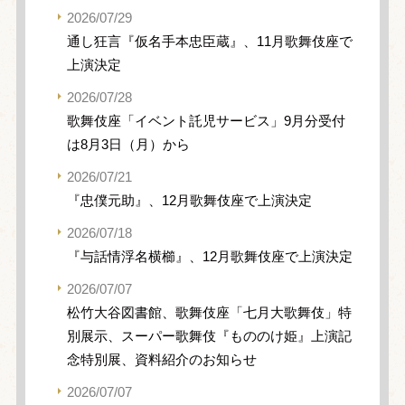
2026/07/29
通し狂言『仮名手本忠臣蔵』、11月歌舞伎座で
上演決定
2026/07/28
歌舞伎座「イベント託児サービス」9月分受付
は8月3日（月）から
2026/07/21
『忠僕元助』、12月歌舞伎座で上演決定
2026/07/18
『与話情浮名横櫛』、12月歌舞伎座で上演決定
2026/07/07
松竹大谷図書館、歌舞伎座「七月大歌舞伎」特
別展示、スーパー歌舞伎『もののけ姫』上演記
念特別展、資料紹介のお知らせ
2026/07/07