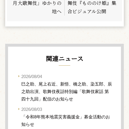
月大歌舞伎」ゆかりの
舞伎『もののけ姫』集
地へ
合ビジュアル公開
関連ニュース
2026/08/04
巳之助、尾上右近、新悟、橋之助、染五郎、辰
之助出演、歌舞伎夜話特別編「歌舞伎家話 第
四十九回」配信のお知らせ
2026/08/03
「令和8年熊本地震災害義援金」募金活動のお
知らせ