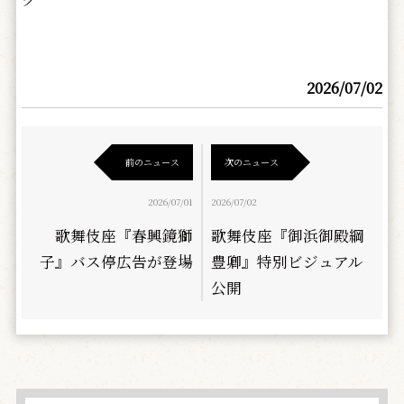
2026/07/02
前のニュース
次のニュース
2026/07/01
2026/07/02
歌舞伎座『春興鏡獅
歌舞伎座『御浜御殿綱
子』バス停広告が登場
豊卿』特別ビジュアル
公開