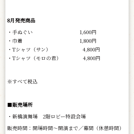
8月発売商品
・手ぬぐい 1,600円
・巾着 1,800円
・Tシャツ（サン） 4,800円
・Tシャツ（モロの君） 4,800円
※すべて税込
■
販売場所
・新橋演舞場 2階ロビー特設会場
販売時間：開場時間～開演まで／幕間（休憩時間）