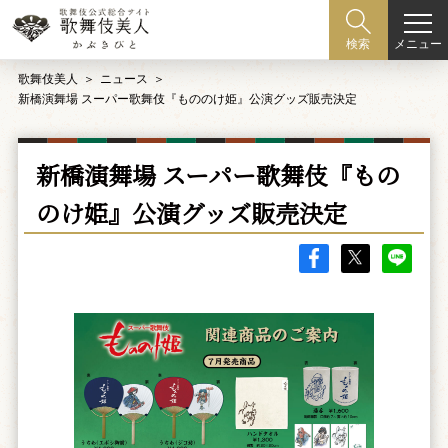
メニュー
検索
歌舞伎美人
ニュース
新橋演舞場 スーパー歌舞伎『もののけ姫』公演グッズ販売決定
新橋演舞場 スーパー歌舞伎『もの
のけ姫』公演グッズ販売決定