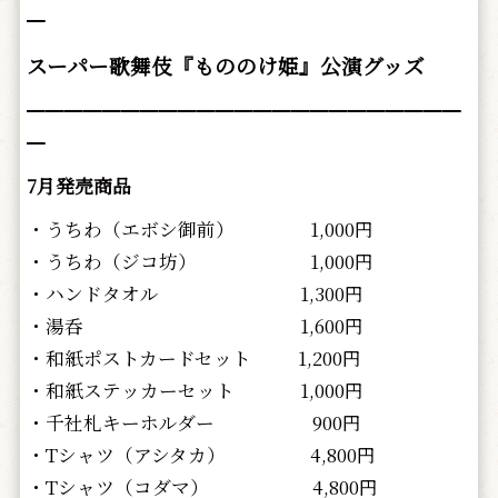
━
スーパー歌舞伎『もののけ姫』公演グッズ
━━━━━━━━━━━━━━━━━━━━━━━
━
7月発売商品
・うちわ（エボシ御前） 1,000円
・うちわ（ジコ坊） 1,000円
・ハンドタオル 1,300円
・湯呑 1,600円
・和紙ポストカードセット 1,200円
・和紙ステッカーセット 1,000円
・千社札キーホルダー 900円
・Tシャツ（アシタカ） 4,800円
・Tシャツ（コダマ） 4,800円