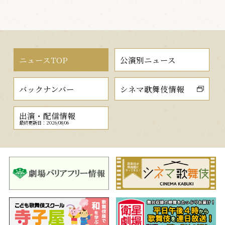
ニュースTOP
公演別ニュース
バックナンバー
シネマ歌舞伎情報
出演・配信情報
最終更新日：2026/08/06