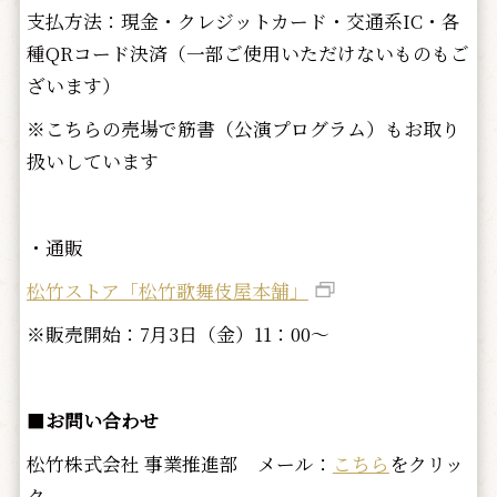
支払方法：現金・クレジットカード・交通系IC・各
種QRコード決済（一部ご使用いただけないものもご
ざいます）
※こちらの売場で筋書（公演プログラム）もお取り
扱いしています
・通販
松竹ストア「松竹歌舞伎屋本舗」
※販売開始：7月3日（金）11：00～
■
お問い合わせ
松竹株式会社 事業推進部 メール：
こちら
をクリッ
ク