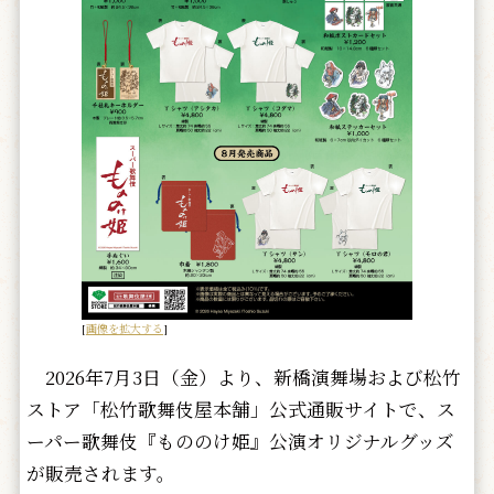
[
画像を拡大する
]
2026年7月3日（金）より、新橋演舞場および松竹
ストア「松竹歌舞伎屋本舗」公式通販サイトで、ス
ーパー歌舞伎『もののけ姫』公演オリジナルグッズ
が販売されます。