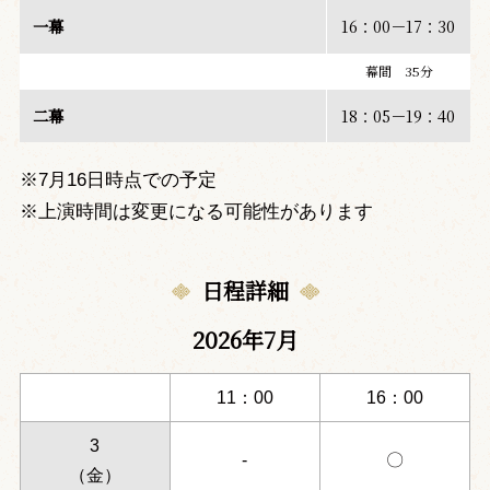
一幕
16：00－17：30
幕間 35分
二幕
18：05－19：40
※7月16日時点での予定
※上演時間は変更になる可能性があります
日程詳細
2026年7月
11：00
16：00
3
-
〇
（金）