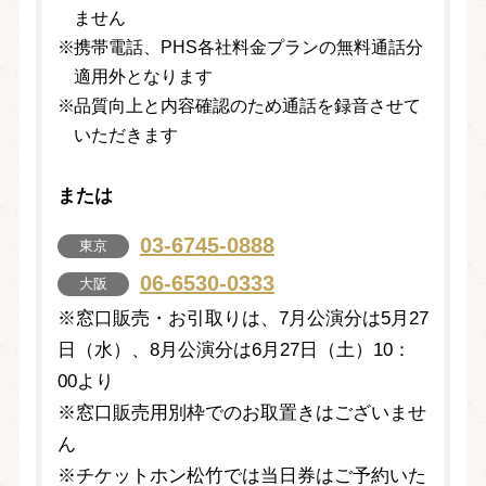
ません
携帯電話、PHS各社料金プランの無料通話分
適用外となります
品質向上と内容確認のため通話を録音させて
いただきます
または
03-6745-0888
東京
06-6530-0333
大阪
※窓口販売・お引取りは、7月公演分は5月27
日（水）、8月公演分は6月27日（土）10：
00より
※窓口販売用別枠でのお取置きはございませ
ん
※チケットホン松竹では当日券はご予約いた