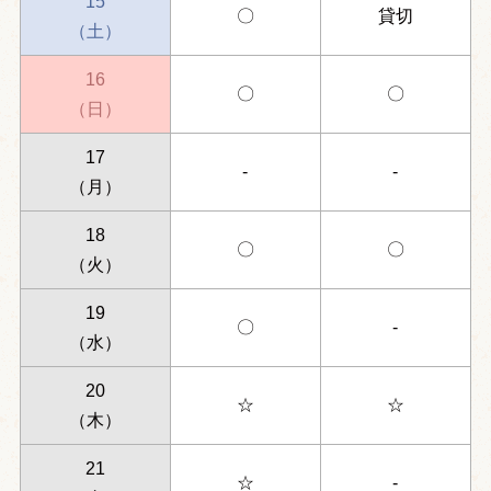
15
〇
貸切
（土）
16
〇
〇
（日）
17
-
-
（月）
18
〇
〇
（火）
19
〇
-
（水）
20
☆
☆
（木）
21
☆
-