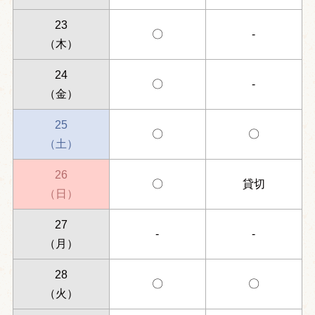
23
〇
-
（木）
24
〇
-
（金）
25
〇
〇
（土）
26
〇
貸切
（日）
27
-
-
（月）
28
〇
〇
（火）