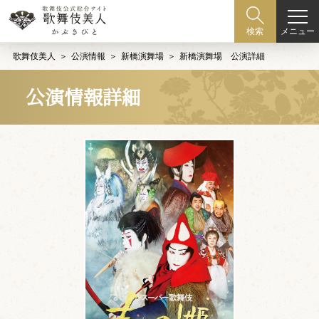
メニュー
検索
歌舞伎美人
公演情報
新橋演舞場
新橋演舞場 公演詳細
公演情報詳細