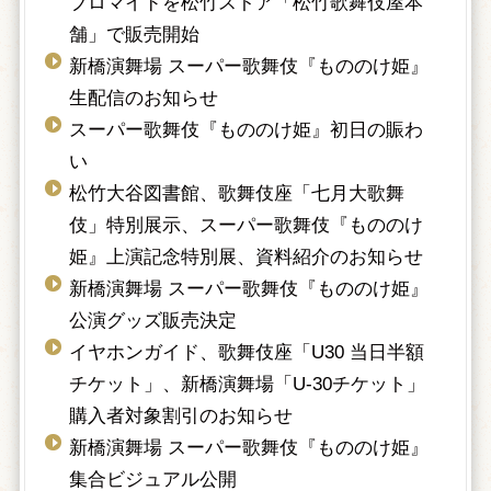
ブロマイドを松竹ストア「松竹歌舞伎屋本
舗」で販売開始
新橋演舞場 スーパー歌舞伎『もののけ姫』
生配信のお知らせ
スーパー歌舞伎『もののけ姫』初日の賑わ
い
松竹大谷図書館、歌舞伎座「七月大歌舞
伎」特別展示、スーパー歌舞伎『もののけ
姫』上演記念特別展、資料紹介のお知らせ
新橋演舞場 スーパー歌舞伎『もののけ姫』
公演グッズ販売決定
イヤホンガイド、歌舞伎座「U30 当日半額
チケット」、新橋演舞場「U-30チケット」
購入者対象割引のお知らせ
新橋演舞場 スーパー歌舞伎『もののけ姫』
集合ビジュアル公開