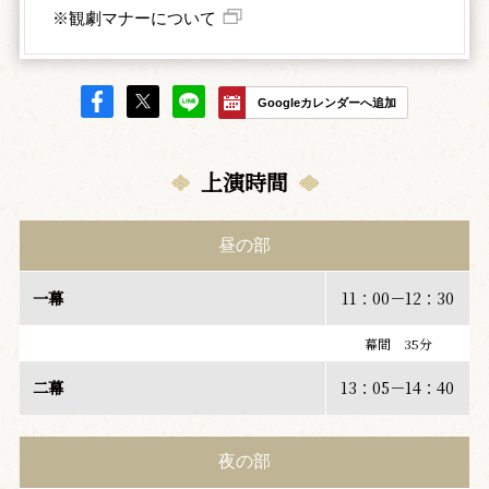
※観劇マナーについて
Googleカレンダーへ追加
上演時間
昼の部
一幕
11：00－12：30
幕間 35分
二幕
13：05－14：40
夜の部