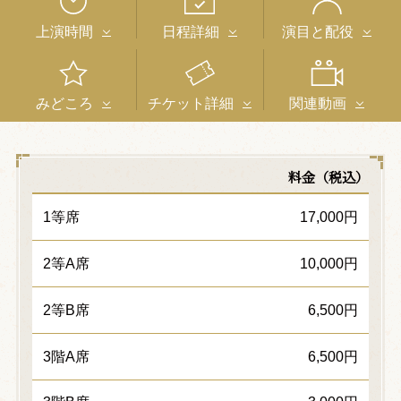
上演時間
日程詳細
演目と配役
みどころ
チケット詳細
関連動画
料金（税込）
1等席
17,000円
2等A席
10,000円
2等B席
6,500円
3階A席
6,500円