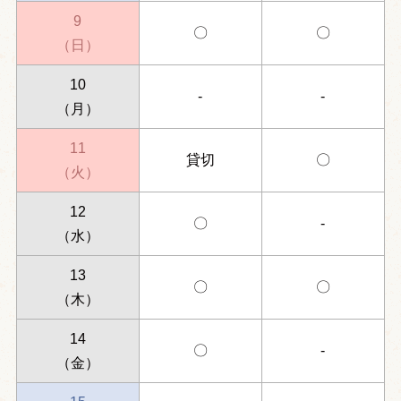
9
〇
〇
（日）
10
-
-
（月）
11
貸切
〇
（火）
12
〇
-
（水）
13
〇
〇
（木）
14
〇
-
（金）