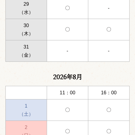
29
〇
-
（水）
30
〇
〇
（木）
31
-
-
（金）
2026年8月
11：00
16：00
1
〇
〇
（土）
2
〇
〇