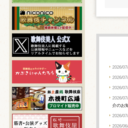
2026/07
2026/07
2026/07
2026/07
介のお
2026/07
2026/06