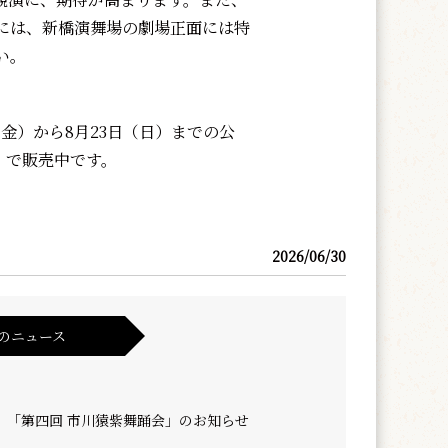
には、新橋演舞場の劇場正面には特
い。
（金）から8月23日（日）までの公
で販売中です。
2026/06/30
のニュース
】「第四回 市川猿紫舞踊会」のお知らせ