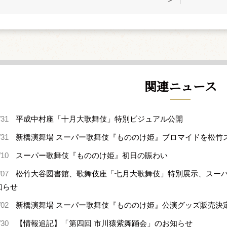
関連ニュース
/31
平成中村座「十月大歌舞伎」特別ビジュアル公開
/31
新橋演舞場 スーパー歌舞伎『もののけ姫』ブロマイドを松竹
/10
スーパー歌舞伎『もののけ姫』初日の賑わい
/07
松竹大谷図書館、歌舞伎座「七月大歌舞伎」特別展示、スー
知らせ
/02
新橋演舞場 スーパー歌舞伎『もののけ姫』公演グッズ販売決
/30
【情報追記】「第四回 市川猿紫舞踊会」のお知らせ