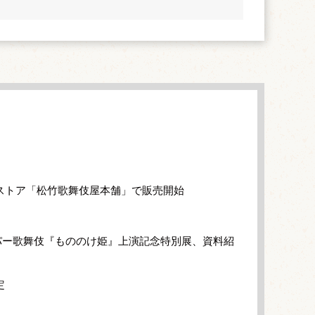
ストア「松竹歌舞伎屋本舗」で販売開始
パー歌舞伎『もののけ姫』上演記念特別展、資料紹
定