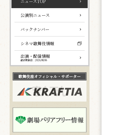
ニュースTOP
公演別ニュース
バックナンバー
シネマ歌舞伎情報
出演・配信情報
最終更新日：2026/08/06
歌舞伎座
オフィシャル・サポーター