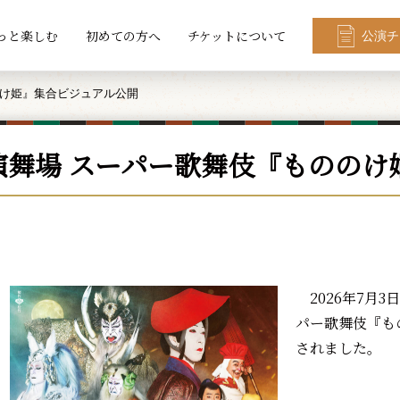
っと楽しむ
初めての方へ
チケットについて
公演チ
のけ姫』集合ビジュアル公開
演舞場 スーパー歌舞伎『もののけ
2026年7月3
パー歌舞伎『も
されました。