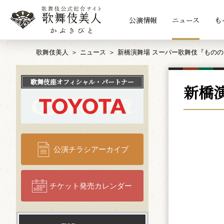
公演情報
ニュース
も
歌舞伎美人
ニュース
新橋演舞場 スーパー歌舞伎『もの
歌舞伎座
オフィシャル・パートナー
新橋
公演チラシアーカイブ
チケット発売カレンダー