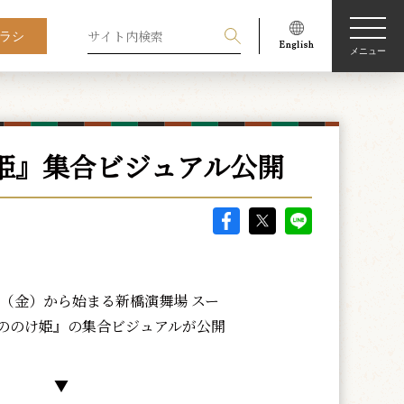
ラシ
メニュー
姫』集合ビジュアル公開
日（金）から始まる新橋演舞場 スー
ののけ姫』の集合ビジュアルが公開
▼