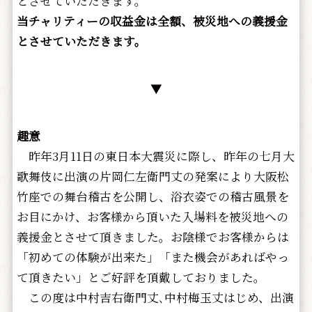
とさせていただきます。
当チャリティーの収益金は全額、被災地への義援金
とさせていただきます。
▼
趣意
昨年3月11日の東日本大震災に際し、昨年の七月大
歌舞伎に出演の片岡仁左衛門丈の発案により大阪松
竹座での舞台稽古を公開し、浴衣姿での稽古風景を
お目にかけ、お客様から頂いた入場料を被災地への
義援金とさせて頂きました。お陰様でお客様からは
「初めての体験が出来た」「また機会があればやっ
て頂きたい」とご好評を頂戴しておりました。
この度は中村吉右衛門丈､中村梅玉丈はじめ、出演