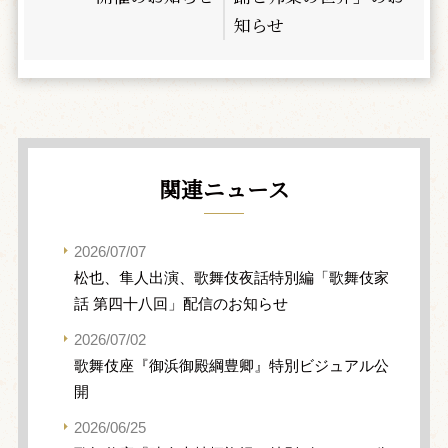
知らせ
関連ニュース
2026/07/07
松也、隼人出演、歌舞伎夜話特別編「歌舞伎家
話 第四十八回」配信のお知らせ
2026/07/02
歌舞伎座『御浜御殿綱豊卿』特別ビジュアル公
開
2026/06/25