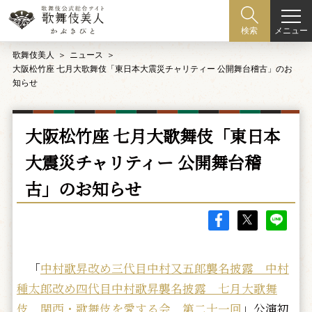
メニュー
検索
歌舞伎美人
ニュース
大阪松竹座 七月大歌舞伎「東日本大震災チャリティー 公開舞台稽古」のお
知らせ
大阪松竹座 七月大歌舞伎「東日本
大震災チャリティー 公開舞台稽
古」のお知らせ
「
中村歌昇改め三代目中村又五郎襲名披露 中村
種太郎改め四代目中村歌昇襲名披露 七月大歌舞
伎 関西・歌舞伎を愛する会 第二十一回
」公演初