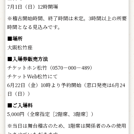
7月1日（日）12時開場
※稽古開始時間、終了時間は未定。3時間以上の所要
時間となる見込みです。
■場所
大阪松竹座
■入場券販売方法
チケットホン松竹（0570－000－489）
チケットWeb松竹にて
6月22日（金）10時より予約開始（窓口発売は6月24
日（日））
■ご入場料
5,000円（全席指定［2階席、3階席］）
※当日は舞台稽古のため、1階席は関係者のみの使用