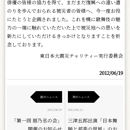
俳優の皆様の協力を得て、まだまだ復興への遠い道
のりを歩んでおられる被災者の皆様へ、今一度お役
にたとうと企画されました。これを機に歌舞伎の魅
力の一端に触れていただいた上で被災地への思いを
新たにしていただけるきっかけとなりますことを祈
念しております。
東日本大震災チャリティー実行委員会
2012/06/19
前のニュース
次のニュース
2012/06/19
2012/06/22
「第一回 扇乃丞の会」
三津五郎出演「日本舞
開催のお知らせ
踊と邦楽の世界」のお