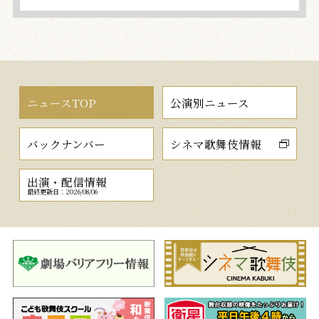
ニュースTOP
公演別ニュース
バックナンバー
シネマ歌舞伎情報
出演・配信情報
最終更新日：2026/08/06