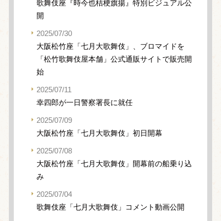
歌舞伎座『時今也桔梗旗揚』特別ビジュアル公
開
2025/07/30
大阪松竹座「七月大歌舞伎」、ブロマイドを
「松竹歌舞伎屋本舗」公式通販サイトで販売開
始
2025/07/11
幸四郎が一日警察署長に就任
2025/07/09
大阪松竹座「七月大歌舞伎」初日開幕
2025/07/08
大阪松竹座「七月大歌舞伎」開幕前の船乗り込
み
2025/07/04
歌舞伎座「七月大歌舞伎」コメント動画公開