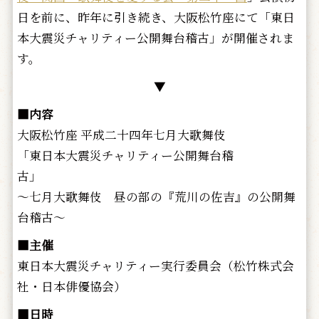
日を前に、昨年に引き続き、大阪松竹座にて「東日
本大震災チャリティー公開舞台稽古」が開催されま
す。
▼
■内容
大阪松竹座 平成二十四年七月大歌舞伎
「東日本大震災チャリティー公開舞台稽
古」
～七月大歌舞伎 昼の部の『荒川の佐吉』の公開舞
台稽古～
■主催
東日本大震災チャリティー実行委員会（松竹株式会
社・日本俳優協会）
■日時