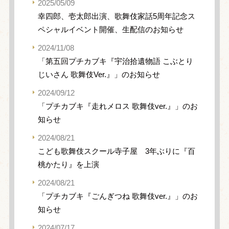
2025/05/09
幸四郎、壱太郎出演、歌舞伎家話5周年記念ス
ペシャルイベント開催、生配信のお知らせ
2024/11/08
「第五回プチカブキ『宇治拾遺物語 こぶとり
じいさん 歌舞伎Ver.』」のお知らせ
2024/09/12
「プチカブキ『走れメロス 歌舞伎ver.』」のお
知らせ
2024/08/21
こども歌舞伎スクール寺子屋 3年ぶりに『百
桃かたり』を上演
2024/08/21
「プチカブキ『ごんぎつね 歌舞伎ver.』」のお
知らせ
2024/07/17