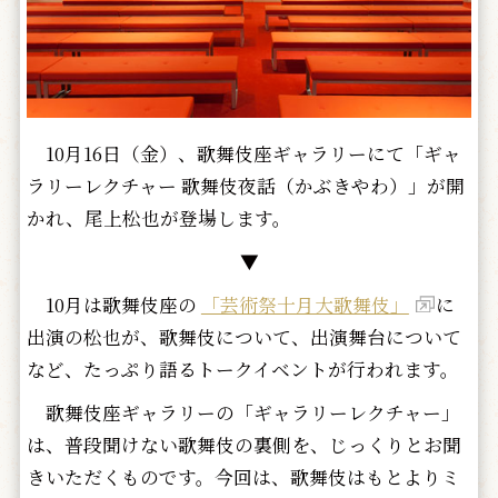
10月16日（金）、歌舞伎座ギャラリーにて「ギャ
ラリーレクチャー 歌舞伎夜話（かぶきやわ）」が開
かれ、尾上松也が登場します。
▼
10月は歌舞伎座の
「芸術祭十月大歌舞伎」
に
出演の松也が、歌舞伎について、出演舞台について
など、たっぷり語るトークイベントが行われます。
歌舞伎座ギャラリーの「ギャラリーレクチャー」
は、普段聞けない歌舞伎の裏側を、じっくりとお聞
きいただくものです。今回は、歌舞伎はもとよりミ