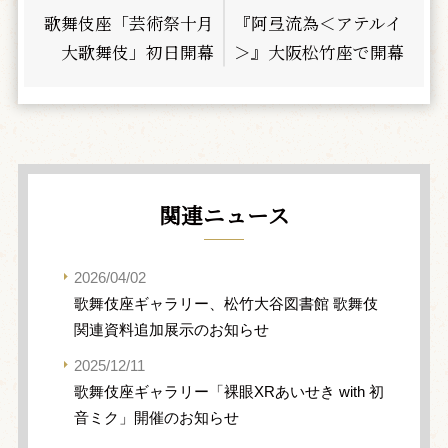
歌舞伎座「芸術祭十月
『阿弖流為＜アテルイ
大歌舞伎」初日開幕
＞』大阪松竹座で開幕
関連ニュース
2026/04/02
歌舞伎座ギャラリー、松竹大谷図書館 歌舞伎
関連資料追加展示のお知らせ
2025/12/11
歌舞伎座ギャラリー「裸眼XRあいせき with 初
音ミク」開催のお知らせ