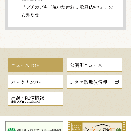
「プチカブキ『泣いた赤おに 歌舞伎ver.』」の
お知らせ
ニュースTOP
公演別ニュース
バックナンバー
シネマ歌舞伎情報
出演・配信情報
最終更新日：2026/08/06