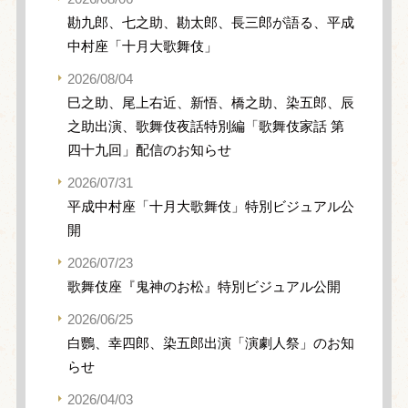
勘九郎、七之助、勘太郎、長三郎が語る、平成
中村座「十月大歌舞伎」
2026/08/04
巳之助、尾上右近、新悟、橋之助、染五郎、辰
之助出演、歌舞伎夜話特別編「歌舞伎家話 第
四十九回」配信のお知らせ
2026/07/31
平成中村座「十月大歌舞伎」特別ビジュアル公
開
2026/07/23
歌舞伎座『鬼神のお松』特別ビジュアル公開
2026/06/25
白鸚、幸四郎、染五郎出演「演劇人祭」のお知
らせ
2026/04/03