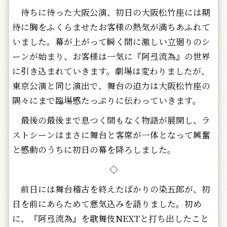
待ちに待った大阪公演、初日の大阪松竹座には期
待に胸をふくらませたお客様の熱気が満ちあふれて
いました。幕が上がって瞬く間に激しい立廻りのシ
ーンが始まり、お客様は一気に『阿弖流為』の世界
に引き込まれていきます。劇場は変わりましたが、
東京公演と同じ演出で、舞台の迫力は大阪松竹座の
隅々にまで臨場感たっぷりに伝わっていきます。
最後の最後まで息つく間もなく物語が展開し、ラ
ストシーンはまさに舞台と客席が一体となって興奮
と感動のうちに初日の幕を降ろしました。
◇
前日には舞台稽古を終えたばかりの染五郎が、初
日を前にあらためて意気込みを語りました。初め
に、『阿弖流為』を歌舞伎NEXTと打ち出したこと