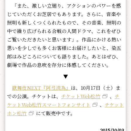
「また、激しい立廻り、アクションのパワーを感
じていただくお芝居でもあります。さらに、音楽や
照明も新しくつくられたもので、その音楽、照明の
中で繰り広げられる合戦の人間ドラマ、これをぜひ
ご覧いただきたいと思います」。作品にかける熱い
思いを少しでも多くお客様にお届けしたいと、染五
郎はみどころについても語りました。あとはぜひ、
劇場で作品の息吹を存分に体感してください。
▼
歌舞伎NEXT『阿弖流為』
は、10月17日（土）ま
での公演。チケットは、
チケットWeb松竹
、
チ
ケットWeb松竹スマートフォンサイト
、
チケット
ホン松竹
にて販売中です。
2015/10/03