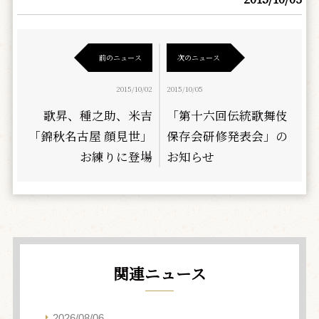
前のニュース
次のニュース
2015/10/02
2015/10/05
歌昇、種之助、米吉
「第十六回伝統歌舞伎
「錦秋名古屋 顔見世」
保存会研修発表会」の
お練りに登場
お知らせ
関連ニュース
2026/08/06