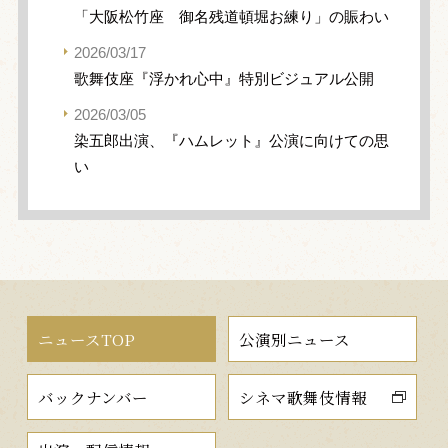
「大阪松竹座 御名残道頓堀お練り」の賑わい
2026/03/17
歌舞伎座『浮かれ心中』特別ビジュアル公開
2026/03/05
染五郎出演、『ハムレット』公演に向けての思
い
ニュースTOP
公演別ニュース
バックナンバー
シネマ歌舞伎情報