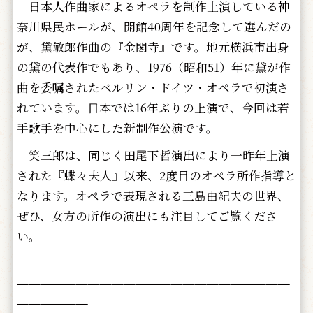
日本人作曲家によるオペラを制作上演している神
奈川県民ホールが、開館40周年を記念して選んだの
が、黛敏郎作曲の『金閣寺』です。地元横浜市出身
の黛の代表作でもあり、1976（昭和51）年に黛が作
曲を委嘱されたベルリン・ドイツ・オペラで初演さ
れています。日本では16年ぶりの上演で、今回は若
手歌手を中心にした新制作公演です。
笑三郎は、同じく田尾下哲演出により一昨年上演
された『蝶々夫人』以来、2度目のオペラ所作指導と
なります。オペラで表現される三島由紀夫の世界、
ぜひ、女方の所作の演出にも注目してご覧くださ
い。
━━━━━━━━━━━━━━━━━━━━━━━
━━━━━━