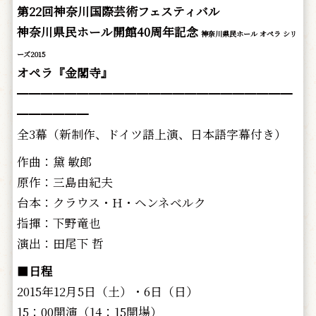
第22回神奈川国際芸術フェスティバル
神奈川県民ホール開館40周年記念
神奈川県民ホール オペラ シリ
ーズ2015
オペラ『金閣寺』
━━━━━━━━━━━━━━━━━━━━━━━
━━━━━━
全3幕（新制作、ドイツ語上演、日本語字幕付き）
作曲：黛 敏郎
原作：三島由紀夫
台本：クラウス・H・ヘンネベルク
指揮：下野竜也
演出：田尾下 哲
■
日程
2015年12月5日（土）・6日（日）
15：00開演（14：15開場）