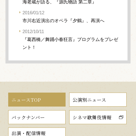
海老蔵が語る、『源氏物語 第二章』
2016/01/12
市川右近演出のオペラ『夕鶴』、再演へ
2012/10/11
『葛西橋／舞踊小春狂言』プログラムをプレゼ
ント！
ニュースTOP
公演別ニュース
バックナンバー
シネマ歌舞伎情報
出演・配信情報