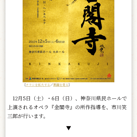
［
チラシを拡大する
／
裏面を見る
］
12月5日（土）・6日（日）、神奈川県民ホールで
上演されるオペラ『金閣寺』の所作指導を、市川笑
三郎が行います。
▼