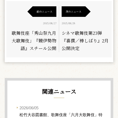
前のニュース
次のニュース
2015/08/27
2015/08/28
歌舞伎座「秀山祭九月
シネマ歌舞伎第23弾
大歌舞伎」『競伊勢物
『喜撰／棒しばり』2月
語』スチール公開
公開決定
関連ニュース
2026/06/05
松竹大谷図書館、歌舞伎座「六月大歌舞伎」特