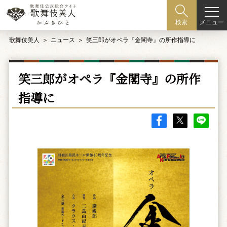
メニュー
検索
歌舞伎美人
ニュース
笑三郎がオペラ『金閣寺』の所作指導に
笑三郎がオペラ『金閣寺』の所作
指導に