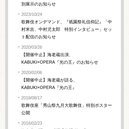
別展示のお知らせ
2023/10/24
歌舞伎オンデマンド、『祇園祭礼信仰記』「中
村米吉、中村児太郎 特別インタビュー」セッ
ト配信のお知らせ
2020/03/26
【開催中止】海老蔵出演、
KABUKI×OPERA『光の王』のお知らせ
2020/02/06
【開催中止】海老蔵が語る、
KABUKI×OPERA『光の王』
2018/08/17
歌舞伎座「秀山祭九月大歌舞伎」特別ポスター
公開
2016/02/23