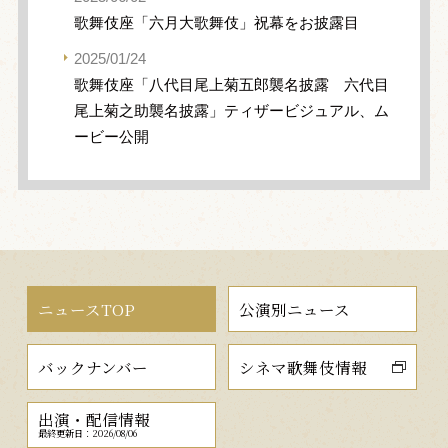
歌舞伎座「六月大歌舞伎」祝幕をお披露目
2025/01/24
歌舞伎座「八代目尾上菊五郎襲名披露 六代目
尾上菊之助襲名披露」ティザービジュアル、ム
ービー公開
ニュースTOP
公演別ニュース
バックナンバー
シネマ歌舞伎情報
出演・配信情報
最終更新日：2026/08/06