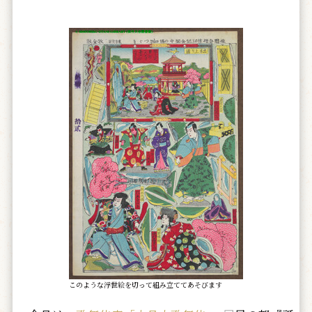
このような浮世絵を切って組み立ててあそびます