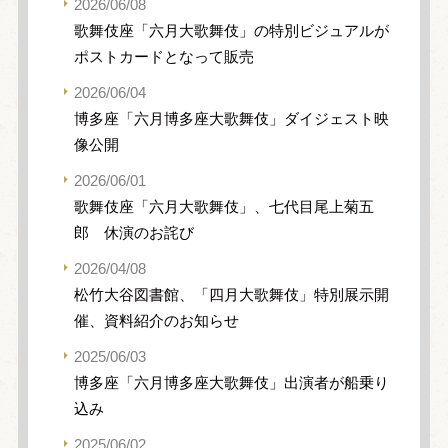
2026/06/08
歌舞伎座「六月大歌舞伎」の特別ビジュアルが
ポストカードとなって販売
2026/06/04
博多座「六月博多座大歌舞伎」ダイジェスト映
像公開
2026/06/01
歌舞伎座「六月大歌舞伎」、七代目尾上菊五
郎 休演のお詫び
2026/04/08
松竹大谷図書館、「四月大歌舞伎」特別展示開
催、資料紹介のお知らせ
2025/06/03
博多座「六月博多座大歌舞伎」出演者が船乗り
込み
2025/06/02