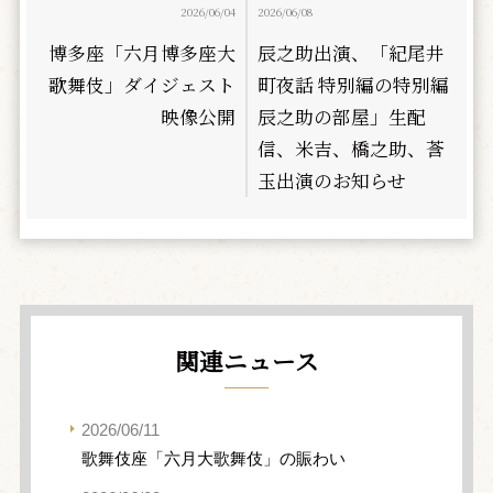
2026/06/04
2026/06/08
博多座「六月博多座大
辰之助出演、「紀尾井
歌舞伎」ダイジェスト
町夜話 特別編の特別編
映像公開
辰之助の部屋」生配
信、米吉、橋之助、莟
玉出演のお知らせ
関連ニュース
2026/06/11
歌舞伎座「六月大歌舞伎」の賑わい