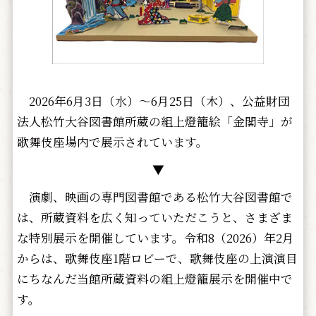
2026年6月3日（水）～6月25日（木）、公益財団
法人松竹大谷図書館所蔵の組上燈籠絵「金閣寺」が
歌舞伎座場内で展示されています。
▼
演劇、映画の専門図書館である松竹大谷図書館で
は、所蔵資料を広く知っていただこうと、さまざま
な特別展示を開催しています。令和8（2026）年2月
からは、歌舞伎座1階ロビーで、歌舞伎座の上演演目
にちなんだ当館所蔵資料の組上燈籠展示を開催中で
す。