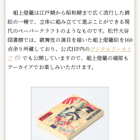
組上燈籠は江戸期から昭和期まで広く流行した錦
絵の一種で、立体に組み立てて遊ぶことができる現
代のペーパークラフトのようなものです。松竹大谷
図書館では、歌舞伎の演目を描いた組上燈籠絵を160
点余り所蔵しており、公式HP内の
デジタルアーカイ
ブ
でも公開していますので、組上燈籠の細部も
アーカイブでお楽しみいただけます。