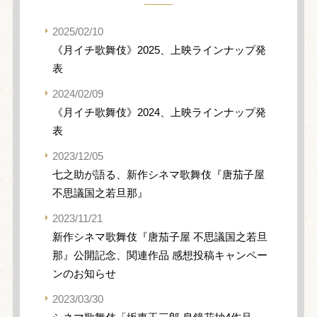
2025/02/10
《月イチ歌舞伎》2025、上映ラインナップ発
表
2024/02/09
《月イチ歌舞伎》2024、上映ラインナップ発
表
2023/12/05
七之助が語る、新作シネマ歌舞伎『唐茄子屋
不思議国之若旦那』
2023/11/21
新作シネマ歌舞伎『唐茄子屋 不思議国之若旦
那』公開記念、関連作品 感想投稿キャンペー
ンのお知らせ
2023/03/30