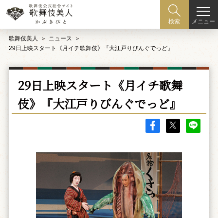
メニュー
検索
歌舞伎美人
ニュース
29日上映スタート《月イチ歌舞伎》『大江戸りびんぐでっど』
29日上映スタート《月イチ歌舞
伎》『大江戸りびんぐでっど』