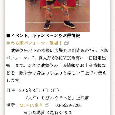
■
イベント、キャンペーン＆お得情報
かわら版パフォーマー登場！
歌舞伎座地下の木挽町広場でお馴染みの“かわら版
パフォーマー”、真太郎がMOVIX亀有に一日限定出
張します。シネマ歌舞伎の上映情報やお土産情報な
どを、賑やかな身振り手振りと楽しい口上でお伝え
します。
日時：2015年8月30日（日）
『大江戸りびんぐでっど』上映前
場所：
MOVIX亀有
03-5629-7200
東京都葛飾区亀有3-49-3