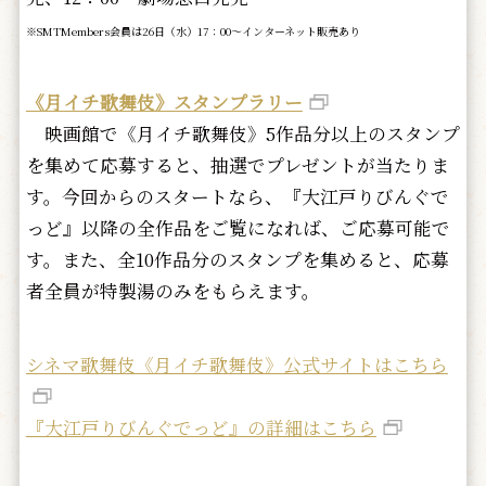
※SMTMembers会員は26日（水）17：00～インターネット販売あり
《月イチ歌舞伎》スタンプラリー
映画館で《月イチ歌舞伎》5作品分以上のスタンプ
を集めて応募すると、抽選でプレゼントが当たりま
す。今回からのスタートなら、『大江戸りびんぐで
っど』以降の全作品をご覧になれば、ご応募可能で
す。また、全10作品分のスタンプを集めると、応募
者全員が特製湯のみをもらえます。
シネマ歌舞伎《月イチ歌舞伎》公式サイトはこちら
『大江戸りびんぐでっど』の詳細はこちら