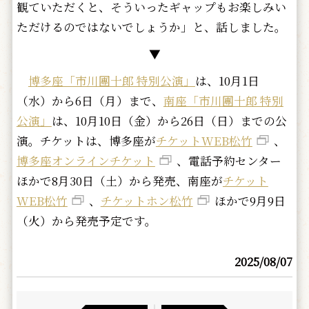
観ていただくと、そういったギャップもお楽しみい
ただけるのではないでしょうか」と、話しました。
▼
博多座「市川團十郎 特別公演」
は、10月1日
（水）から6日（月）まで、
南座「市川團十郎 特別
公演」
は、10月10日（金）から26日（日）までの公
演。チケットは、博多座が
チケットWEB松竹
、
博多座オンラインチケット
、電話予約センター
ほかで8月30日（土）から発売、南座が
チケット
WEB松竹
、
チケットホン松竹
ほかで9月9日
（火）から発売予定です。
2025/08/07