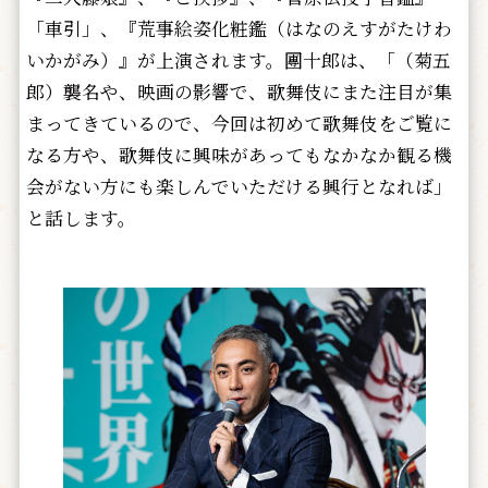
「車引」、『荒事絵姿化粧鑑（はなのえすがたけわ
いかがみ）』が上演されます。團十郎は、「（菊五
郎）襲名や、映画の影響で、歌舞伎にまた注目が集
まってきているので、今回は初めて歌舞伎をご覧に
なる方や、歌舞伎に興味があってもなかなか観る機
会がない方にも楽しんでいただける興行となれば」
と話します。