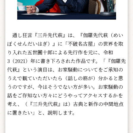
通し狂言『三升先代萩』は、『伽羅先代萩（めい
ぼくせんだいはぎ）』に「不破名古屋」の世界を取
り入れた五世團十郎による先行作を元に、令和
3（2021）年に書き下ろされた作品です。「『伽羅先
代萩』という演目は、お家騒動についてをご承知の
うえで観ていただいたら（話しの筋が）分かると思
うのですが、今はそうでない方が多い。お家騒動の
話をご存知ない方々にどうやってアクセスするかを
考え、（『三升先代萩』は）古典と新作の中間地点
に置きたい」と、説明します。