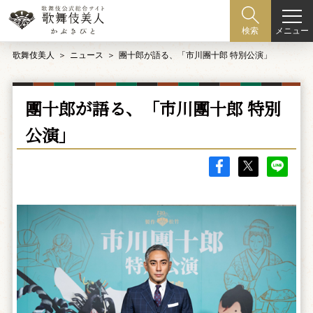
メニュー
検索
歌舞伎美人
ニュース
團十郎が語る、「市川團十郎 特別公演」
團十郎が語る、「市川團十郎 特別
公演」