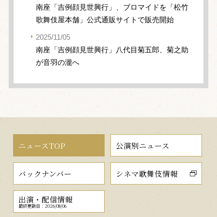
南座「吉例顔見世興行」、ブロマイドを「松竹
歌舞伎屋本舗」公式通販サイトで販売開始
2025/11/05
南座「吉例顔見世興行」八代目菊五郎、菊之助
が音羽の瀧へ
ニュースTOP
公演別ニュース
バックナンバー
シネマ歌舞伎情報
出演・配信情報
最終更新日：2026/08/06