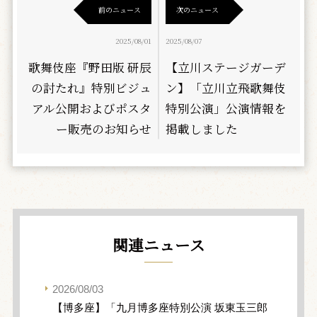
前のニュース
次のニュース
2025/08/01
2025/08/07
歌舞伎座『野田版 研辰
【立川ステージガーデ
の討たれ』特別ビジュ
ン】「立川立飛歌舞伎
アル公開およびポスタ
特別公演」公演情報を
ー販売のお知らせ
掲載しました
関連ニュース
2026/08/03
【博多座】「九月博多座特別公演 坂東玉三郎