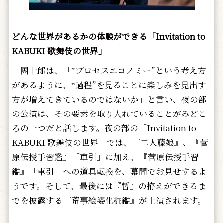
どんな世界があるかの体験ができる「Invitation to
KABUKI 歌舞伎の世界」
團十郎は、「‟プロセスエコノミー”という考え方
があるように、‟過程”を見ることに楽しみを見出す
方が増えてきているのではないか」と言い、夜の部
の公演は、その要素を取り入れていることがみどこ
ろの一つだと話します。夜の部の「Invitation to
KABUKI 歌舞伎の世界」では、『二人藤娘』、『菅
原伝授手習鑑』「車引」に加え、『菅原伝授手習
鑑』「車引」への道具転換を、幕間でお見せするよ
うです。そして、最後には『暫』の拵えができるま
でを披露する『荒事絵姿化粧鑑』が上演されます。