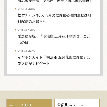
海老蔵が語る、明治座、南座「海老蔵歌舞伎」
2020/04/06
松竹チャンネル、3月の歌舞伎公演関連動画無
料配信のお知らせ
2017/05/05
愛之助が祝う「明治座 五月花形歌舞伎」こど
もの日
2017/04/25
イヤホンガイド「明治座 五月花形歌舞伎」は
愛之助がナビゲート
ニュースTOP
公演別ニュース