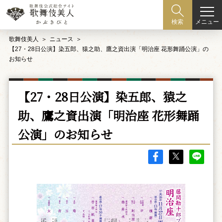
メニュー
検索
歌舞伎美人
ニュース
【27・28日公演】染五郎、猿之助、鷹之資出演「明治座 花形舞踊公演」の
お知らせ
【27・28日公演】染五郎、猿之
助、鷹之資出演「明治座 花形舞踊
公演」のお知らせ