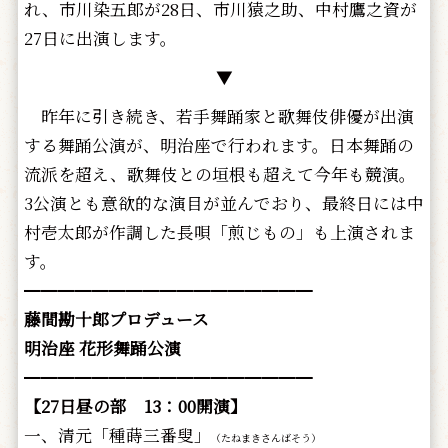
れ、市川染五郎が28日、市川猿之助、中村鷹之資が
27日に出演します。
▼
昨年に引き続き、若手舞踊家と歌舞伎俳優が出演
する舞踊公演が、明治座で行われます。日本舞踊の
流派を超え、歌舞伎との垣根も超えて今年も競演。
3公演とも意欲的な演目が並んでおり、最終日には中
村壱太郎が作調した長唄「煎じもの」も上演されま
す。
━━━━━━━━━━━━━━━━━
藤間勘十郎プロデュース
明治座 花形舞踊公演
━━━━━━━━━━━━━━━━━
【27日昼の部 13：00開演】
一、清元「種蒔三番叟」
（たねまきさんばそう）