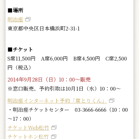
■
場所
明治座
東京都中央区日本橋浜町2-31-1
■
チケット
S席11,500円 A席6,000円 B席4,500円 C席2,500
円（税込）
2014年9月28日（日）10：00～販売
※窓口販売、予約引取は10月1日（水）10：00～
明治座インターネット予約「席とりくん」
・明治座チケットセンター 03-3666-6666（10：00
～17：00）
チケットWeb松竹
チケットホン松竹