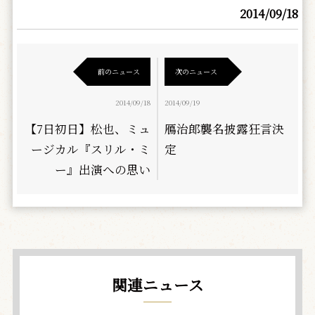
2014/09/18
前のニュース
次のニュース
2014/09/18
2014/09/19
【7日初日】松也、ミュ
鴈治郎襲名披露狂言決
ージカル『スリル・ミ
定
ー』出演への思い
関連ニュース