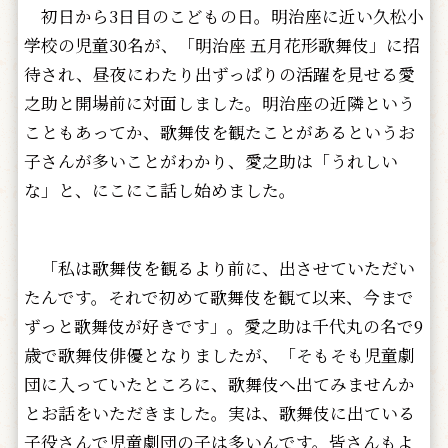
初日から3日目のこどもの日。明治座に近い久松小
学校の児童30名が、「明治座 五月花形歌舞伎」に招
待され、昼夜にわたり出ずっぱりの活躍を見せる愛
之助と開場前に対面しました。明治座の近隣という
こともあってか、歌舞伎を観たことがあるというお
子さんが多いことがわかり、愛之助は「うれしい
な」と、にこにこ話し始めました。
「私は歌舞伎を観るより前に、出させていただい
たんです。それで初めて歌舞伎を観て以来、今まで
ずっと歌舞伎が好きです」。愛之助は千代丸の名で9
歳で歌舞伎俳優となりましたが、「そもそも児童劇
団に入っていたところに、歌舞伎へ出てみませんか
とお話をいただきました。実は、歌舞伎に出ている
子役さんで児童劇団の子は多いんです。皆さんもよ