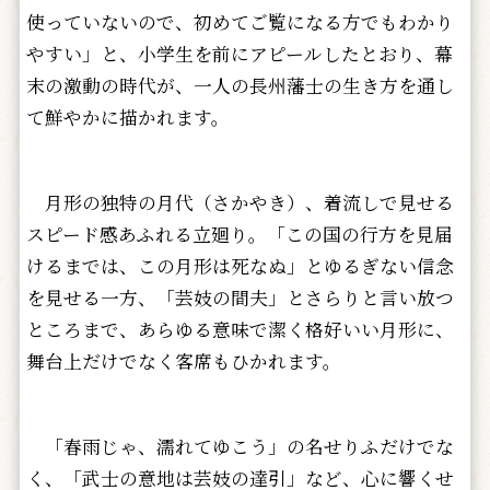
使っていないので、初めてご覧になる方でもわかり
やすい」と、小学生を前にアピールしたとおり、幕
末の激動の時代が、一人の長州藩士の生き方を通し
て鮮やかに描かれます。
月形の独特の月代（さかやき）、着流しで見せる
スピード感あふれる立廻り。「この国の行方を見届
けるまでは、この月形は死なぬ」とゆるぎない信念
を見せる一方、「芸妓の間夫」とさらりと言い放つ
ところまで、あらゆる意味で潔く格好いい月形に、
舞台上だけでなく客席もひかれます。
「春雨じゃ、濡れてゆこう」の名せりふだけでな
く、「武士の意地は芸妓の達引」など、心に響くせ