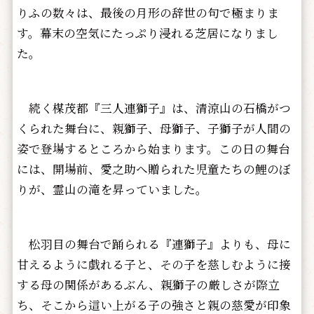
りふの数々は、最後の月形の辞世の句で極まりま
す。幕末の空気にたっぷり浸れる芝居になりまし
た。
続く楳茂都『三人連獅子』は、清涼山の石橋がつ
くられた舞台に、親獅子、母獅子、子獅子が人間の
姿で登場するところから始まります。この日の舞台
には、開場前、愛之助へ贈られた児童たちの鯉のぼ
りが、霊山の滝を昇っていました。
松羽目の舞台で踊られる『連獅子』よりも、母に
甘えるように戯れる子と、その子を慈しむように接
する母の関係があるぶん、親獅子の厳しさが際立
ち、そこから這い上がる子の強さと親の慈愛が印象