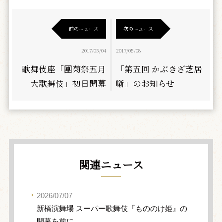
前のニュース
次のニュース
2017/05/04
2017/05/08
歌舞伎座「團菊祭五月
「第五回 かぶきざ芝居
大歌舞伎」初日開幕
噺」のお知らせ
関連ニュース
2026/07/07
新橋演舞場 スーパー歌舞伎『もののけ姫』の
開幕を前に