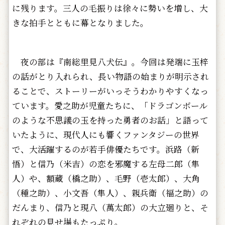
に残ります。三人の毛振りは徐々に勢いを増し、大
きな拍手とともに幕となりました。
夜の部は『南総里見八犬伝』。今回は発端に玉梓
の話がとり入れられ、長い物語の始まりが明示され
ることで、ストーリーがいっそうわかりやすくなっ
ています。愛之助が児童たちに、「ドラゴンボール
のような不思議の玉を持った勇者のお話」と語って
いたように、現代人にも響くファンタジーの世界
で、大活躍するのが若手俳優たちです。浜路（新
悟）と信乃（米吉）の恋を邪魔する左母二郎（隼
人）や、額蔵（橋之助）、毛野（壱太郎）、大角
（種之助）、小文吾（隼人）、親兵衛（福之助）の
だんまり、信乃と現八（萬太郎）の大立廻りと、そ
れぞれの見せ場もたっぷり。