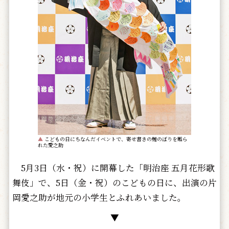
▲
こどもの日にちなんだイベントで、寄せ書きの鯉のぼりを贈ら
れた愛之助
5月3日（水・祝）に開幕した「明治座 五月花形歌
舞伎」で、5日（金・祝）のこどもの日に、出演の片
岡愛之助が地元の小学生とふれあいました。
▼