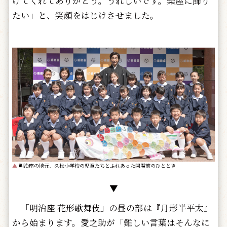
けてくれてありがとう。うれしいです。楽屋に飾り
たい」と、笑顔をはじけさせました。
▲
明治座の地元、久松小学校の児童たちとふれあった開場前のひととき
▼
「明治座 花形歌舞伎」の昼の部は『月形半平太』
から始まります。愛之助が「難しい言葉はそんなに