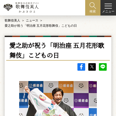
メニュー
検索
歌舞伎美人
ニュース
愛之助が祝う「明治座 五月花形歌舞伎」こどもの日
愛之助が祝う「明治座 五月花形歌
舞伎」こどもの日