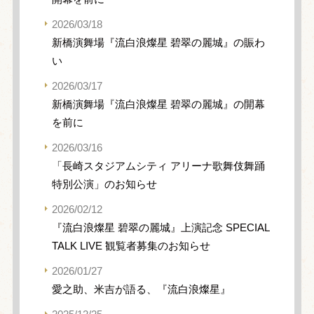
2026/03/18
新橋演舞場『流白浪燦星 碧翠の麗城』の賑わ
い
2026/03/17
新橋演舞場『流白浪燦星 碧翠の麗城』の開幕
を前に
2026/03/16
「長崎スタジアムシティ アリーナ歌舞伎舞踊
特別公演」のお知らせ
2026/02/12
『流白浪燦星 碧翠の麗城』上演記念 SPECIAL
TALK LIVE 観覧者募集のお知らせ
2026/01/27
愛之助、米吉が語る、『流白浪燦星』