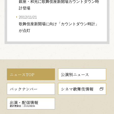
銀座・和光に歌舞伎座新開場カウントダウン時
計登場
2012/11/21
歌舞伎座新開場に向け「カウントダウン時計」
が点灯
ニュースTOP
公演別ニュース
バックナンバー
シネマ歌舞伎情報
出演・配信情報
最終更新日：2026/08/06