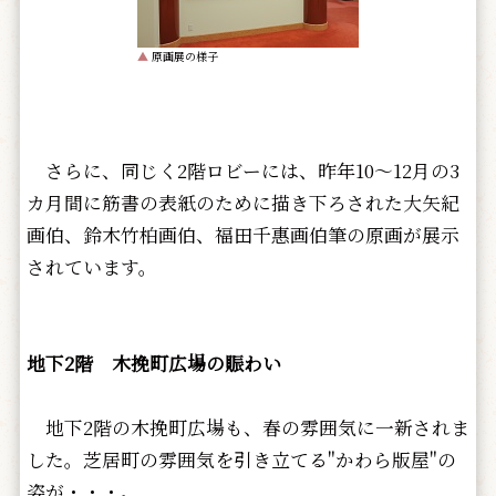
▲
原画展の様子
さらに、同じく2階ロビーには、昨年10～12月の3
カ月間に筋書の表紙のために描き下ろされた大矢紀
画伯、鈴木竹柏画伯、福田千惠画伯筆の原画が展示
されています。
地下2階 木挽町広場の賑わい
地下2階の木挽町広場も、春の雰囲気に一新されま
した。芝居町の雰囲気を引き立てる"かわら版屋"の
姿が・・・。