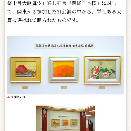
祭十月大歌舞伎」通し狂言『義経千本桜』に対し
て、関東から参加した31公演の中から、栄えある大
賞に選ばれて贈られたものです。
▲
原画展の様子