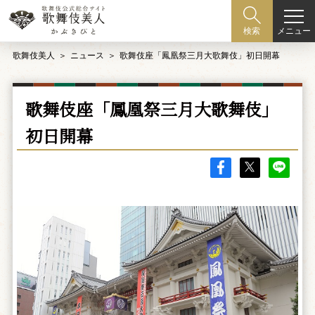
メニュー
検索
歌舞伎美人
ニュース
歌舞伎座「鳳凰祭三月大歌舞伎」初日開幕
歌舞伎座「鳳凰祭三月大歌舞伎」
初日開幕