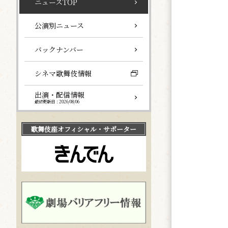
ニュースTOP
公演別ニュース
バックナンバー
シネマ歌舞伎情報
出演・配信情報
最終更新日：2026/08/06
歌舞伎座
オフィシャル・サポーター