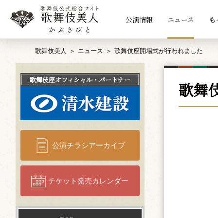
公演情報
ニュース
も
歌舞伎美人
ニュース
歌舞伎座開場式が行われました
歌舞伎座
オフィシャル・パートナー
歌舞
公演チラシアーカイブ
チケット発売カレンダー