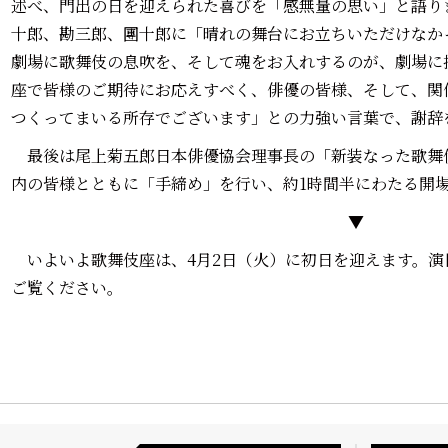
述べ、門出の日を迎えられた喜びを「感無量の思い」と語り
十郎、勘三郎、團十郎に「晴れの舞台にお立ちいただけなか
劇場に歌舞伎の息吹を、そして魂をお入れするのが、劇場に
座で皆様のご期待にお応えすべく、俳優の皆様、そして、関
つくってまいる所存でございます」との力強い言葉で、謝辞
最後は尾上菊五郎日本俳優協会理事長の「新装なった歌舞
内の皆様とともに「手締め」を行い、約1時間半にわたる開
▼
いよいよ歌舞伎座は、4月2日（火）に初日を迎えます。演
ご覧ください。