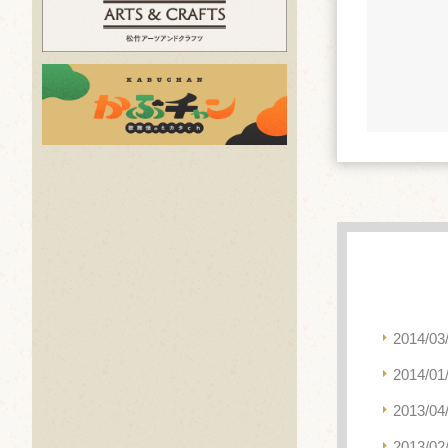
2014/03
2014/01
2013/04
2013/02