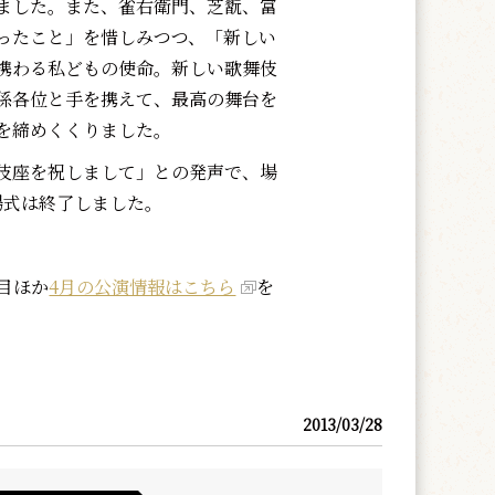
ました。また、雀右衛門、芝翫、富
ったこと」を惜しみつつ、「新しい
携わる私どもの使命。新しい歌舞伎
係各位と手を携えて、最高の舞台を
を締めくくりました。
伎座を祝しまして」との発声で、場
場式は終了しました。
目ほか
4月の公演情報はこちら
を
2013/03/28