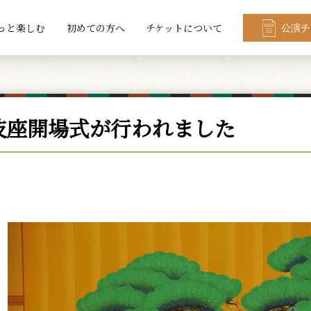
っと楽しむ
初めての方へ
チケットについて
公演チ
伎座開場式が行われました