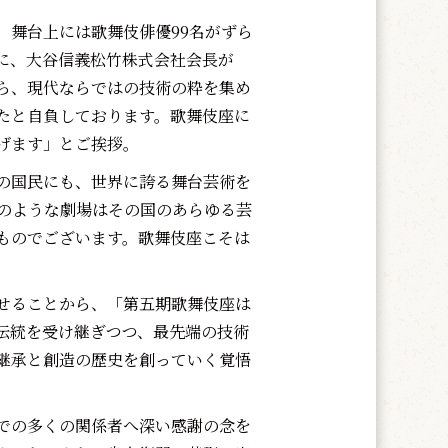
舞台上には歌舞伎俳優99名がずら
に、大谷信義松竹株式会社会長が
ら、現代ならではの技術の粋を集め
たと自負しております。歌舞伎座に
げます」とご挨拶。
の国民にも、世界に誇る舞台芸術を
のような劇場はその国のあらゆる芸
ものでございます。歌舞伎座こそは
せることから、「第五期歌舞伎座は
伝統を受け継ぎつつ、最先端の技術
継承と創造の歴史を創っていく覚悟
での多くの関係者へ深い感謝の念を