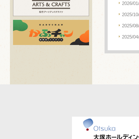
2026/01
2025/10
2025/08
2025/04