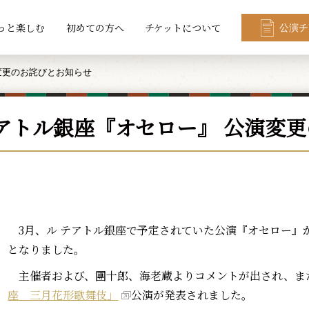
っと楽しむ
初めての方へ
チケットについて
公演チ
変更のお詫びとお知らせ
テアトル銀座『オセロー』 公演変
3月、ル テアトル銀座で予定されていた公演『オセロー』
となりました。
主催者および、團十郎、海老蔵よりコメントが出され、ま
座 三月花形歌舞伎」
公演が発表されました。