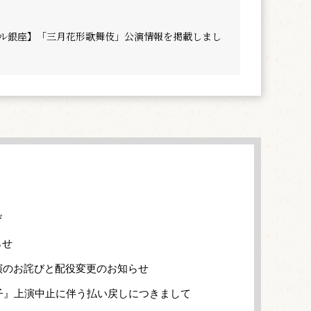
トル銀座】「三月花形歌舞伎」公演情報を掲載しまし
び
らせ
演のお詫びと配役変更のお知らせ
獅子』上演中止に伴う払い戻しにつきまして