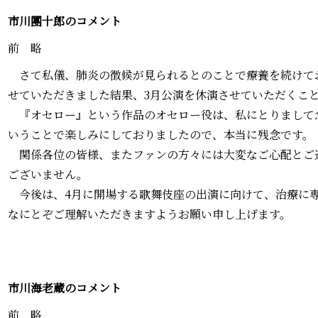
市川團十郎のコメント
前 略
さて私儀、肺炎の徴候が見られるとのことで療養を続けて
せていただきました結果、3月公演を休演させていただくこ
『オセロー』という作品のオセロー役は、私にとりまして
いうことで楽しみにしておりましたので、本当に残念です。
関係各位の皆様、またファンの方々には大変なご心配とご
ございません。
今後は、4月に開場する歌舞伎座の出演に向けて、治療に
なにとぞご理解いただきますようお願い申し上げます。
市川海老蔵のコメント
前 略