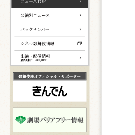
ニュースTOP
公演別ニュース
バックナンバー
シネマ歌舞伎情報
出演・配信情報
最終更新日：2026/08/06
歌舞伎座
オフィシャル・サポーター