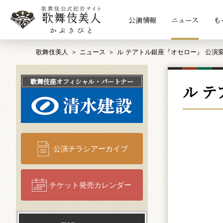
公演情報
ニュース
も
歌舞伎美人
ニュース
ル テアトル銀座『オセロー』 公演
歌舞伎座
オフィシャル・パートナー
ル 
公演チラシアーカイブ
チケット発売カレンダー