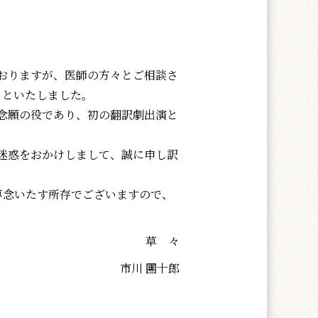
おりますが、医師の方々とご相談さ
とといたしました。
念願の役であり、初の翻訳劇出演と
迷惑をおかけしまして、誠に申し訳
専念いたす所存でございますので、
草 々
市川 團十郎