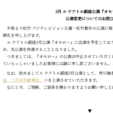
3月 ル テアトル銀座公演『オ
公演変更についてのお詫
平素より松竹 フジテレビジョン主催・松竹製作の公演に格
御礼を申し上げます。
ル テアトル銀座3月公演『オセロー』に出演を予定してお
め、当公演を休演することとなりました。
つきましては、『オセロー』の公演は中止させていただく
ていらっしゃいましたお客様には誠に申し訳ございません。
なお、改めましてル テアトル銀座3月公演として、市川海
座 三月花形歌舞伎」
を上演させていただきます。
なにとぞ、ご理解、ご諒承を賜わりますようお願い申し上
▼