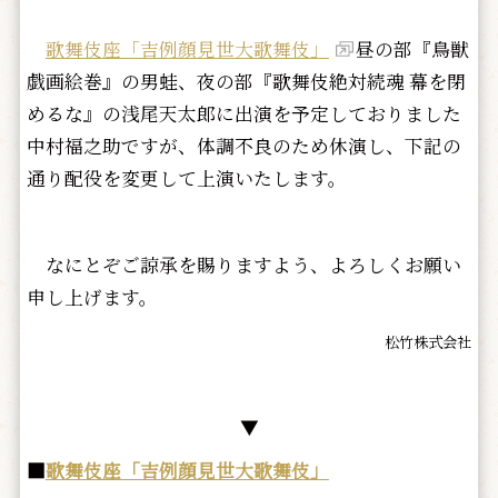
歌舞伎座「吉例顔見世大歌舞伎」
昼の部『鳥獣
戯画絵巻』の男蛙、夜の部『歌舞伎絶対続魂 幕を閉
めるな』の浅尾天太郎に出演を予定しておりました
中村福之助ですが、体調不良のため休演し、下記の
通り配役を変更して上演いたします。
なにとぞご諒承を賜りますよう、よろしくお願い
申し上げます。
松竹株式会社
▼
■
歌舞伎座「吉例顔見世大歌舞伎」