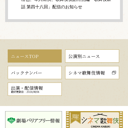
話 第四十八回」配信のお知らせ
ニュースTOP
公演別ニュース
バックナンバー
シネマ歌舞伎情報
出演・配信情報
最終更新日：2026/08/06