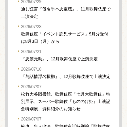
2026/07/29
通し狂言『仮名手本忠臣蔵』、11月歌舞伎座で
上演決定
2026/07/28
歌舞伎座「イベント託児サービス」9月分受付
は8月3日（月）から
2026/07/21
『忠僕元助』、12月歌舞伎座で上演決定
2026/07/18
『与話情浮名横櫛』、12月歌舞伎座で上演決定
2026/07/07
松竹大谷図書館、歌舞伎座「七月大歌舞伎」特
別展示、スーパー歌舞伎『もののけ姫』上演記
念特別展、資料紹介のお知らせ
2026/07/07
松也、隼人出演、歌舞伎夜話特別編「歌舞伎家