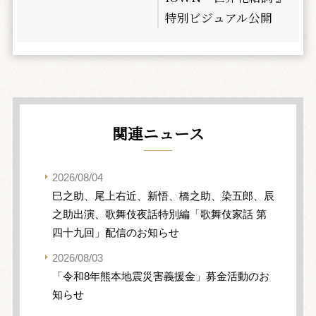
特別ビジュアル公開
関連ニュース
2026/08/04
巳之助、尾上右近、新悟、橋之助、染五郎、辰
之助出演、歌舞伎夜話特別編「歌舞伎家話 第
四十九回」配信のお知らせ
2026/08/03
「令和8年熊本地震災害義援金」募金活動のお
知らせ