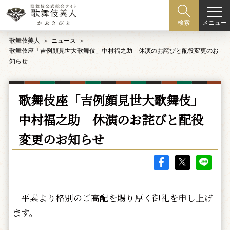
メニュー
検索
歌舞伎美人
ニュース
歌舞伎座「吉例顔見世大歌舞伎」中村福之助 休演のお詫びと配役変更のお
知らせ
歌舞伎座「吉例顔見世大歌舞伎」
中村福之助 休演のお詫びと配役
変更のお知らせ
平素より格別のご高配を賜り厚く御礼を申し上げ
ます。