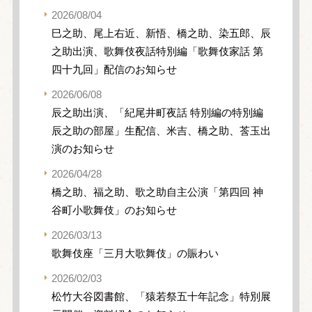
2026/08/04
巳之助、尾上右近、新悟、橋之助、染五郎、辰
之助出演、歌舞伎夜話特別編「歌舞伎家話 第
四十九回」配信のお知らせ
2026/06/08
辰之助出演、「紀尾井町夜話 特別編の特別編
辰之助の部屋」生配信、米吉、橋之助、莟玉出
演のお知らせ
2026/04/28
橋之助、福之助、歌之助自主公演「第四回 神
谷町小歌舞伎」のお知らせ
2026/03/13
歌舞伎座「三月大歌舞伎」の賑わい
2026/02/03
松竹大谷図書館、「猿若祭五十年記念」特別展