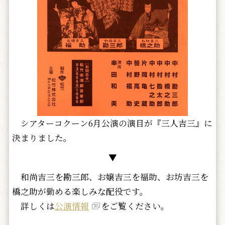
シアターコクーン6月公演の演目が『三人吉三』に
決まりました。
▼
和尚吉三を勘三郎、お嬢吉三を福助、お坊吉三を
橋之助が勤める楽しみな配役です。
詳しくは
公演情報
をご覧ください。