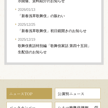
示開催、資料紹介のお知らせ
2026/01/13
「新春浅草歌舞伎」の賑わい
2025/12/25
「新春浅草歌舞伎」初日鏡開きのお知らせ
2025/12/19
歌舞伎夜話特別編「歌舞伎家話 第四十五回」
生配信のお知らせ
ニュースTOP
公演別ニュース
バックナンバー
シネマ歌舞伎情報