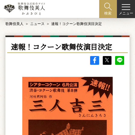
メニュー
検索
歌舞伎美人
ニュース
速報！コクーン歌舞伎演目決定
速報！コクーン歌舞伎演目決定