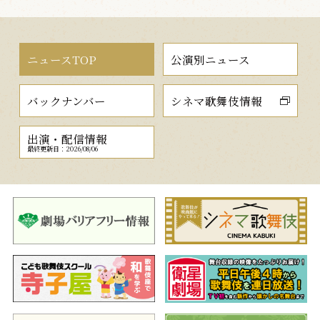
ニュースTOP
公演別ニュース
バックナンバー
シネマ歌舞伎情報
出演・配信情報
最終更新日：2026/08/06