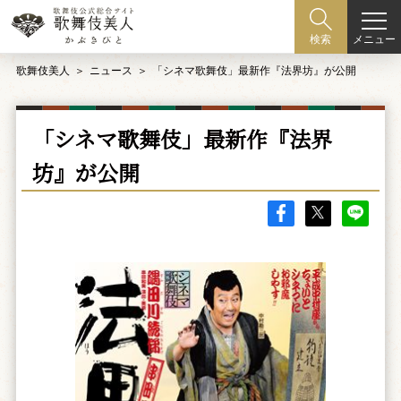
メニュー
検索
歌舞伎美人
ニュース
「シネマ歌舞伎」最新作『法界坊』が公開
「シネマ歌舞伎」最新作『法界
坊』が公開