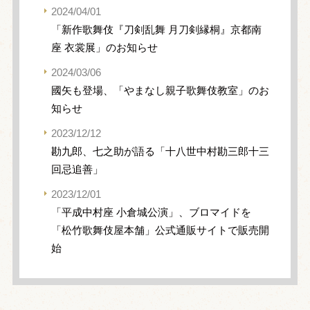
2024/04/01
「新作歌舞伎『刀剣乱舞 月刀剣縁桐』京都南
座 衣裳展」のお知らせ
2024/03/06
國矢も登場、「やまなし親子歌舞伎教室」のお
知らせ
2023/12/12
勘九郎、七之助が語る「十八世中村勘三郎十三
回忌追善」
2023/12/01
「平成中村座 小倉城公演」、ブロマイドを
「松竹歌舞伎屋本舗」公式通販サイトで販売開
始