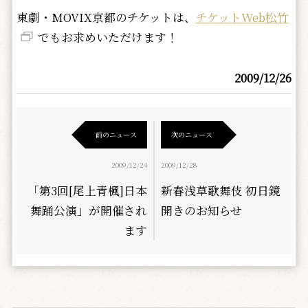
東劇・MOVIX京都のチケットは、
チケットWeb松竹
でもお求めいただけます！
2009/12/26
前のニュース
次のニュース
2009/12/24
2009/12/28
「第3回[尾上青楓]日本
新春浅草歌舞伎 初日鏡
舞踊公演」が開催され
開きのお知らせ
ます