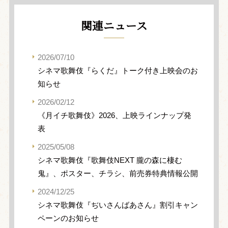
関連ニュース
2026/07/10
シネマ歌舞伎『らくだ』トーク付き上映会のお
知らせ
2026/02/12
《月イチ歌舞伎》2026、上映ラインナップ発
表
2025/05/08
シネマ歌舞伎『歌舞伎NEXT 朧の森に棲む
鬼』、ポスター、チラシ、前売券特典情報公開
2024/12/25
シネマ歌舞伎『ぢいさんばあさん』割引キャン
ペーンのお知らせ