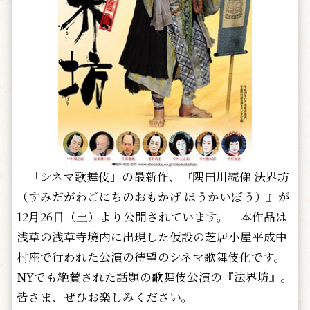
「シネマ歌舞伎」の最新作、『隅田川続俤 法界坊
（すみだがわごにちのおもかげ ほうかいぼう）』が
12月26日（土）より公開されています。 本作品は
浅草の浅草寺境内に出現した仮設の芝居小屋平成中
村座で行われた公演の待望のシネマ歌舞伎化です。
NYでも絶賛された話題の歌舞伎公演の『法界坊』。
皆さま、ぜひお楽しみください。