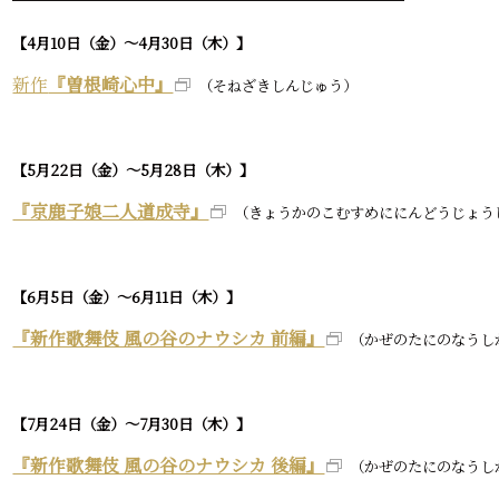
【4月10日（金）～4月30日（木）】
新作
『曽根崎心中』
（そねざきしんじゅう）
【5月22日（金）～5月28日（木）】
『京鹿子娘二人道成寺』
（きょうかのこむすめににんどうじょう
【6月5日（金）～6月11日（木）】
『新作歌舞伎 風の谷のナウシカ 前編』
（かぜのたにのなうし
【7月24日（金）～7月30日（木）】
『新作歌舞伎 風の谷のナウシカ 後編』
（かぜのたにのなうし