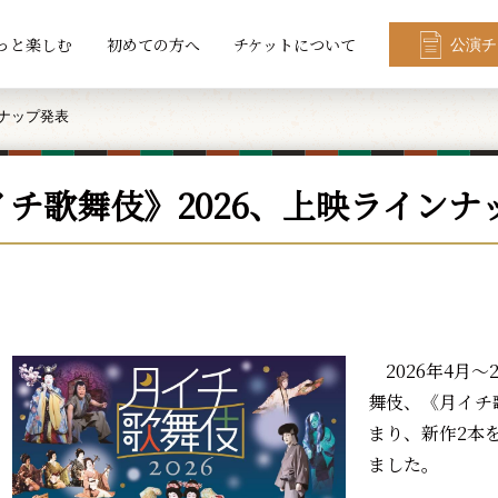
っと楽しむ
初めての方へ
チケットについて
公演チ
ンナップ発表
イチ歌舞伎》2026、上映ラインナ
2026年4月～
舞伎、《月イチ
まり、新作2本
ました。