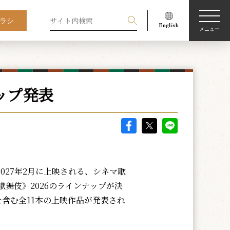
ラシ
メニュー
ップ発表
2027年2月に上映される、シネマ歌
歌舞伎》2026のラインナップが決
を含む全11本の上映作品が発表され