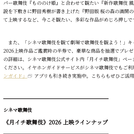
パー歌舞伎『もののけ姫』と合わせて観たい『新作歌舞伎 
説を下敷きに野田秀樹が書き上げた『野田版 桜の森の満開の
て上映するなど、今こそ観たい、多彩な作品がめじろ押しで
また、「シネマ歌舞伎を観て劇場で歌舞伎を観よう！」キ
2026上映作品ご鑑賞時の半券で、豪華な商品を抽選でプレ
の詳細は、シネマ歌舞伎公式サイト内「月イチ歌舞伎」ペー
ください。イヤホンガイドサービスがシネマ歌舞伎でもご利
ンガイド」
アプリも引き続き実施中。こちらもぜひご活
━━━━━━━━━━━━━━━━━━━━━━
シネマ歌舞伎
《月イチ歌舞伎》2026 上映ラインナップ
━━━━━━━━━━━━━━━━━━━━━━