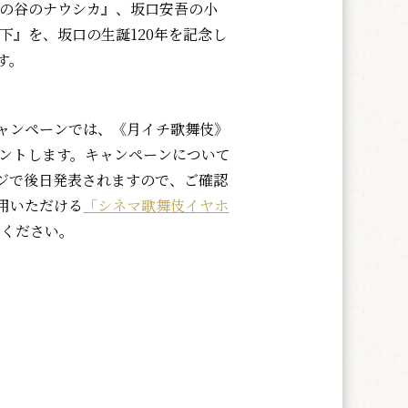
風の谷のナウシカ』、坂口安吾の小
下』を、坂口の生誕120年を記念し
す。
ャンペーンでは、《月イチ歌舞伎》
ゼントします。キャンペーンについて
ジで後日発表されますので、ご確認
用いただける
「シネマ歌舞伎イヤホ
用ください。