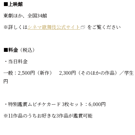
■
上映館
東劇ほか、全国34館
※詳しくは
シネマ歌舞伎公式サイト
をご覧ください
■
料金
（税込）
・当日料金
一般：2,500円（新作） 2,300円（そのほかの作品）／学生
円
・特別鑑賞ムビチケカード 3枚セット：6,000円
※11作品のうちお好きな3作品が鑑賞可能