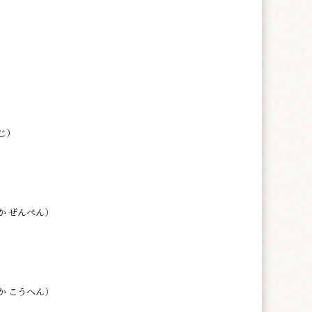
じ）
か ぜんぺん）
か こうへん）