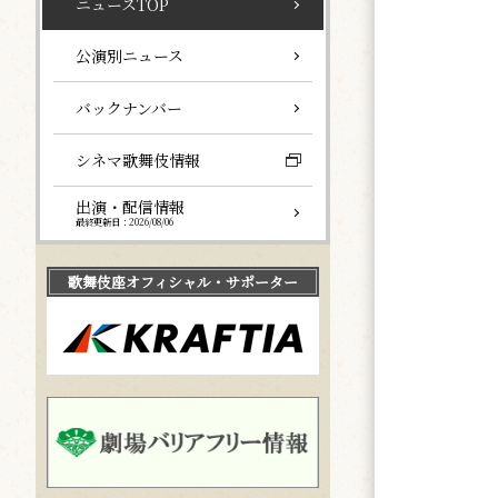
ニュースTOP
公演別ニュース
バックナンバー
シネマ歌舞伎情報
出演・配信情報
最終更新日：2026/08/06
歌舞伎座
オフィシャル・サポーター