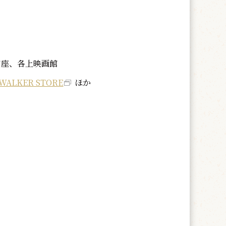
南座、各上映画館
 WALKER STORE
ほか