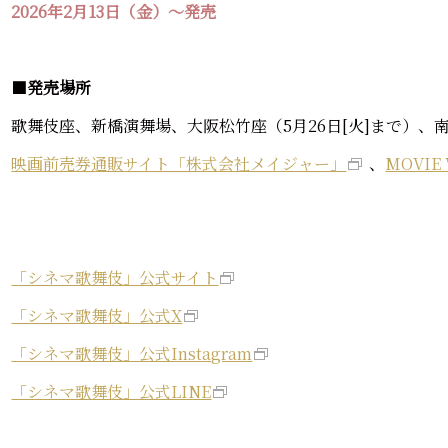
2026年2月13日（金）～発売
■
発売場所
歌舞伎座、新橋演舞場、大阪松竹座（5月26日[火]まで）、
映画前売券通販サイト「株式会社メイジャー」
、
MOVIE
「シネマ歌舞伎」公式サイト
「シネマ歌舞伎」公式X
「シネマ歌舞伎」公式Instagram
「シネマ歌舞伎」公式LINE