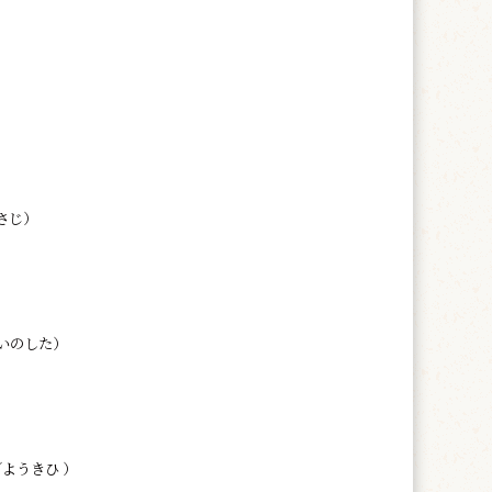
さじ）
いのした）
ようきひ ）