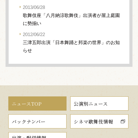
2013/06/28
歌舞伎座「八月納涼歌舞伎」出演者が屋上庭園
に勢揃い
2012/06/22
三津五郎出演「日本舞踊と邦楽の世界」のお知
らせ
ニュースTOP
公演別ニュース
バックナンバー
シネマ歌舞伎情報
出演・配信情報