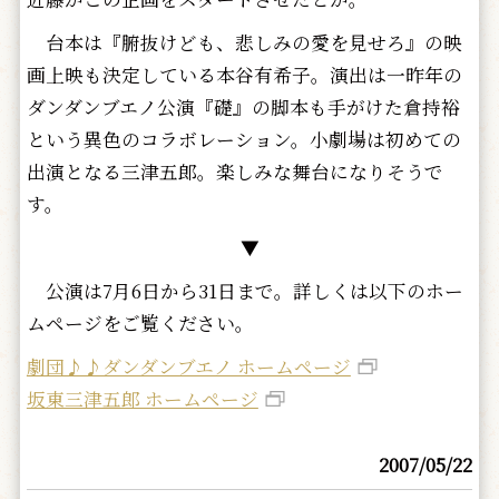
台本は『腑抜けども、悲しみの愛を見せろ』の映
画上映も決定している本谷有希子。演出は一昨年の
ダンダンブエノ公演『礎』の脚本も手がけた倉持裕
という異色のコラボレーション。小劇場は初めての
出演となる三津五郎。楽しみな舞台になりそうで
す。
▼
公演は7月6日から31日まで。詳しくは以下のホー
ムページをご覧ください。
劇団♪♪ダンダンブエノ ホームページ
坂東三津五郎 ホームページ
2007/05/22