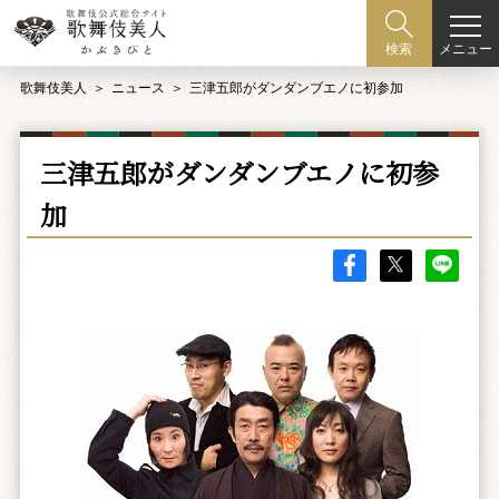
メニュー
検索
歌舞伎美人
ニュース
三津五郎がダンダンブエノに初参加
三津五郎がダンダンブエノに初参
加