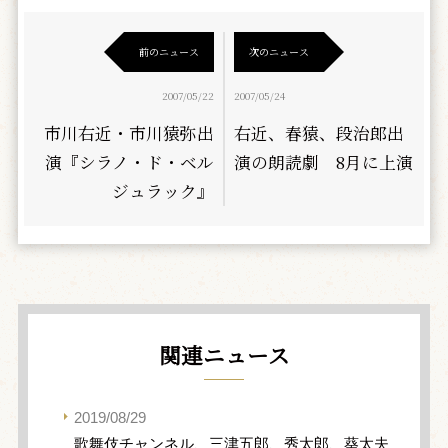
前のニュース
次のニュース
2007/05/22
2007/05/24
市川右近・市川猿弥出
右近、春猿、段治郎出
演『シラノ・ド・ベル
演の朗読劇 8月に上演
ジュラック』
関連ニュース
2019/08/29
歌舞伎チャンネル、三津五郎、秀太郎、葵太夫