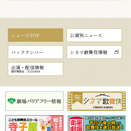
ニュースTOP
公演別ニュース
バックナンバー
シネマ歌舞伎情報
出演・配信情報
最終更新日：2026/08/06