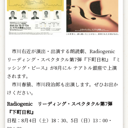
市川右近が演出・出演する朗読劇、Radiogenic
リーディング・スペクタクル第7弾『下町日和』『ミ
ッシング・ピース』が8月にル テアトル銀座で上演
されます。
市川春猿、市川段治郎も出演します。ぜひお出か
けください。
Radiogenic リーディング・スペクタクル第7弾
『下町日和』
日程：8月4日（土）18：30、5日（日）13：00・