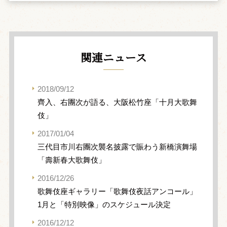
関連ニュース
2018/09/12
齊入、右團次が語る、大阪松竹座「十月大歌舞
伎」
2017/01/04
三代目市川右團次襲名披露で賑わう新橋演舞場
「壽新春大歌舞伎」
2016/12/26
歌舞伎座ギャラリー「歌舞伎夜話アンコール」
1月と「特別映像」のスケジュール決定
2016/12/12