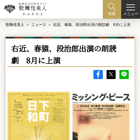
メニュー
検索
歌舞伎美人
ニュース
右近、春猿、段治郎出演の朗読劇 8月に上演
右近、春猿、段治郎出演の朗読
劇 8月に上演