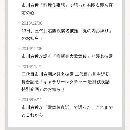
市川右近「歌舞伎夜話」で語った右團次襲名直
前の心
2016/12/06
13日、三代目右團次襲名披露「丸の内お練り」
のお知らせ
2016/12/05
市川右近が語る「壽新春大歌舞伎」と襲名披露
2016/11/21
三代目市川右團次襲名披露 二代目市川右近初
舞台記念「ギャラリーレクチャー 歌舞伎夜話
特別企画」のお知らせ
2016/06/11
市川右近が「歌舞伎夜話」で語った、これまで
とこれから