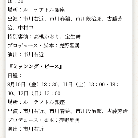
18：30
場所：ル テアトル銀座
出演：市川右近、市川春猿、市川段治郎、古藤芳
治、中村中
特別客演：高橋かおり、宝生舞
プロデュース・脚本：売野雅勇
演出：市川右近
『ミッシング・ピース』
日程：
8月10日（金）18：30、11日（土）13：00・18：
30、12日（日）13：00
場所：ル テアトル銀座
出演：市川右近、市川春猿、市川段治郎、古藤芳治
プロデュース・脚本：売野雅勇
演出：市川右近