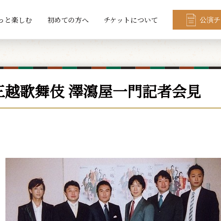
っと楽しむ
初めての方へ
チケットについて
公演チ
月三越歌舞伎 澤瀉屋一門記者会見