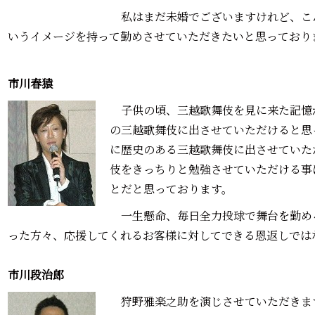
私はまだ未婚でございますけれど、こ
いうイメージを持って勤めさせていただきたいと思っており
市川春猿―――
子供の頃、三越歌舞伎を見に来た記憶
の三越歌舞伎に出させていただけると思
に歴史のある三越歌舞伎に出させていた
伎をきっちりと勉強させていただける事
とだと思っております。
一生懸命、毎日全力投球で舞台を勤め
った方々、応援してくれるお客様に対してできる恩返しでは
市川段治郎―――
狩野雅楽之助を演じさせていただきま