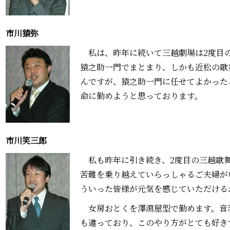
市川猿弥―――
私は、昨年に続いて三越劇場は2度目
猿之助一門でまとまり、しかも近松の歌
んですが、猿之助一門に任せてよかった
命に勤めようと思っております。
市川笑三郎―――
私も昨年に引き続き、2度目の三越歌
苦難を乗り越えていらっしゃるご夫婦が
ういった皆様が元気を感じていただける
女房おとくを澤瀉屋型で勤めます。音
も違っており、このやり方がとても好き