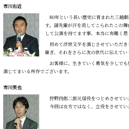
市川右近―――
80年という長い歴史に育まれた三越劇
す。諸先輩が汗を流してこられたこの舞
して公演を持てます事、本当に有難く思
初めて浮世又平を演じさせていただき
継ぎ、それをさらに次の世代に伝えてい
お客様に、生きていく勇気を少しでも
演じてまいる所存でございます。
市川笑也―――
狩野四郎二郎元信役をつとめさせてい
今回は女方ではなく、立役をさせてい