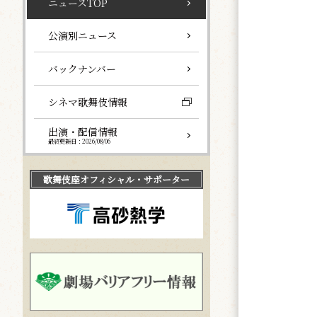
ニュースTOP
公演別ニュース
バックナンバー
シネマ歌舞伎情報
出演・配信情報
最終更新日：2026/08/06
歌舞伎座
オフィシャル・サポーター