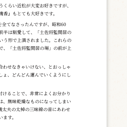
うくらい近松が大変お好きですが、
魂香』もとても大好きです。
を全てなさったんですが、昭和60
前半は割愛して、「土佐将監閑居の
いう形で上演されました。これらの
で、「土佐将監閑居の場」の前が上
合わせなきゃいけない、とおっしゃ
しょ、どんどん運んでいくようにし
付けることで、非常によくお分かり
は、無味乾燥なものになってしまい
義太夫の太棹の三味線の音にあわせ
います。