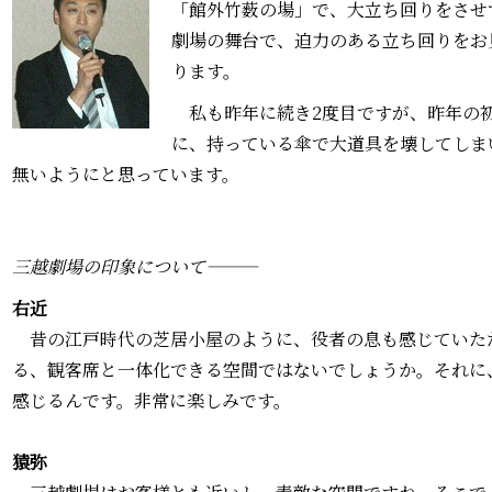
「館外竹薮の場」で、大立ち回りをさせ
劇場の舞台で、迫力のある立ち回りをお
ります。
私も昨年に続き2度目ですが、昨年の
に、持っている傘で大道具を壊してしま
無いようにと思っています。
三越劇場の印象について―――
右近―――
昔の江戸時代の芝居小屋のように、役者の息も感じていた
る、観客席と一体化できる空間ではないでしょうか。それに
感じるんです。非常に楽しみです。
猿弥―――