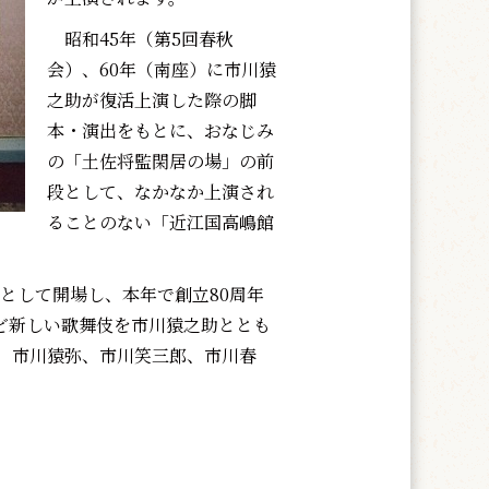
昭和45年（第5回春秋
会）、60年（南座）に市川猿
之助が復活上演した際の脚
本・演出をもとに、おなじみ
の「土佐将監閑居の場」の前
段として、なかなか上演され
ることのない「近江国高嶋館
ルとして開場し、本年で創立80周年
ど新しい歌舞伎を市川猿之助ととも
、市川猿弥、市川笑三郎、市川春