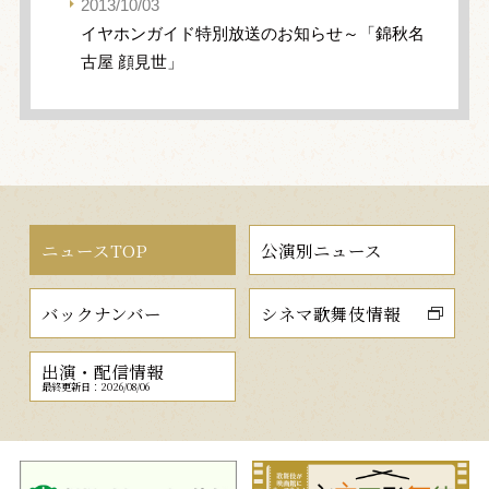
2013/10/03
イヤホンガイド特別放送のお知らせ～「錦秋名
古屋 顔見世」
ニュースTOP
公演別ニュース
バックナンバー
シネマ歌舞伎情報
出演・配信情報
最終更新日：2026/08/06