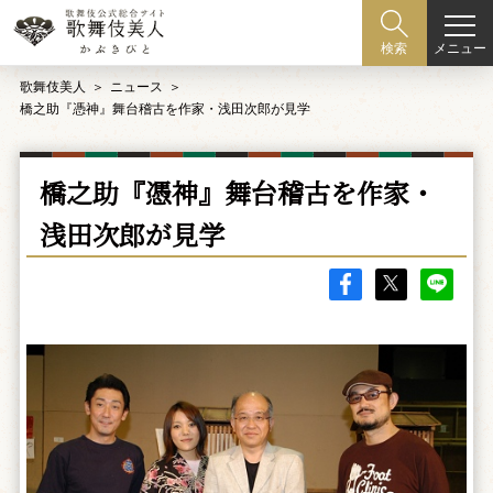
メニュー
検索
歌舞伎美人
ニュース
橋之助『憑神』舞台稽古を作家・浅田次郎が見学
橋之助『憑神』舞台稽古を作家・
浅田次郎が見学