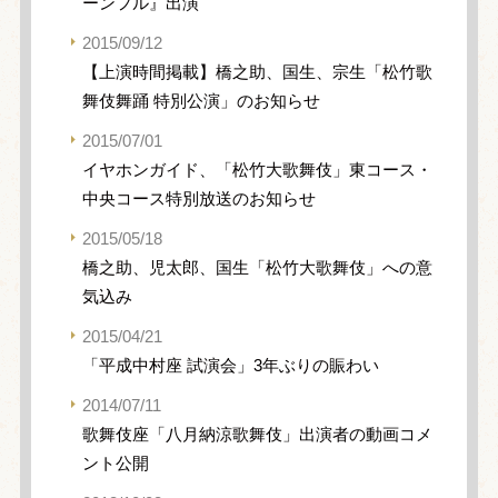
ーンフル』出演
2015/09/12
【上演時間掲載】橋之助、国生、宗生「松竹歌
舞伎舞踊 特別公演」のお知らせ
2015/07/01
イヤホンガイド、「松竹大歌舞伎」東コース・
中央コース特別放送のお知らせ
2015/05/18
橋之助、児太郎、国生「松竹大歌舞伎」への意
気込み
2015/04/21
「平成中村座 試演会」3年ぶりの賑わい
2014/07/11
歌舞伎座「八月納涼歌舞伎」出演者の動画コメ
ント公開