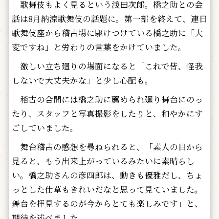
歌舞伎もよく見るという浅田次郎。橋之助との会
話は8月納涼歌舞伎の話題に。第一部を終えて、連日
歌舞伎座から稽古場に駆けつけている橋之助に「大
変ですね」と労わりの言葉をかけていました。
激しい立ち廻りの場面になると「これで皆、怪我
しないで大丈夫かな」と少し心配も。
稽古の合間には橋之助に薦められ廻り舞台にのっ
たり、スタッフと写真撮影をしたりと、和やかにす
ごしていました。
舞台稽古の感想を尋ねられると、「素人の目から
見ると、もう出来上がっているみたいに素晴らし
い。橋之助さんの彦四郎は、動きも優雅だし、ちょ
っとした仕草もきれいだなと思って見ていました。
舞台を拝見するのが今からとても楽しみです」と、
期待を述べました。