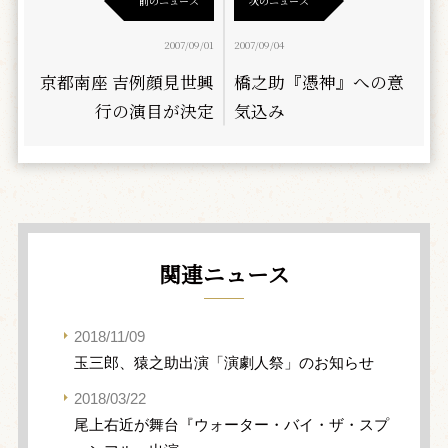
前のニュース
次のニュース
2007/09/01
2007/09/04
京都南座 吉例顔見世興
橋之助『憑神』への意
行の演目が決定
気込み
関連ニュース
2018/11/09
玉三郎、猿之助出演「演劇人祭」のお知らせ
2018/03/22
尾上右近が舞台『ウォーター・バイ・ザ・スプ