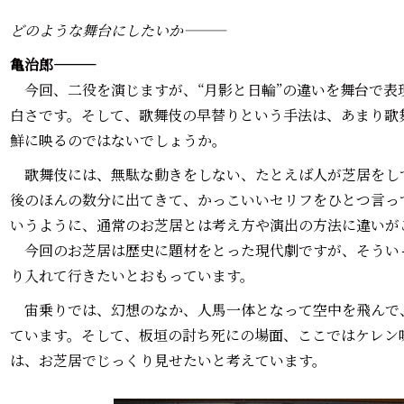
どのような舞台にしたいか―――
亀治郎―――
今回、二役を演じますが、“月影と日輪”の違いを舞台で表
白さです。そして、歌舞伎の早替りという手法は、あまり歌
鮮に映るのではないでしょうか。
歌舞伎には、無駄な動きをしない、たとえば人が芝居をし
後のほんの数分に出てきて、かっこいいセリフをひとつ言っ
いうように、通常のお芝居とは考え方や演出の方法に違いが
今回のお芝居は歴史に題材をとった現代劇ですが、そうい
り入れて行きたいとおもっています。
宙乗りでは、幻想のなか、人馬一体となって空中を飛んで
ています。そして、板垣の討ち死にの場面、ここではケレン
は、お芝居でじっくり見せたいと考えています。