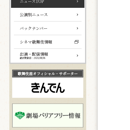
ニュースTOP
公演別ニュース
バックナンバー
シネマ歌舞伎情報
出演・配信情報
最終更新日：2026/08/06
歌舞伎座
オフィシャル・サポーター