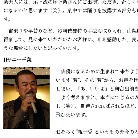
条夫人には、尾上流の尾上紫さんにご出演いただき、奇しく
になるかと思います（笑）。劇中では踊りを披露する部分も
す。
宙乗りや早替りなど、歌舞伎独特の手法も取り入れ、山梨
得まして、見に来ていただいたお客様に、ああ感動した、良
うな舞台にしたいと思っています。
JJサニー千葉
俳優になるために生まれて来たよう
います“若”、その“若”から、お声
しまい、「あ、いいよ」と舞台出演
よく考えますと、本当にできるのか
し（笑）。期待されればされるほど、
飛び交います。
おそらく“親子愛”というものを今の