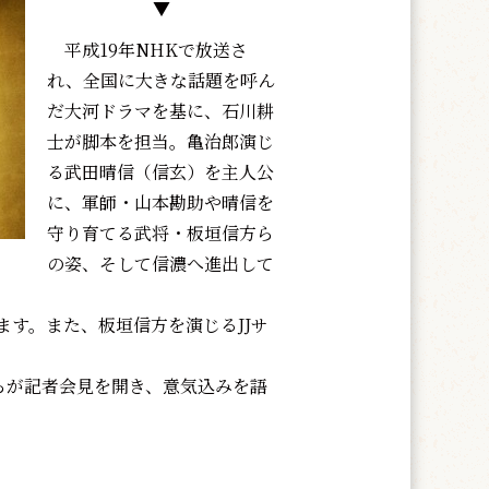
▼
平成19年NHKで放送さ
れ、全国に大きな話題を呼ん
だ大河ドラマを基に、石川耕
士が脚本を担当。亀治郎演じ
る武田晴信（信玄）を主人公
に、軍師・山本勘助や晴信を
守り育てる武将・板垣信方ら
の姿、そして信濃へ進出して
す。また、板垣信方を演じるJJサ
らが記者会見を開き、意気込みを語