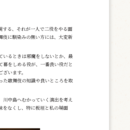
現する、それが一人で二役をやる面
舞伎に馴染みの無い方には、大変新
ているときは邪魔をしないとか、最
て幕をしめる役が、一番良い役だと
ございます。
った歌舞伎の知識や良いところを取
、川中島へむかっていく演出を考え
味をなくし、特に板垣と私の場面