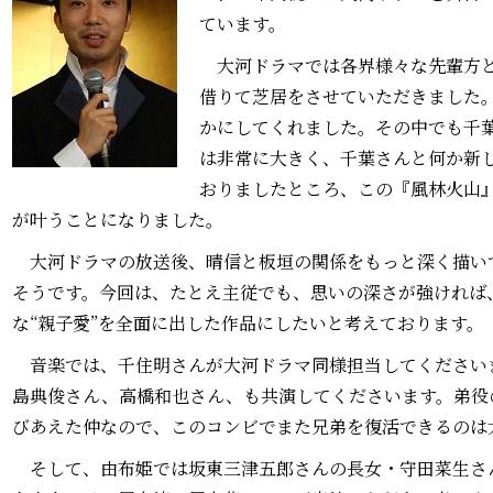
ています。
大河ドラマでは各界様々な先輩方と
借りて芝居をさせていただきました
かにしてくれました。その中でも千
は非常に大きく、千葉さんと何か新
おりましたところ、この『風林火山
が叶うことになりました。
大河ドラマの放送後、晴信と板垣の関係をもっと深く描い
そうです。今回は、たとえ主従でも、思いの深さが強ければ
な“親子愛”を全面に出した作品にしたいと考えております。
音楽では、千住明さんが大河ドラマ同様担当してください
島典俊さん、高橋和也さん、も共演してくださいます。弟役
びあえた仲なので、このコンビでまた兄弟を復活できるのは
そして、由布姫では坂東三津五郎さんの長女・守田菜生さ