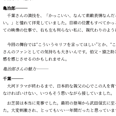
亀治郎―――
千葉さんの演技を、「かっこいい、なんて素敵表情なんだ
い。」と憧れて拝見していました。目線の位置もすべてかっ
ての映像の仕事で、右も左も判らない私に、親代わりのよう
今回の舞台では“こういうセリフを言ってほしい”とか、“こ
さんのファンとしての気持ちも大きいんです。伯父・猿之助
感を感じさせるのかもしれません。
亀治郎さんの魅力―――
千葉―――
大河ドラマが終わるまで、日本的な親父の心でこの人を育
なければいけない、いつもそう思いながら接していました。
お芝居は本当に見事でした。最初の登場から武田信玄に至
た。大変刺激され、とってもいい一年間だったと思っていま