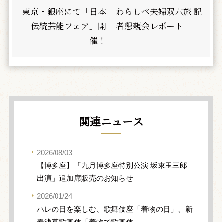
東京・銀座にて「日本
わらしべ夫婦双六旅 記
伝統芸能フェア」開
者懇親会レポート
催！
関連ニュース
2026/08/03
【博多座】「九月博多座特別公演 坂東玉三郎
出演」追加席販売のお知らせ
2026/01/24
ハレの日を楽しむ、歌舞伎座「着物の日」、新
春浅草歌舞伎「着物で歌舞伎」