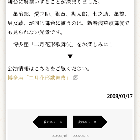
舞台に勢揃いすることが決まりました。
亀治郎、愛之助、獅童、勘太郎、七之助、亀鶴、
男女蔵、が同じ舞台に揃うのは、新春浅草歌舞伎で
も見られない光景です。
博多座「二月花形歌舞伎」をお楽しみに！
▼
公演情報はこちらをご覧ください。
博多座「二月花形歌舞伎」
2008/01/17
前のニュース
次のニュース
2008/01/16
2008/01/18