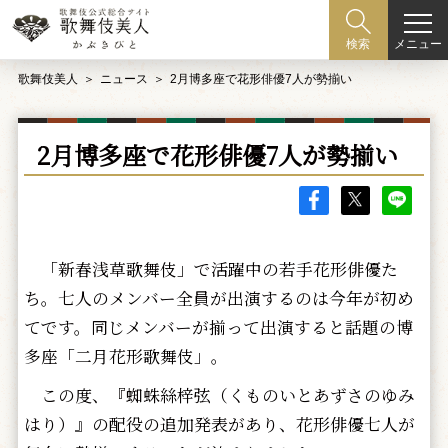
メニュー
検索
歌舞伎美人
ニュース
2月博多座で花形俳優7人が勢揃い
2月博多座で花形俳優7人が勢揃い
「新春浅草歌舞伎」で活躍中の若手花形俳優た
ち。七人のメンバー全員が出演するのは今年が初め
てです。同じメンバーが揃って出演すると話題の博
多座「二月花形歌舞伎」。
この度、『蜘蛛絲梓弦（くものいとあずさのゆみ
はり）』の配役の追加発表があり、花形俳優七人が