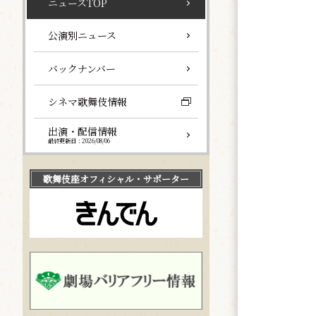
ニュースTOP
公演別ニュース
バックナンバー
シネマ歌舞伎情報
出演・配信情報
最終更新日：2026/08/06
歌舞伎座
オフィシャル・サポーター