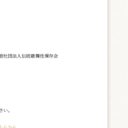
般社団法人伝統歌舞伎保存会
さい。
ちらから