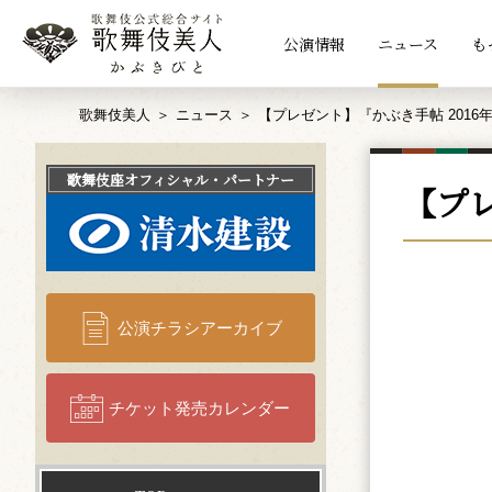
公演情報
ニュース
も
歌舞伎美人
ニュース
【プレゼント】『かぶき手帖 2016
歌舞伎座
オフィシャル・パートナー
【プレ
公演チラシアーカイブ
チケット発売カレンダー