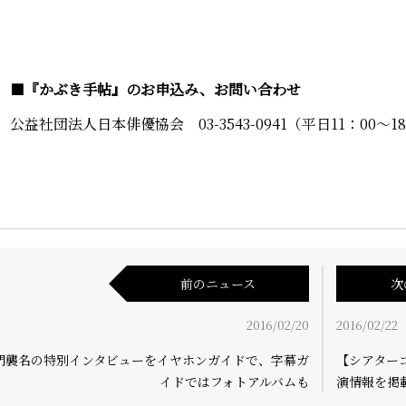
■
『かぶき手帖』のお申込み、お問い合わせ
公益社団法人日本俳優協会 03-3543-0941（平日11：00～1
前のニュース
次
2016/02/20
2016/02/22
門襲名の特別インタビューをイヤホンガイドで、字幕ガ
【シアター
イドではフォトアルバムも
演情報を掲