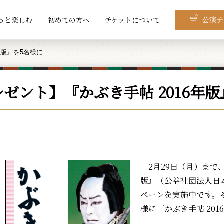
っと楽しむ
初めての方へ
チケットについて
公演チ
年版』を5名様に
ゼント】『かぶき手帖 2016年
2月29日（月）まで、
版』（公益社団法人日
ペーンを実施中です。
様に『かぶき手帖 20