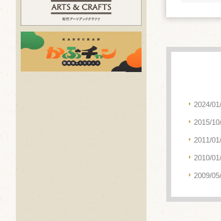
2024/01
2015/10
2011/01
2010/01
2009/05