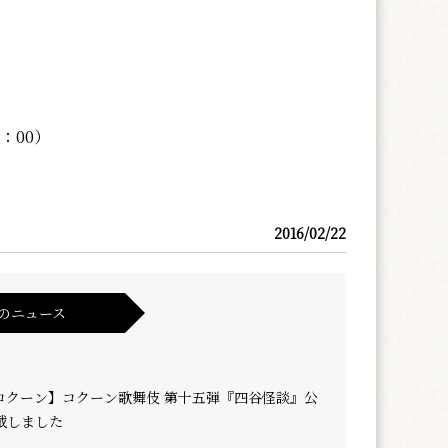
8：00）
2016/02/22
のニュース
コクーン】コクーン歌舞伎 第十五弾『四谷怪談』公
載しました