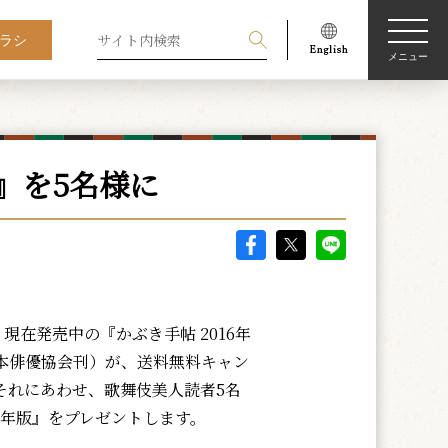
ラシ
メニュー
版』を5名様に
現在発売中の『かぶき手帖 2016年
本俳優協会刊）が、送料無料キャン
それにあわせ、歌舞伎美人読者5名
16年版』をプレゼントします。