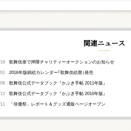
関連ニュース
/18
歌舞伎座で押隈チャリティーオークションのお知らせ
/01
2016年版錦絵カレンダー｢歌舞伎絵暦｣発売
/06
歌舞伎公式データブック『かぶき手帖 2011年版』
/12
歌舞伎公式データブック『かぶき手帖 2010年版』
/11
「俳優祭」レポート＆グッズ通販ページオープン