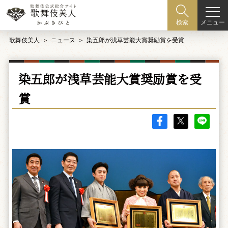
メニュー
検索
歌舞伎美人
ニュース
染五郎が浅草芸能大賞奨励賞を受賞
染五郎が浅草芸能大賞奨励賞を受
賞