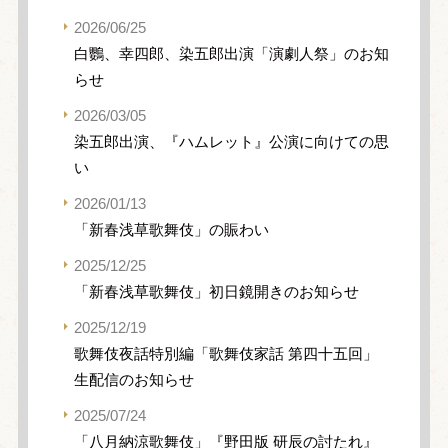
2026/06/25
白鸚、幸四郎、染五郎出演「演劇人祭」のお知
らせ
2026/03/05
染五郎出演、『ハムレット』公演に向けての思
い
2026/01/13
「新春浅草歌舞伎」の賑わい
2025/12/25
「新春浅草歌舞伎」初日鏡開きのお知らせ
2025/12/19
歌舞伎夜話特別編「歌舞伎家話 第四十五回」
生配信のお知らせ
2025/07/24
「八月納涼歌舞伎」『野田版 研辰の討たれ』