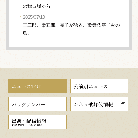
の稽古場から
2025/07/10
玉三郎、染五郎、團子が語る、歌舞伎座『火の
鳥』
ニュースTOP
公演別ニュース
バックナンバー
シネマ歌舞伎情報
出演・配信情報
最終更新日：2026/08/06