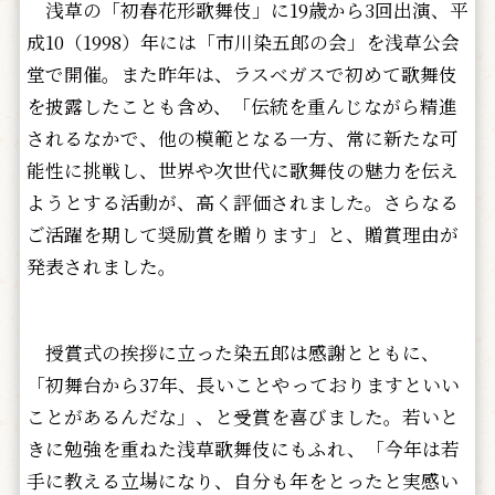
浅草の「初春花形歌舞伎」に19歳から3回出演、平
成10（1998）年には「市川染五郎の会」を浅草公会
堂で開催。また昨年は、ラスベガスで初めて歌舞伎
を披露したことも含め、「伝統を重んじながら精進
されるなかで、他の模範となる一方、常に新たな可
能性に挑戦し、世界や次世代に歌舞伎の魅力を伝え
ようとする活動が、高く評価されました。さらなる
ご活躍を期して奨励賞を贈ります」と、贈賞理由が
発表されました。
授賞式の挨拶に立った染五郎は感謝とともに、
「初舞台から37年、長いことやっておりますといい
ことがあるんだな」、と受賞を喜びました。若いと
きに勉強を重ねた浅草歌舞伎にもふれ、「今年は若
手に教える立場になり、自分も年をとったと実感い