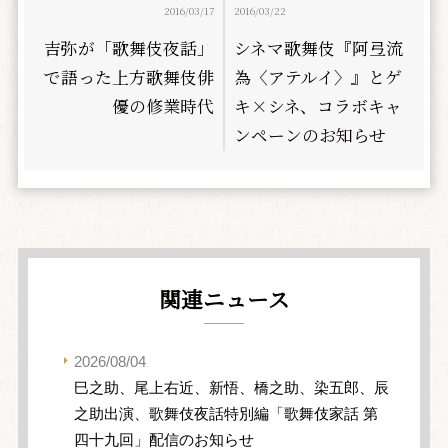
2016/03/17
2016/03/22
吉弥が「歌舞伎夜話」
シネマ歌舞伎『阿弖流
で語った上方歌舞伎俳
為〈アテルイ〉』とゲ
優の修業時代
キ×シネ、コラボキャ
ンペーンのお知らせ
関連ニュース
2026/08/04
巳之助、尾上右近、新悟、橋之助、染五郎、辰
之助出演、歌舞伎夜話特別編「歌舞伎家話 第
四十九回」配信のお知らせ