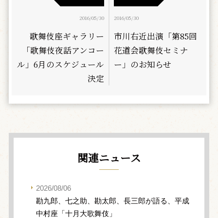
2016/05/30
2016/05/30
歌舞伎座ギャラリー
市川右近出演「第85回
「歌舞伎夜話アンコー
花道会歌舞伎セミナ
ル」6月のスケジュール
ー」のお知らせ
決定
関連ニュース
2026/08/06
勘九郎、七之助、勘太郎、長三郎が語る、平成
中村座「十月大歌舞伎」