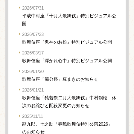
2026/07/31
平成中村座「十月大歌舞伎」特別ビジュアル公
開
2026/07/23
歌舞伎座『鬼神のお松』特別ビジュアル公開
2026/03/17
歌舞伎座『浮かれ心中』特別ビジュアル公開
2026/01/30
歌舞伎座「節分祭」豆まきのお知らせ
2026/01/21
歌舞伎座「猿若祭二月大歌舞伎」中村鶴松 休
演のお詫びと配役変更のお知らせ
2025/11/11
勘九郎、七之助「春暁歌舞伎特別公演2026」
のお知らせ