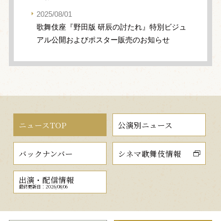
2025/08/01
歌舞伎座『野田版 研辰の討たれ』特別ビジュ
アル公開およびポスター販売のお知らせ
ニュースTOP
公演別ニュース
バックナンバー
シネマ歌舞伎情報
出演・配信情報
最終更新日：2026/08/06