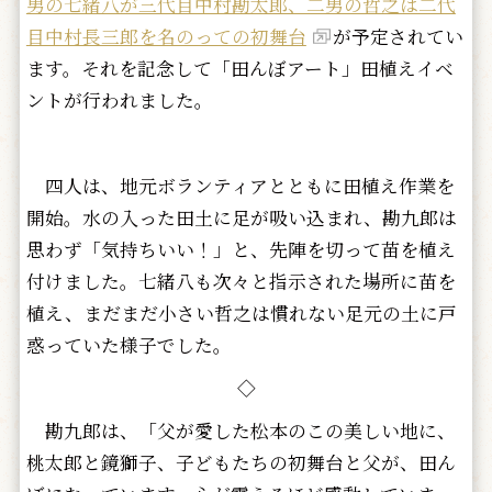
男の七緒八が三代目中村勘太郎、二男の哲之は二代
目中村長三郎を名のっての初舞台
が予定されてい
ます。それを記念して「田んぼアート」田植えイベ
ントが行われました。
四人は、地元ボランティアとともに田植え作業を
開始。水の入った田土に足が吸い込まれ、勘九郎は
思わず「気持ちいい！」と、先陣を切って苗を植え
付けました。七緒八も次々と指示された場所に苗を
植え、まだまだ小さい哲之は慣れない足元の土に戸
惑っていた様子でした。
◇
勘九郎は、「父が愛した松本のこの美しい地に、
桃太郎と鏡獅子、子どもたちの初舞台と父が、田ん