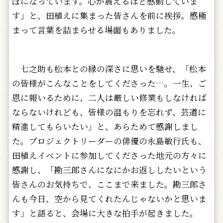
ぼになっています。心が震えるほど感動していま
す」と、田植えに集まった皆さんを前に挨拶。感極
まって言葉を詰まらせる場面もありました。
七之助も松本との縁の深さに思いを馳せ、「松本
の皆様がこんなことをしてくださった…。一生、ご
恩に報いるために、二人は厳しい修業もしなければ
ならないけれども、皆様の温もりを忘れず、芸道に
精進してもらいたい」と、あらためて感謝しまし
た。プロジェクトリーダーの俳優の永島敏行氏も、
田植えイベントに参加してくださった地元の方々に
感謝し、「勘三郎さんになにかお返ししたいという
皆さんのお気持ちで、ここまで来ました。勘三郎さ
んも今日、空から見てくれたんじゃないかと思いま
す」と語ると、会場に大きな拍手が起きました。