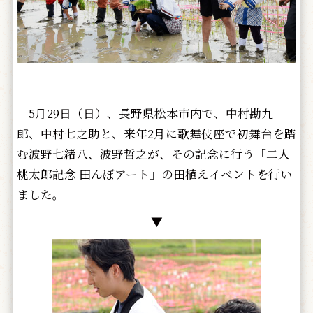
5月29日（日）、長野県松本市内で、中村勘九
郎、中村七之助と、来年2月に歌舞伎座で初舞台を踏
む波野七緒八、波野哲之が、その記念に行う「二人
桃太郎記念 田んぼアート」の田植えイベントを行い
ました。
▼