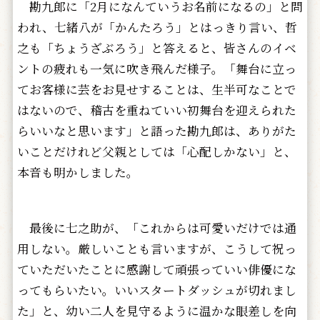
勘九郎に「2月になんていうお名前になるの」と問
われ、七緒八が「かんたろう」とはっきり言い、哲
之も「ちょうざぶろう」と答えると、皆さんのイベ
ントの疲れも一気に吹き飛んだ様子。「舞台に立っ
てお客様に芸をお見せすることは、生半可なことで
はないので、稽古を重ねていい初舞台を迎えられた
らいいなと思います」と語った勘九郎は、ありがた
いことだけれど父親としては「心配しかない」と、
本音も明かしました。
最後に七之助が、「これからは可愛いだけでは通
用しない。厳しいことも言いますが、こうして祝っ
ていただいたことに感謝して頑張っていい俳優にな
ってもらいたい。いいスタートダッシュが切れまし
た」と、幼い二人を見守るように温かな眼差しを向