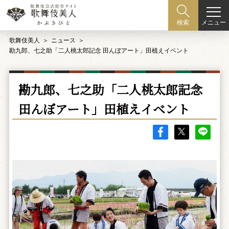
メニュー
検索
歌舞伎美人
ニュース
勘九郎、七之助「二人桃太郎記念 田んぼアート」田植えイベント
勘九郎、七之助「二人桃太郎記念
田んぼアート」田植えイベント