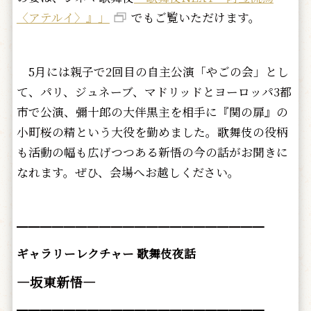
〈アテルイ〉』
」
でもご覧いただけます。
5月には親子で2回目の自主公演「やごの会」とし
て、パリ、
ジュネーブ、マドリッドとヨーロッパ3都
市で公演、
彌十郎の大伴黒主を相手に『関の扉』
の
小町桜の精という大役を勤めました。
歌舞伎の役柄
も活動の幅も広げつつある新悟の今の話がお聞きに
な
れます。ぜひ、会場へお越しください。
━━━━━━━━━━━━━━━━━━━━━
ギャラリーレクチャー 歌舞伎夜話
―坂東新悟―
━━━━━━━━━━━━━━━━━━━━━