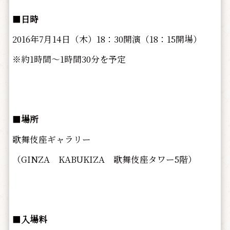
■
日時
2016年7月14日（木）18：30開演（18：15開場）
※約1時間～1時間30分を予定
■
場所
歌舞伎座ギャラリー
（GINZA KABUKIZA 歌舞伎座タワー5階）
■
入場料