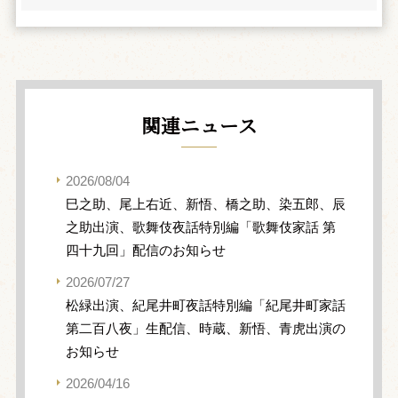
関連ニュース
2026/08/04
巳之助、尾上右近、新悟、橋之助、染五郎、辰
之助出演、歌舞伎夜話特別編「歌舞伎家話 第
四十九回」配信のお知らせ
2026/07/27
松緑出演、紀尾井町夜話特別編「紀尾井町家話
第二百八夜」生配信、時蔵、新悟、青虎出演の
お知らせ
2026/04/16