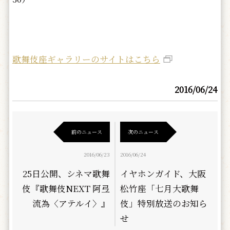
歌舞伎座ギャラリーのサイトはこちら
2016/06/24
前のニュース
次のニュース
2016/06/23
2016/06/24
25日公開、シネマ歌舞
イヤホンガイド、大阪
伎『歌舞伎NEXT 阿弖
松竹座「七月大歌舞
流為〈アテルイ〉』
伎」特別放送のお知ら
せ