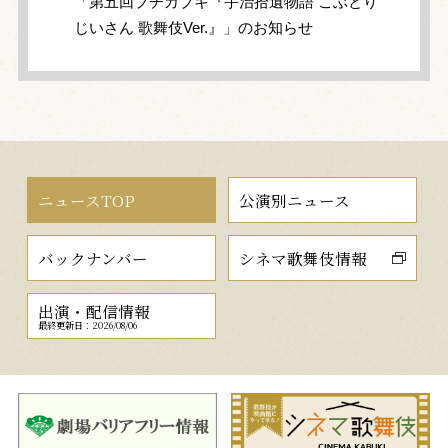
「第五回プチカブキ『宇治拾遺物語 こぶとり
じいさん 歌舞伎Ver.』」のお知らせ
ニュースTOP
公演別ニュース
バックナンバー
シネマ歌舞伎情報
出演・配信情報
最終更新日：2026/08/06