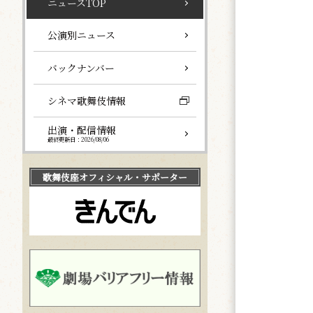
ニュースTOP
公演別ニュース
バックナンバー
シネマ歌舞伎情報
出演・配信情報
最終更新日：2026/08/06
歌舞伎座
オフィシャル・サポーター