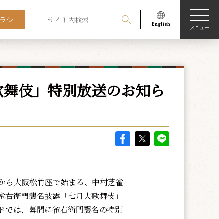
ラシ
メニュー
歌舞伎」特別放送のお知ら
から大阪松竹座で始まる、中村芝雀
雀右衛門襲名披露「七月大歌舞伎」
ドでは、幕間に雀右衛門襲名の特別