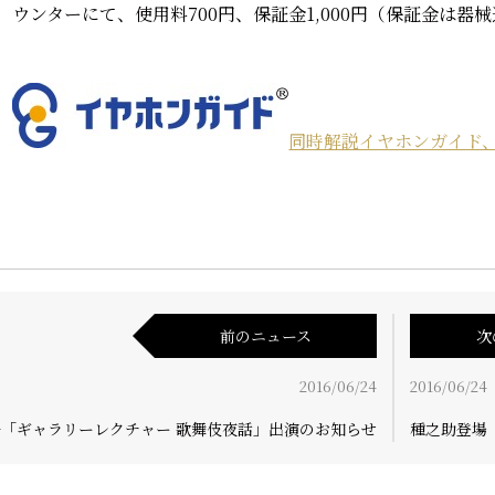
ウンターにて、使用料700円、保証金1,000円（保証金は
同時解説イヤホンガイド
前のニュース
次
2016/06/24
2016/06/24
悟「ギャラリーレクチャー 歌舞伎夜話」出演のお知らせ
種之助登場