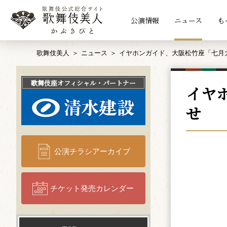
公演情報
ニュース
も
歌舞伎美人
ニュース
イヤホンガイド、大阪松竹座「七月
歌舞伎座
オフィシャル・パートナー
イヤ
せ
公演チラシアーカイブ
チケット発売カレンダー