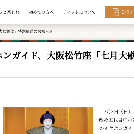
っと楽しむ
初めての方へ
チケットについて
公演チ
大歌舞伎」特別放送のお知らせ
ホンガイド、大阪松竹座「七月大
7月3日（日）
改め五代目中村
のイヤホンガイ