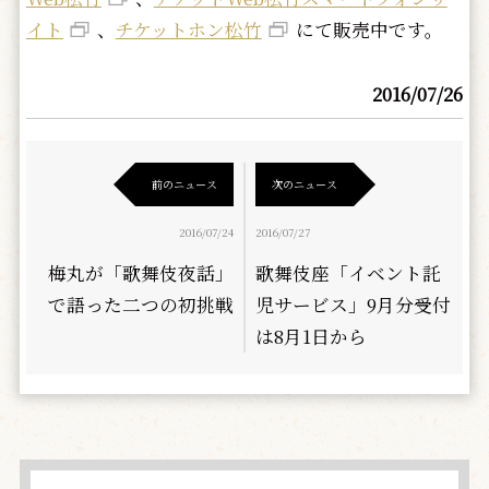
イト
、
チケットホン松竹
にて販売中です。
2016/07/26
前のニュース
次のニュース
2016/07/24
2016/07/27
梅丸が「歌舞伎夜話」
歌舞伎座「イベント託
で語った二つの初挑戦
児サービス」9月分受付
は8月1日から