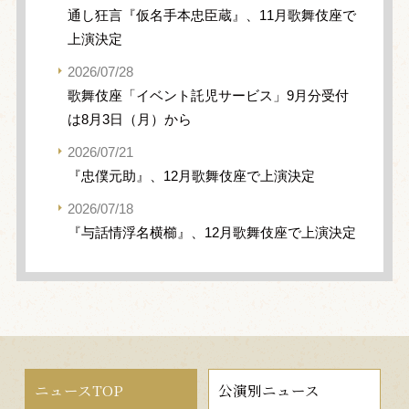
通し狂言『仮名手本忠臣蔵』、11月歌舞伎座で
上演決定
2026/07/28
歌舞伎座「イベント託児サービス」9月分受付
は8月3日（月）から
2026/07/21
『忠僕元助』、12月歌舞伎座で上演決定
2026/07/18
『与話情浮名横櫛』、12月歌舞伎座で上演決定
ニュースTOP
公演別ニュース