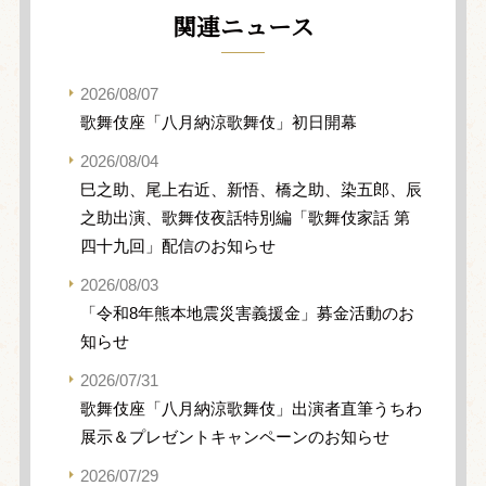
関連ニュース
2026/08/07
歌舞伎座「八月納涼歌舞伎」初日開幕
2026/08/04
巳之助、尾上右近、新悟、橋之助、染五郎、辰
之助出演、歌舞伎夜話特別編「歌舞伎家話 第
四十九回」配信のお知らせ
2026/08/03
「令和8年熊本地震災害義援金」募金活動のお
知らせ
2026/07/31
歌舞伎座「八月納涼歌舞伎」出演者直筆うちわ
展示＆プレゼントキャンペーンのお知らせ
2026/07/29