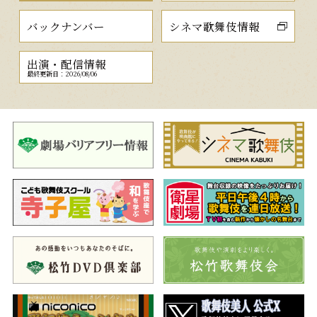
バックナンバー
シネマ歌舞伎情報
出演・配信情報
最終更新日：2026/08/06