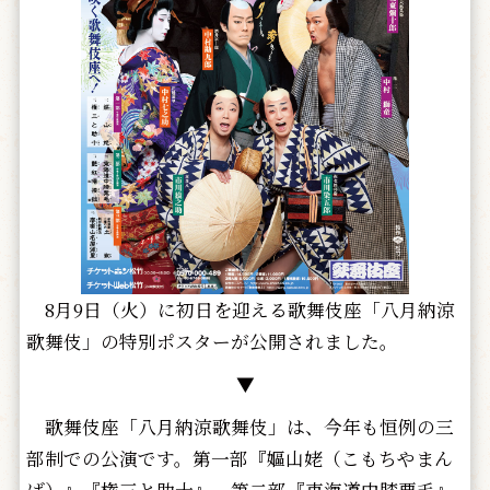
8月9日（火）に初日を迎える歌舞伎座「八月納涼
歌舞伎」の特別ポスターが公開されました。
▼
歌舞伎座「八月納涼歌舞伎」は、今年も恒例の三
部制での公演です。第一部『嫗山姥（こもちやまん