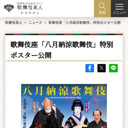
メニュー
検索
歌舞伎美人
ニュース
歌舞伎座「八月納涼歌舞伎」特別ポスター公開
歌舞伎座「八月納涼歌舞伎」特別
ポスター公開