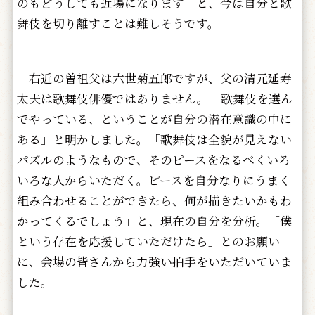
のもどうしても近場になります」と、今は自分と歌
舞伎を切り離すことは難しそうです。
右近の曽祖父は六世菊五郎ですが、父の清元延寿
太夫は歌舞伎俳優ではありません。「歌舞伎を選ん
でやっている、ということが自分の潜在意識の中に
ある」と明かしました。「歌舞伎は全貌が見えない
パズルのようなもので、そのピースをなるべくいろ
いろな人からいただく。ピースを自分なりにうまく
組み合わせることができたら、何が描きたいかもわ
かってくるでしょう」と、現在の自分を分析。「僕
という存在を応援していただけたら」とのお願い
に、会場の皆さんから力強い拍手をいただいていま
した。