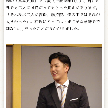
場の『宮本武蔵』で共演（平成15年11月）、舞台の
外でも二人に可愛がってもらった覚えがあります。
「そんなお二人が吉保、護持院、僕の中ではそれが
大きかった」。右近にとってはさまざまな意味で特
別な1カ月だったことがうかがえました。