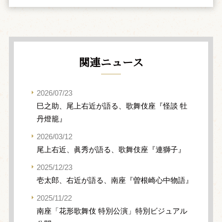
関連ニュース
2026/07/23
巳之助、尾上右近が語る、歌舞伎座『怪談 牡
丹燈籠』
2026/03/12
尾上右近、眞秀が語る、歌舞伎座『連獅子』
2025/12/23
壱太郎、右近が語る、南座『曽根崎心中物語』
2025/11/22
南座「花形歌舞伎 特別公演」特別ビジュアル