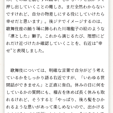
押し出していくことの難しさ。まだ全然わからない
ですけれど、自分の物差しにする役にしていけたら
幸せだと思います」。後ジテでイメージするのは、
歌舞伎座の踊り場に飾られた川端龍子の絵のような
「凛とした」獅子。これから演じるたび、理想にど
れだけ近づけたか確認していくことを、右近は“幸
せ”と表現しました。
歌舞伎については、明確な言葉で自分がどう考え
ているかをしっかり語る右近ですが、「いわゆる世
間話ができません」と正直に告白。休みの日に何を
しているかの質問にも、稽古を休めば長く休みも取
れるけれど、そうすると「やっぱり、後ろ髪をひか
れるような思いがあって楽しめないので、出かける