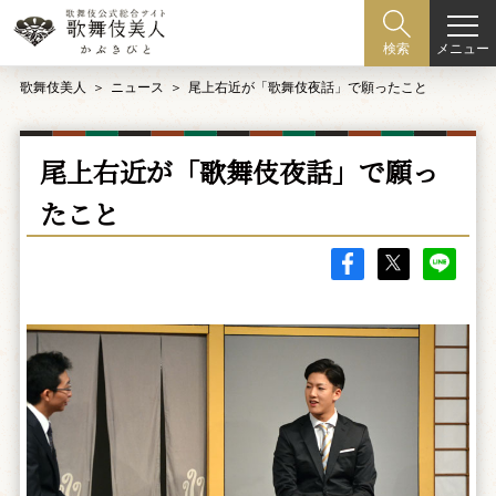
メニュー
検索
歌舞伎美人
ニュース
尾上右近が「歌舞伎夜話」で願ったこと
尾上右近が「歌舞伎夜話」で願っ
たこと