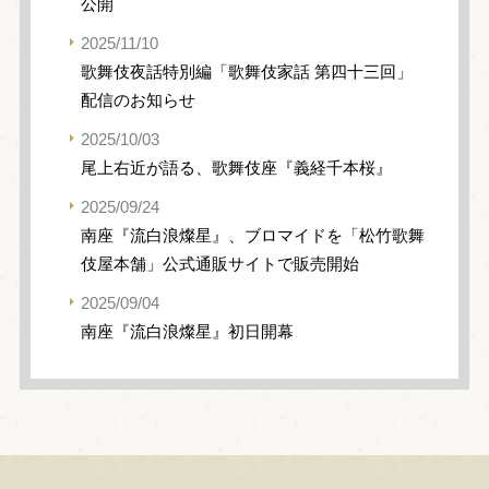
公開
2025/11/10
歌舞伎夜話特別編「歌舞伎家話 第四十三回」
配信のお知らせ
2025/10/03
尾上右近が語る、歌舞伎座『義経千本桜』
2025/09/24
南座『流白浪燦星』、ブロマイドを「松竹歌舞
伎屋本舗」公式通販サイトで販売開始
2025/09/04
南座『流白浪燦星』初日開幕