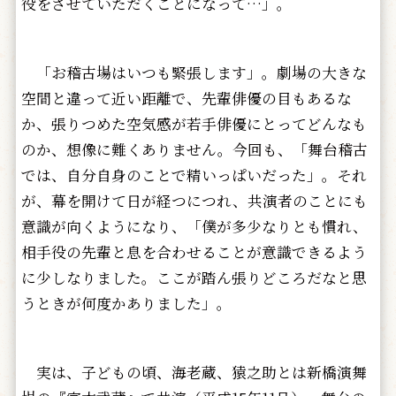
役をさせていただくことになって…」。
「お稽古場はいつも緊張します」。劇場の大きな
空間と違って近い距離で、先輩俳優の目もあるな
か、張りつめた空気感が若手俳優にとってどんなも
のか、想像に難くありません。今回も、「舞台稽古
では、自分自身のことで精いっぱいだった」。それ
が、幕を開けて日が経つにつれ、共演者のことにも
意識が向くようになり、「僕が多少なりとも慣れ、
相手役の先輩と息を合わせることが意識できるよう
に少しなりました。ここが踏ん張りどころだなと思
うときが何度かありました」。
実は、子どもの頃、海老蔵、猿之助とは新橋演舞