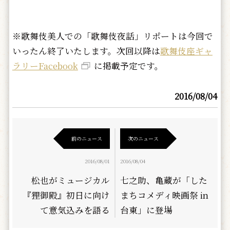
※歌舞伎美人での「歌舞伎夜話」リポートは今回で
いったん終了いたします。次回以降は
歌舞伎座ギャ
ラリーFacebook
に掲載予定です。
2016/08/04
前のニュース
次のニュース
2016/08/01
2016/08/04
松也がミュージカル
七之助、亀蔵が「した
『狸御殿』初日に向け
まちコメディ映画祭 in
て意気込みを語る
台東」に登場