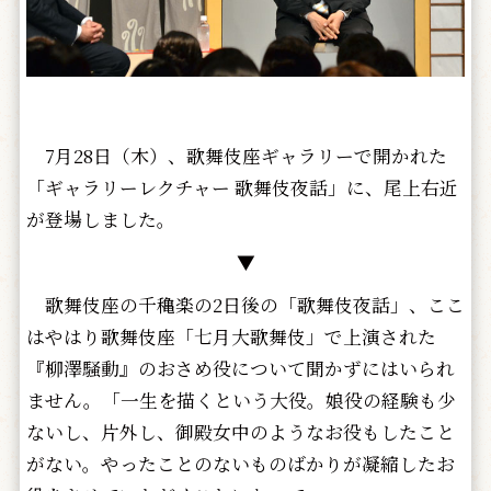
7月28日（木）、歌舞伎座ギャラリーで開かれた
「ギャラリーレクチャー 歌舞伎夜話」に、尾上右近
が登場しました。
▼
歌舞伎座の千穐楽の2日後の「歌舞伎夜話」、ここ
はやはり歌舞伎座「七月大歌舞伎」で上演された
『柳澤騒動』のおさめ役について聞かずにはいられ
ません。「一生を描くという大役。娘役の経験も少
ないし、片外し、御殿女中のようなお役もしたこと
がない。やったことのないものばかりが凝縮したお