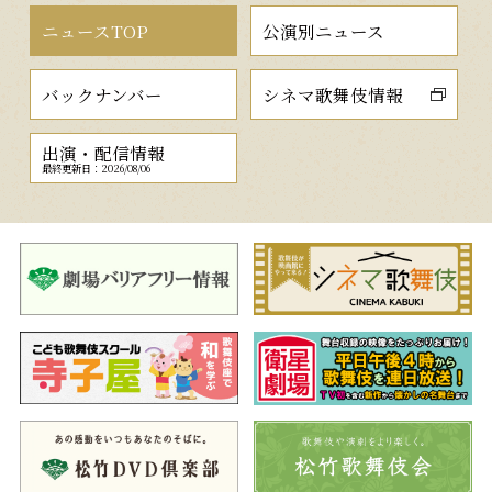
ニュースTOP
公演別ニュース
バックナンバー
シネマ歌舞伎情報
出演・配信情報
最終更新日：2026/08/06