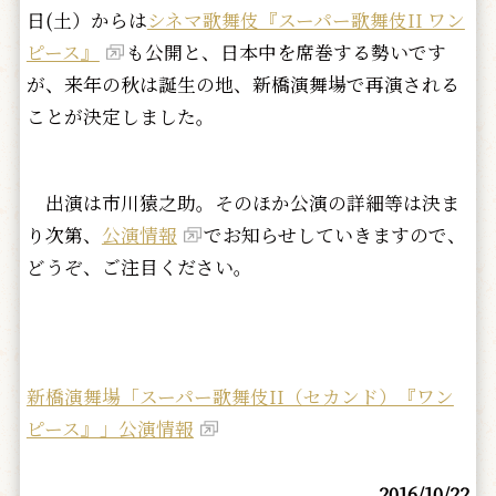
日(土）からは
シネマ歌舞伎『スーパー歌舞伎II ワン
ピース』
も公開と、日本中を席巻する勢いです
が、来年の秋は誕生の地、新橋演舞場で再演される
ことが決定しました。
出演は市川猿之助。そのほか公演の詳細等は決ま
り次第、
公演情報
でお知らせしていきますので、
どうぞ、ご注目ください。
新橋演舞場「スーパー歌舞伎II（セカンド）『ワン
ピース』」公演情報
2016/10/22