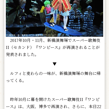
2017年10月・11月、新橋演舞場でスーパー歌舞伎
II（セカンド）『ワンピース』が再演されることが
発表されました。
▼
ルフィと麦わらの一味が、新橋演舞場の舞台に帰
ってくる――。
昨年10月に幕を開けたスーパー歌舞伎II『ワンピ
ース』は、大阪、博多で再演され、さらに、本日22