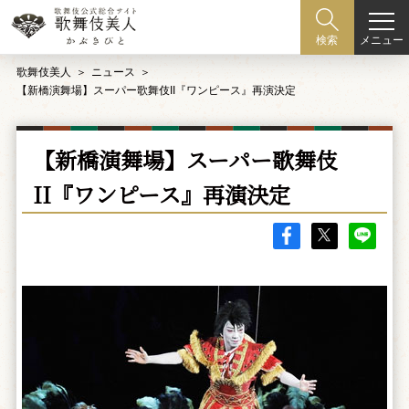
メニュー
検索
歌舞伎美人
ニュース
【新橋演舞場】スーパー歌舞伎II『ワンピース』再演決定
【新橋演舞場】スーパー歌舞伎
II『ワンピース』再演決定