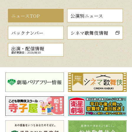
ニュースTOP
公演別ニュース
バックナンバー
シネマ歌舞伎情報
出演・配信情報
最終更新日：2026/08/10