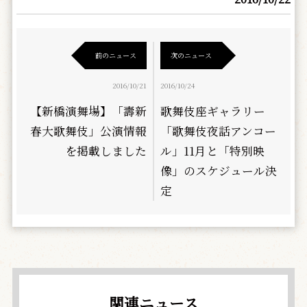
前のニュース
次のニュース
2016/10/21
2016/10/24
【新橋演舞場】「壽新
歌舞伎座ギャラリー
春大歌舞伎」公演情報
「歌舞伎夜話アンコー
を掲載しました
ル」11月と「特別映
像」のスケジュール決
定
関連ニュース