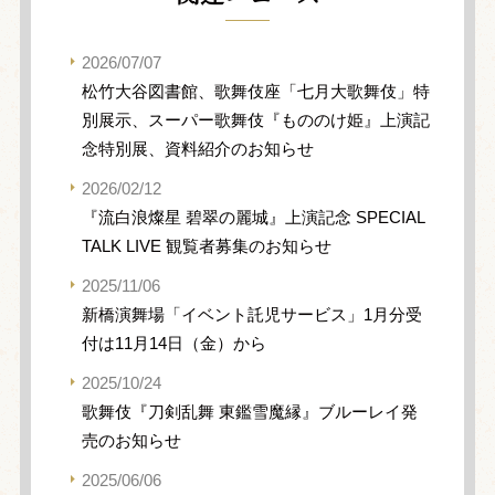
2026/07/07
松竹大谷図書館、歌舞伎座「七月大歌舞伎」特
別展示、スーパー歌舞伎『もののけ姫』上演記
念特別展、資料紹介のお知らせ
2026/02/12
『流白浪燦星 碧翠の麗城』上演記念 SPECIAL
TALK LIVE 観覧者募集のお知らせ
2025/11/06
新橋演舞場「イベント託児サービス」1月分受
付は11月14日（金）から
2025/10/24
歌舞伎『刀剣乱舞 東鑑雪魔縁』ブルーレイ発
売のお知らせ
2025/06/06