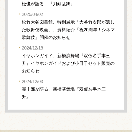
松也が語る、『刀剣乱舞』
2025/04/02
松竹大谷図書館、特別展示「大谷竹次郎が遺し
た歌舞伎映画」、資料紹介「祝20周年！シネマ
歌舞伎」開催のお知らせ
2024/12/18
イヤホンガイド、新橋演舞場『双仮名手本三
升』イヤホンガイドおよび小冊子セット販売の
お知らせ
2024/12/03
團十郎が語る、新橋演舞場『双仮名手本三
升』